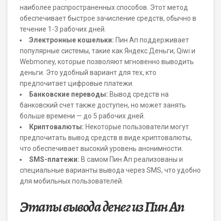
наиболее распространенных способов. Этот метод
обеспечивает быстрое зачисление средств, обычно в
течение 1-3 рабочих дней.
Электронные кошельки:
Пин Ап поддерживает
популярные системы, такие как Яндекс.Деньги, Qiwi и
Webmoney, которые позволяют мгновенно выводить
деньги. Это удобный вариант для тех, кто
предпочитает цифровые платежи.
Банковские переводы:
Вывод средств на
банковский счет также доступен, но может занять
больше времени — до 5 рабочих дней.
Криптовалюты:
Некоторые пользователи могут
предпочитать вывод средств в виде криптовалюты,
что обеспечивает высокий уровень анонимности.
SMS-платежи:
В самом Пин Ап реализованы и
специальные варианты вывода через SMS, что удобно
для мобильных пользователей.
Этапы вывода денег из Пин Ап