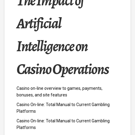
The Impact of
Artificial
Intelligence on
Casino Operations
Casino on-line overview to games, payments,
bonuses, and site features
Casino On-line: Total Manual to Current Gambling
Platforms
Casino On-line: Total Manual to Current Gambling
Platforms