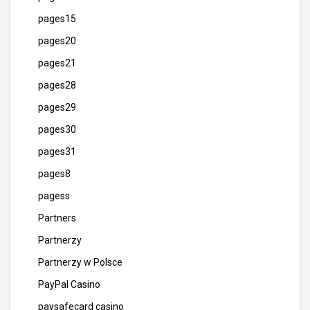
pages15
pages20
pages21
pages28
pages29
pages30
pages31
pages8
pagess
Partners
Partnerzy
Partnerzy w Polsce
PayPal Casino
paysafecard casino