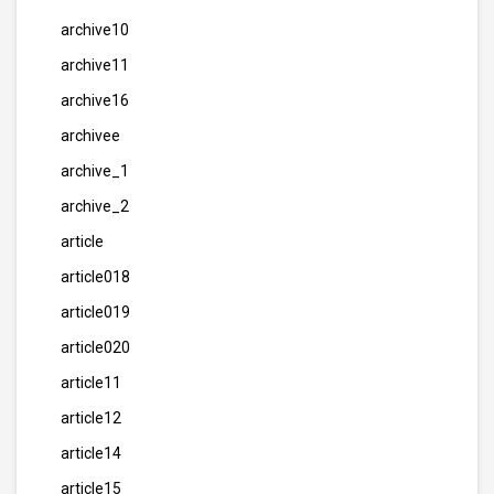
archive10
archive11
archive16
archivee
archive_1
archive_2
article
article018
article019
article020
article11
article12
article14
article15