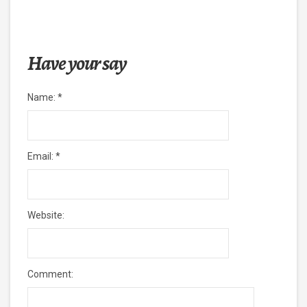
Have your say
Name:
*
Email:
*
Website:
Comment: