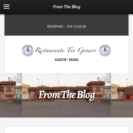
From The Blog
RESERVAS – 976 12 62 60
ASADOR - BRASA
From The Blog