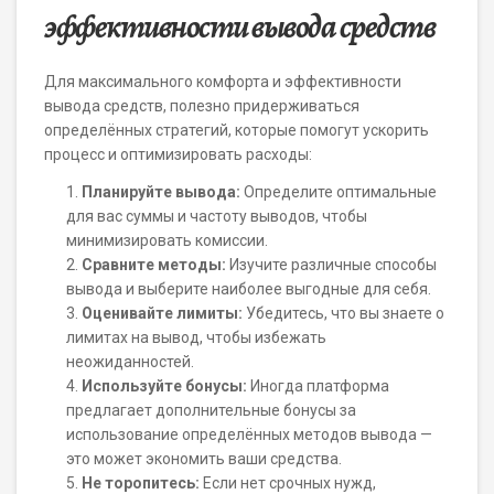
эффективности вывода средств
Для максимального комфорта и эффективности
вывода средств, полезно придерживаться
определённых стратегий, которые помогут ускорить
процесс и оптимизировать расходы:
Планируйте вывода:
Определите оптимальные
для вас суммы и частоту выводов, чтобы
минимизировать комиссии.
Сравните методы:
Изучите различные способы
вывода и выберите наиболее выгодные для себя.
Оценивайте лимиты:
Убедитесь, что вы знаете о
лимитах на вывод, чтобы избежать
неожиданностей.
Используйте бонусы:
Иногда платформа
предлагает дополнительные бонусы за
использование определённых методов вывода —
это может экономить ваши средства.
Не торопитесь:
Если нет срочных нужд,