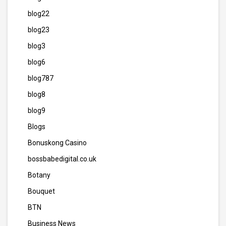
blog22
blog23
blog3
blog6
blog787
blog8
blog9
Blogs
Bonuskong Casino
bossbabedigital.co.uk
Botany
Bouquet
BTN
Business News