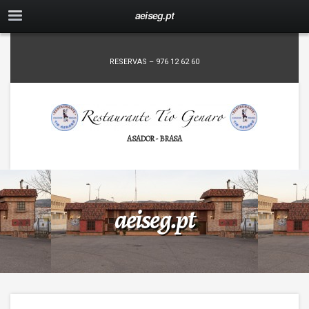
aeiseg.pt
RESERVAS – 976 12 62 60
ASADOR - BRASA
aeiseg.pt