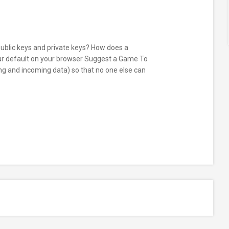
blic keys and private keys? How does a
our default on your browser Suggest a Game To
ng and incoming data) so that no one else can