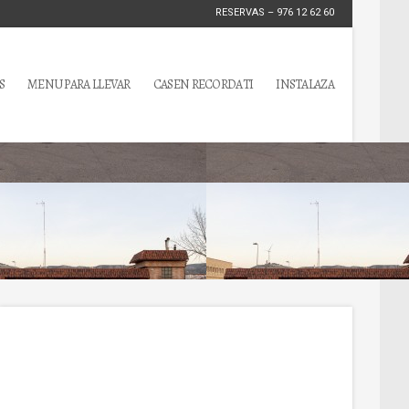
RESERVAS – 976 12 62 60
S
MENU PARA LLEVAR
CASEN RECORDATI
INSTALAZA