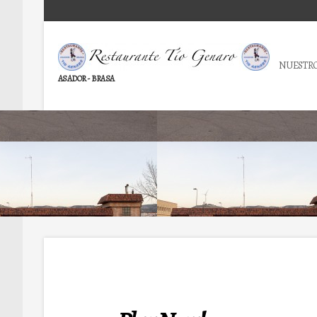
NUESTRO
ASADOR - BRASA