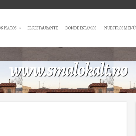
S PLATOS
EL RESTAURANTE
DONDE ESTAMOS
NUESTROS MENÚ
www.smalokalt.no