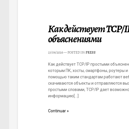
Как действует TCP/
объяснениями
23/06/2026
— POSTED IN:
PRESS
Как действует TCP/IP простыми объяснени
которым ПК, хосты, смартфоны, роутеры 
помощью таким стандартам работают веб
скачиваются объекты и отправляются вы
простыми словами, TCP/IP дает возможно
информацию[…]
Continuar »