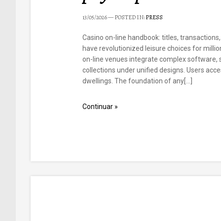
13/05/2026
— POSTED IN:
PRESS
Casino on-line handbook: titles, transactions
have revolutionized leisure choices for milli
on-line venues integrate complex software
collections under unified designs. Users acce
dwellings. The foundation of any[…]
Continuar »