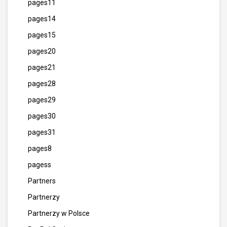
pages11
pages14
pages15
pages20
pages21
pages28
pages29
pages30
pages31
pages8
pagess
Partners
Partnerzy
Partnerzy w Polsce