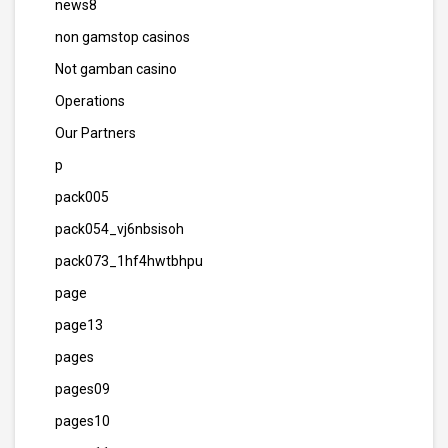
news8
non gamstop casinos
Not gamban casino
Operations
Our Partners
p
pack005
pack054_vj6nbsisoh
pack073_1hf4hwtbhpu
page
page13
pages
pages09
pages10