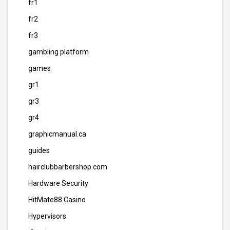
fr1
fr2
fr3
gambling platform
games
gr1
gr3
gr4
graphicmanual.ca
guides
hairclubbarbershop.com
Hardware Security
HitMate88 Casino
Hypervisors