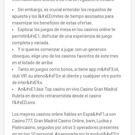
Sin embargo, es crucial entender los requisitos de
apuesta y los l&#xED;mites de tiempo asociados para
maximizar los beneficios de estas ofertas.
Explorar los juegos de mesa en los casinos online te
permitir&#xE1; disfrutar de una experiencia de juego
completa y variada.
Y si quieres comenzar a jugar con un generoso
obsequio, elige uno de los casinos favoritos de este mes
en el listado de arriba.
Tanto en juegos como bonos, si tiene app m&#xF3;vil,
club VIP, su atenci&#xF3;n al cliente y cualquier otro punto
de inter&#xE9;s.
An&#xE1;lisis Top casino en vivo Casino Gran Madrid
Ruleta en directo retransmitida desde el casino
f&#xED;sico.
Los mejores casinos online fiables en Espa&#xF1;a son
Casino777, Gran Madrid Casino Online, bwin, Luckia y
Platincasino, seguidos por otros 5 operadores presentes
en mi top 10 personal. Apasionada por la evoluci&#xF3;n