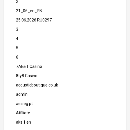
2
21_06_en_PB
25.06.2026 RU0297
3
4
5
6
7ABET Casino
8ty8 Casino
acousticboutique.co.uk
admin
aeiseg.pt
Affiliate
aks 1 en