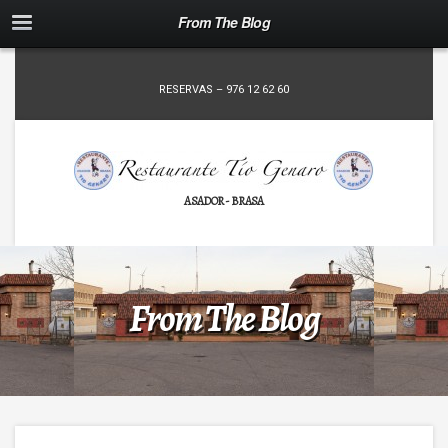
From The Blog
RESERVAS – 976 12 62 60
ASADOR - BRASA
From The Blog