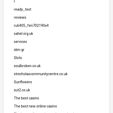
r
ready_text
reviews
ru6405_fen702190x4
sahel.org.uk
services
slim gr
Slots
soulbroken.co.uk
stnicholascommunitycentre.co.uk
Sunflowers
sut2.co.uk
The best casino
The best new online casino