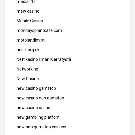
media111
mew casino
Mobile Casino
mondaysplantcafe.com
motolandim.pt
nesrf.org.uk
Nettikasino Ilman Kierrätystä
Networking
New Casino
new casino gamstop
new casino non gamstop
new casino online
new gambling platfom
new non gamstop casinos