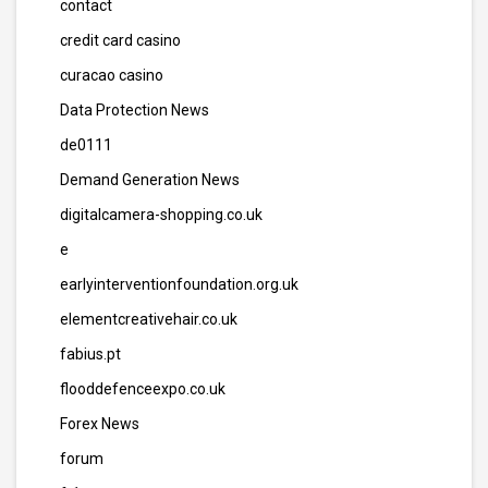
contact
credit card casino
curacao casino
Data Protection News
de0111
Demand Generation News
digitalcamera-shopping.co.uk
e
earlyinterventionfoundation.org.uk
elementcreativehair.co.uk
fabius.pt
flooddefenceexpo.co.uk
Forex News
forum