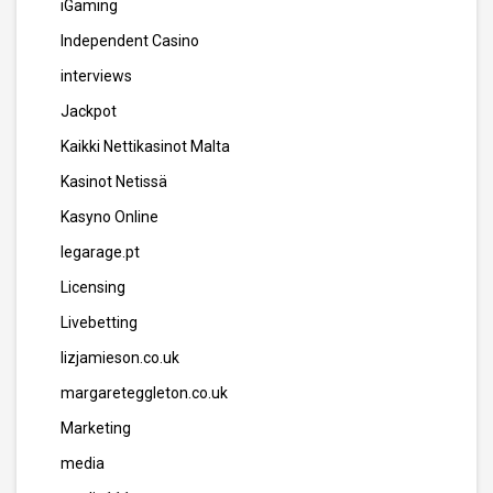
iGaming
Independent Casino
interviews
Jackpot
Kaikki Nettikasinot Malta
Kasinot Netissä
Kasyno Online
legarage.pt
Licensing
Livebetting
lizjamieson.co.uk
margareteggleton.co.uk
Marketing
media