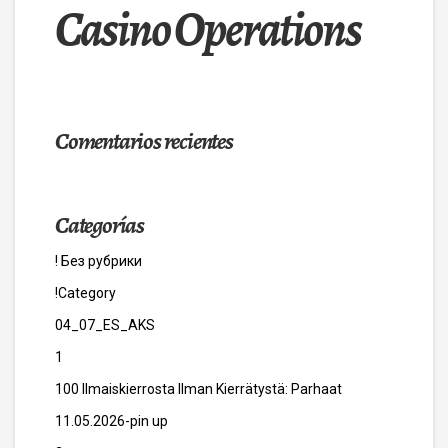
Casino Operations
Comentarios recientes
Categorías
! Без рубрики
!Category
04_07_ES_AKS
1
100 Ilmaiskierrosta Ilman Kierrätystä: Parhaat
11.05.2026-pin up