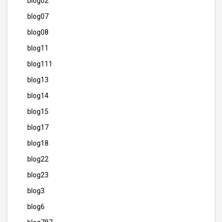
blog02
blog07
blog08
blog11
blog111
blog13
blog14
blog15
blog17
blog18
blog22
blog23
blog3
blog6