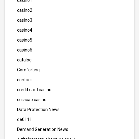
casino1
casino2
casino3
casino4
casino5
casino6
catalog
Comforting
contact
credit card casino
curacao casino
Data Protection News
de0111
Demand Generation News