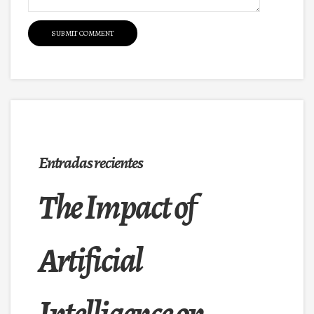
Entradas recientes
The Impact of
Artificial
Intelligence on