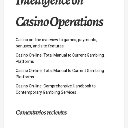
Casino Operations
Casino on-line overview to games, payments,
bonuses, and site features
Casino On-line: Total Manual to Current Gambling
Platforms
Casino On-line: Total Manual to Current Gambling
Platforms
Casino On-line: Comprehensive Handbook to
Contemporary Gambling Services
Comentarios recientes