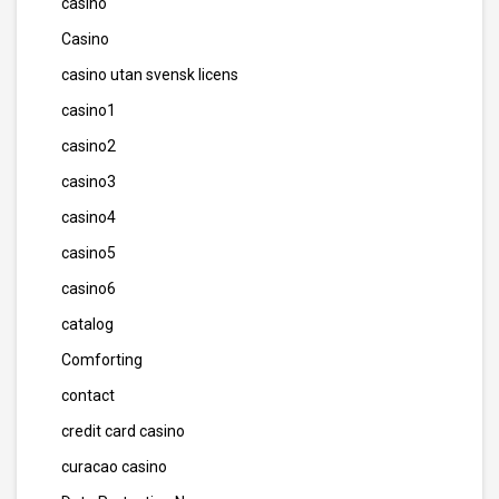
casino
Casino
casino utan svensk licens
casino1
casino2
casino3
casino4
casino5
casino6
catalog
Comforting
contact
credit card casino
curacao casino