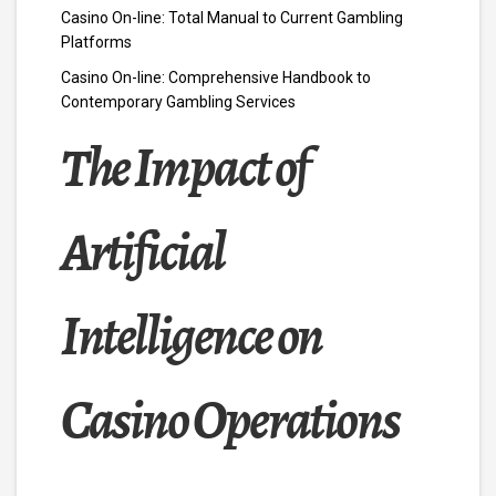
Casino On-line: Total Manual to Current Gambling
Platforms
Casino On-line: Comprehensive Handbook to
Contemporary Gambling Services
The Impact of
Artificial
Intelligence on
Casino Operations