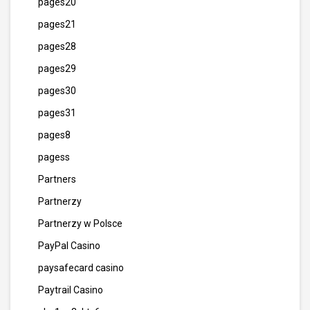
pages20
pages21
pages28
pages29
pages30
pages31
pages8
pagess
Partners
Partnerzy
Partnerzy w Polsce
PayPal Casino
paysafecard casino
Paytrail Casino