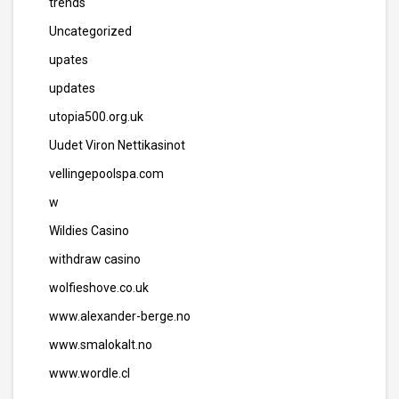
trends
Uncategorized
upates
updates
utopia500.org.uk
Uudet Viron Nettikasinot
vellingepoolspa.com
w
Wildies Casino
withdraw casino
wolfieshove.co.uk
www.alexander-berge.no
www.smalokalt.no
www.wordle.cl