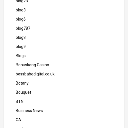
blog23
blog3
blog6
blog787
blog8
blog9
Blogs
Bonuskong Casino
bossbabedigital.co.uk
Botany
Bouquet
BTN
Business News
CA