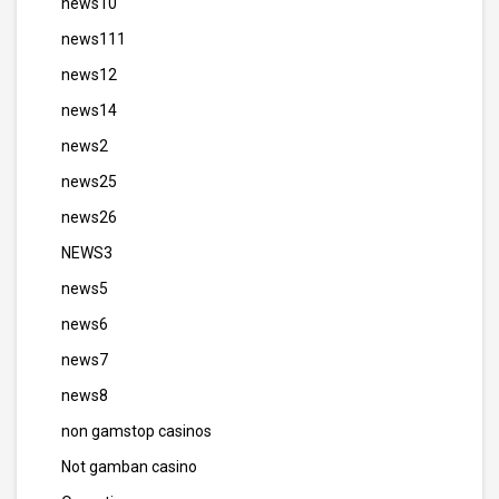
news10
news111
news12
news14
news2
news25
news26
NEWS3
news5
news6
news7
news8
non gamstop casinos
Not gamban casino