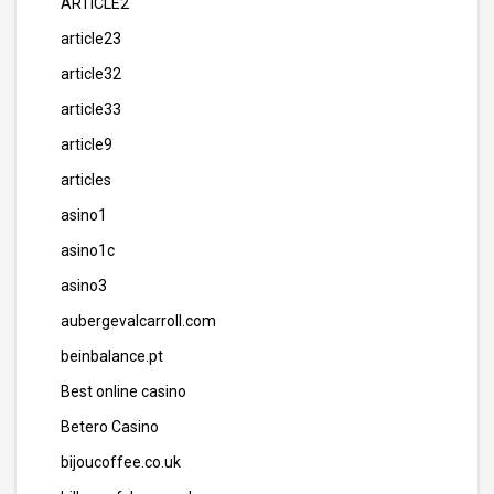
ARTICLE2
article23
article32
article33
article9
articles
asino1
asino1c
asino3
aubergevalcarroll.com
beinbalance.pt
Best online casino
Betero Casino
bijoucoffee.co.uk