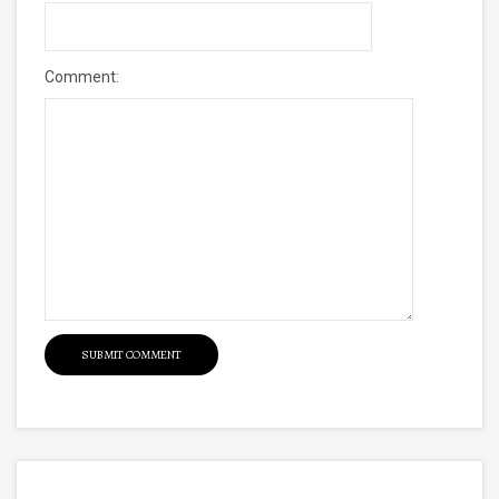
Comment: