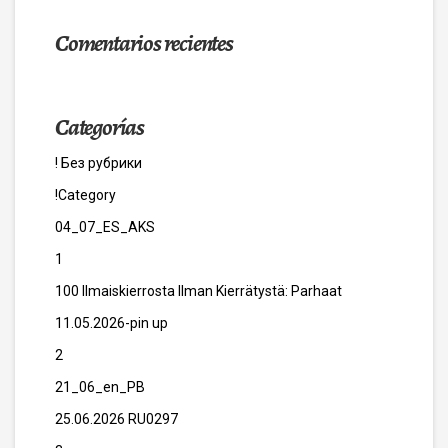
Comentarios recientes
Categorías
! Без рубрики
!Category
04_07_ES_AKS
1
100 Ilmaiskierrosta Ilman Kierrätystä: Parhaat
11.05.2026-pin up
2
21_06_en_PB
25.06.2026 RU0297