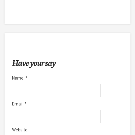
Have your say
Name:
*
Email:
*
Website: