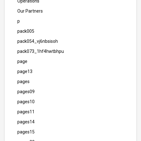
Operations
Our Partners
p
pack005
pack054_vj6nbsisoh
pack073_1hf4hwtbhpu
page
page13
pages
pages09
pages10
pages11
pages14
pages15