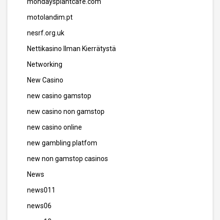
mondaysplantcafe.com
motolandim.pt
nesrf.org.uk
Nettikasino Ilman Kierrätystä
Networking
New Casino
new casino gamstop
new casino non gamstop
new casino online
new gambling platfom
new non gamstop casinos
News
news011
news06