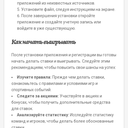
приложений из неизвестных источников.
Установите файл, следуя инструкциям на экране.
После завершения установки откройте
приложение и создайте учетную запись или
войдите в уже существующую.
Как начать выигрывать
После установки приложения и регистрации вы готовы
начать делать ставки и выигрывать. Следуйте этим
рекомендациям, чтобы повысить свои шансы на успех:
Изучите правила:
Прежде чем делать ставки,
ознакомьтесь с правилами и условиями игр и
спортивных событий.
Следите за акциями:
Участвуйте в акциях и
бонусах, чтобы получить дополнительные средства
для ставок.
Анализируйте статистику:
Исследуйте статистику
команд и игроков, чтобы делать более обоснованные
ставки.