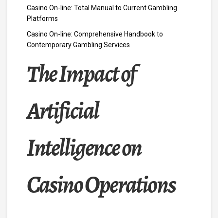
Casino On-line: Total Manual to Current Gambling
Platforms
Casino On-line: Comprehensive Handbook to
Contemporary Gambling Services
The Impact of
Artificial
Intelligence on
Casino Operations