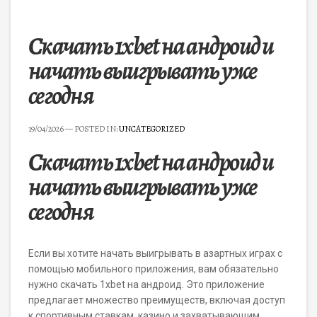
Скачать 1xbet на андроид и
начать выигрывать уже
сегодня
19/04/2026
— POSTED IN:
UNCATEGORIZED
Скачать 1xbet на андроид и
начать выигрывать уже
сегодня
Если вы хотите начать выигрывать в азартных играх с
помощью мобильного приложения, вам обязательно
нужно скачать 1xbet на андроид. Это приложение
предлагает множество преимуществ, включая доступ
к спортивным ставкам, казино и захватывающим