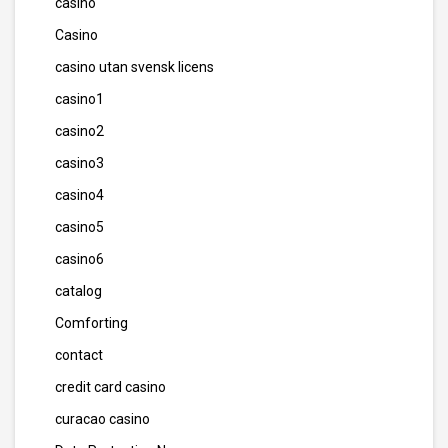
casino
Casino
casino utan svensk licens
casino1
casino2
casino3
casino4
casino5
casino6
catalog
Comforting
contact
credit card casino
curacao casino