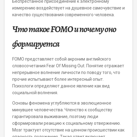
Беспрестанное присоединение к электронному
измерению воздействует на душевное самочувствие и
качество существования современного человека.
Что такое FOMO и почему оно
формируется
FOMO представляет собой акроним английского
словосочетания Fear Of Missing Out. Понятие отражает
непрерывное волнение личности по поводу того, что
прочие испытывают более интересный опыт.
Психологи определяют данное явление как вид
социальной волнения.
Основы феномена углубляются в эволюционное
минувшее человечества. Членство к сообществу
гарантировала выживание, поэтому люди
сформировали реакцию к социальному отвержению.
Мозг трактует отсутствие на ценном происшествии как
опасность положению. Такая ответ включает