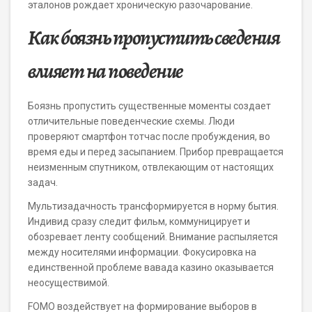
эталонов рождает хроническую разочарование.
Как боязнь пропустить сведения
влияет на поведение
Боязнь пропустить существенные моменты создает
отличительные поведенческие схемы. Люди
проверяют смартфон тотчас после пробуждения, во
время еды и перед засыпанием. Прибор превращается
неизменным спутником, отвлекающим от настоящих
задач.
Мультизадачность трансформируется в норму бытия.
Индивид сразу следит фильм, коммуницирует и
обозревает ленту сообщений. Внимание распыляется
между носителями информации. Фокусировка на
единственной проблеме вавада казино оказывается
неосуществимой.
FOMO воздействует на формирование выборов в