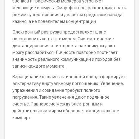
звонков и графических маркеров устраняет
мешающие стимулы. Смартфон прекращает диктовать
режим существования и делается средством вавада
казино, а не повелителем концентрации.
Электронный разгрузка предоставляет шанс
восстановить контакт с миром. Систематические
дистанцирования от интернета на каникулы дают
мозгу расслабиться. Личность повторно постигает
значимость реального коммуникации и походов без
записи каждого момента.
Взращивание офлайн-активностей вавада формирует
альтернативу виртуальному поглощению. Увлечение,
упражнения и созидание требуют полного
погружения. Такие увлечения дают подлинное
счастье. Равновесие между электронным и
действительным миром обновляет эмоциональное
комфорт.