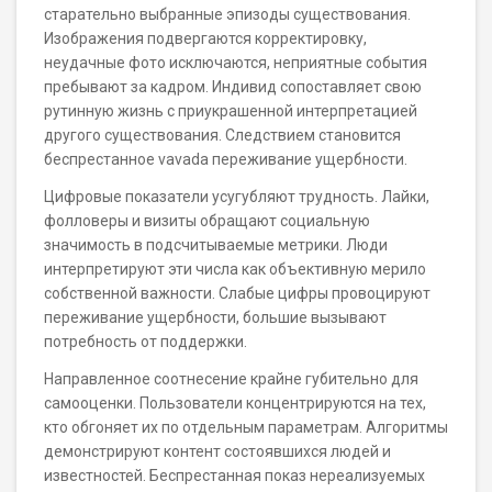
старательно выбранные эпизоды существования.
Изображения подвергаются корректировку,
неудачные фото исключаются, неприятные события
пребывают за кадром. Индивид сопоставляет свою
рутинную жизнь с приукрашенной интерпретацией
другого существования. Следствием становится
беспрестанное vavada переживание ущербности.
Цифровые показатели усугубляют трудность. Лайки,
фолловеры и визиты обращают социальную
значимость в подсчитываемые метрики. Люди
интерпретируют эти числа как объективную мерило
собственной важности. Слабые цифры провоцируют
переживание ущербности, большие вызывают
потребность от поддержки.
Направленное соотнесение крайне губительно для
самооценки. Пользователи концентрируются на тех,
кто обгоняет их по отдельным параметрам. Алгоритмы
демонстрируют контент состоявшихся людей и
известностей. Беспрестанная показ нереализуемых