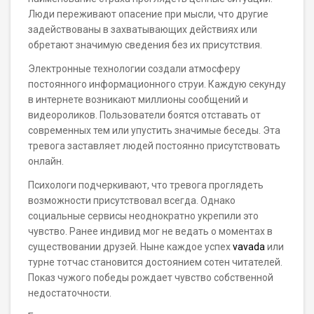
Люди переживают опасение при мысли, что другие
задействованы в захватывающих действиях или
обретают значимую сведения без их присутствия.
Электронные технологии создали атмосферу
постоянного информационного струи. Каждую секунду
в интернете возникают миллионы сообщений и
видеороликов. Пользователи боятся отставать от
современных тем или упустить значимые беседы. Эта
тревога заставляет людей постоянно присутствовать
онлайн.
Психологи подчеркивают, что тревога проглядеть
возможности присутствовал всегда. Однако
социальные сервисы неоднократно укрепили это
чувство. Ранее индивид мог не ведать о моментах в
существовании друзей. Ныне каждое успех
vavada
или
турне тотчас становится достоянием сотен читателей.
Показ чужого победы рождает чувство собственной
недостаточности.