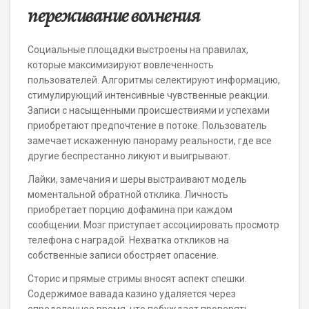
переживание волнения
Социальные площадки выстроены на правилах,
которые максимизируют вовлеченность
пользователей. Алгоритмы селектируют информацию,
стимулирующий интенсивные чувственные реакции.
Записи с насыщенными происшествиями и успехами
приобретают предпочтение в потоке. Пользователь
замечает искаженную панораму реальности, где все
другие беспрестанно ликуют и выигрывают.
Лайки, замечания и шеры выстраивают модель
моментальной обратной отклика. Личность
приобретает порцию дофамина при каждом
сообщении. Мозг приступает ассоциировать просмотр
телефона с наградой. Нехватка откликов на
собственные записи обостряет опасение.
Сторис и прямые стримы вносят аспект спешки.
Содержимое вавада казино удаляется через