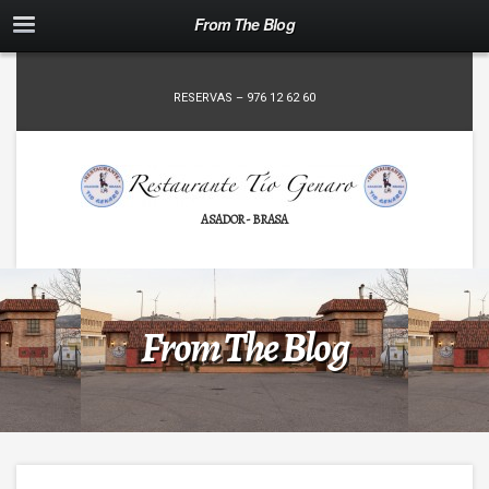
From The Blog
RESERVAS – 976 12 62 60
ASADOR - BRASA
From The Blog