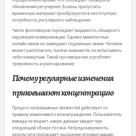
определенное время, что побуждает проверять
обновления регулярнее. Боязнь пропустить
временную материал преобразуется в неотступную
потребность регулярного наблюдения.
Число фолловеров порождает видимость обширного
окружения коммуникации. Однако мимолетные
онлайн связи не замещают подлинные связи. Человек
может располагать тысячи знакомств, но испытывать
себя покинутым. Такой противоречие усугубляет
тревожность и разочарование.
Почему регулярные изменения
приковывают концентрацию
Процесс непрерывных свежестей действует по
правилу изменчивого вознаграждения. Пользователь
вавада не ведает, какую данные увидит при
следующей обзоре потока. Непредсказуемость
результата порождает ощущение игровых машин.