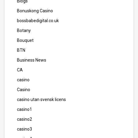
Blogs
Bonuskong Casino
bossbabedigital.co.uk
Botany
Bouquet
BTN
Business News
CA
casino
Casino
casino utan svensk licens
casino1
casino2
casino3