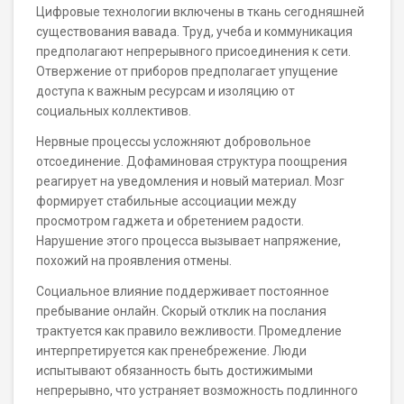
Цифровые технологии включены в ткань сегодняшней
существования вавада. Труд, учеба и коммуникация
предполагают непрерывного присоединения к сети.
Отвержение от приборов предполагает упущение
доступа к важным ресурсам и изоляцию от
социальных коллективов.
Нервные процессы усложняют добровольное
отсоединение. Дофаминовая структура поощрения
реагирует на уведомления и новый материал. Мозг
формирует стабильные ассоциации между
просмотром гаджета и обретением радости.
Нарушение этого процесса вызывает напряжение,
похожий на проявления отмены.
Социальное влияние поддерживает постоянное
пребывание онлайн. Скорый отклик на послания
трактуется как правило вежливости. Промедление
интерпретируется как пренебрежение. Люди
испытывают обязанность быть достижимыми
непрерывно, что устраняет возможность подлинного