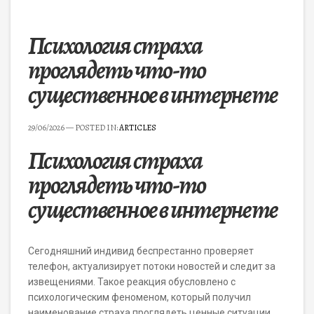
Психология страха
проглядеть что-то
существенное в интернете
29/06/2026
— POSTED IN:
ARTICLES
Психология страха
проглядеть что-то
существенное в интернете
Сегодняшний индивид беспрестанно проверяет
телефон, актуализирует потоки новостей и следит за
извещениями. Такое реакция обусловлено с
психологическим феноменом, который получил
наименование страха проглядеть ценные ситуации.