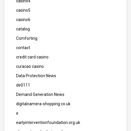
casino4
casino5
casino6
catalog
Comforting
contact
credit card casino
curacao casino
Data Protection News
de0111
Demand Generation News
digitalcamera-shopping.co.uk
e
earlyinterventionfoundation.org.uk