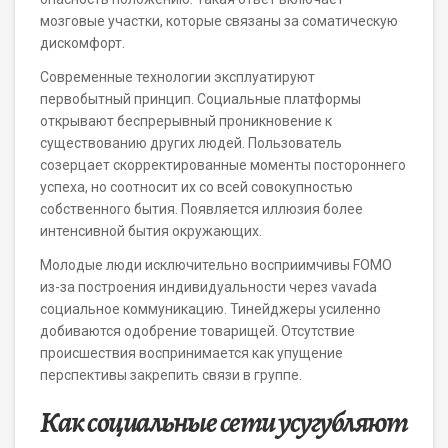
мозговые участки, которые связаны за соматическую
дискомфорт.
Современные технологии эксплуатируют
первобытный принцип. Социальные платформы
открывают беспрерывный проникновение к
существованию других людей. Пользователь
созерцает скорректированные моменты постороннего
успеха, но соотносит их со всей совокупностью
собственного бытия. Появляется иллюзия более
интенсивной бытия окружающих.
Молодые люди исключительно восприимчивы FOMO
из-за построения индивидуальности через vavada
социальное коммуникацию. Тинейджеры усиленно
добиваются одобрение товарищей. Отсутствие
происшествия воспринимается как упущение
перспективы закрепить связи в группе.
Как социальные сети усугубляют