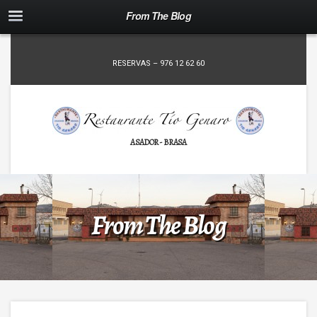
From The Blog
RESERVAS – 976 12 62 60
ASADOR - BRASA
From The Blog