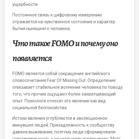
ущербности.
Постоянное связь к цифровому измерению
отражается на чувственное состояние и характер
бытия нынешнего человека.
Что такое FOMO и почему оно
появляется
FOMO является собой сокращение английского
словосочетания Fear Of Missing Out. Определение
описывает стабильное волнение человека по поводу
того, что прочие ощущают более захватывающий
опыт. Психологи относят это явление как вид
социальной беспокойства.
Истоки явления углубляются в эволюционное
минувшее людей. Принадлежность к сообществу
давала выживание, поэтому люди сформировали
чувствительность к социальному исключению. Мозг