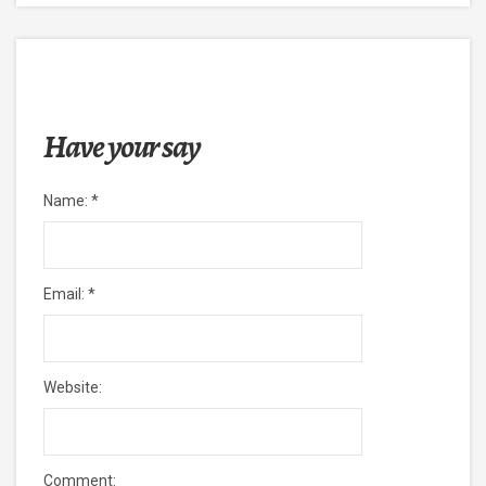
Have your say
Name:
*
Email:
*
Website:
Comment: