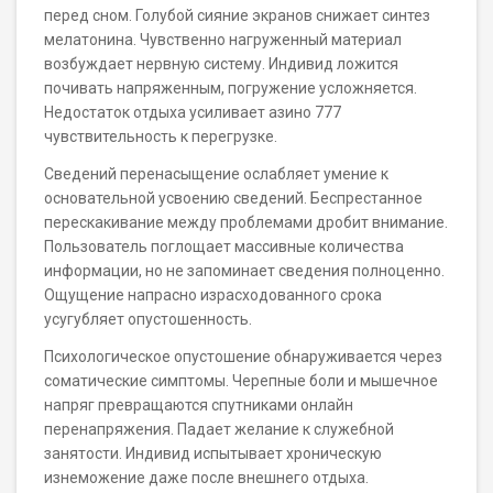
перед сном. Голубой сияние экранов снижает синтез
мелатонина. Чувственно нагруженный материал
возбуждает нервную систему. Индивид ложится
почивать напряженным, погружение усложняется.
Недостаток отдыха усиливает азино 777
чувствительность к перегрузке.
Сведений перенасыщение ослабляет умение к
основательной усвоению сведений. Беспрестанное
перескакивание между проблемами дробит внимание.
Пользователь поглощает массивные количества
информации, но не запоминает сведения полноценно.
Ощущение напрасно израсходованного срока
усугубляет опустошенность.
Психологическое опустошение обнаруживается через
соматические симптомы. Черепные боли и мышечное
напряг превращаются спутниками онлайн
перенапряжения. Падает желание к служебной
занятости. Индивид испытывает хроническую
изнеможение даже после внешнего отдыха.