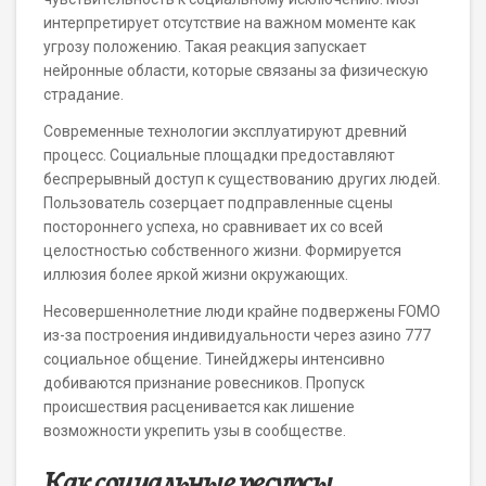
интерпретирует отсутствие на важном моменте как
угрозу положению. Такая реакция запускает
нейронные области, которые связаны за физическую
страдание.
Современные технологии эксплуатируют древний
процесс. Социальные площадки предоставляют
беспрерывный доступ к существованию других людей.
Пользователь созерцает подправленные сцены
постороннего успеха, но сравнивает их со всей
целостностью собственного жизни. Формируется
иллюзия более яркой жизни окружающих.
Несовершеннолетние люди крайне подвержены FOMO
из-за построения индивидуальности через азино 777
социальное общение. Тинейджеры интенсивно
добиваются признание ровесников. Пропуск
происшествия расценивается как лишение
возможности укрепить узы в сообществе.
Как социальные ресурсы