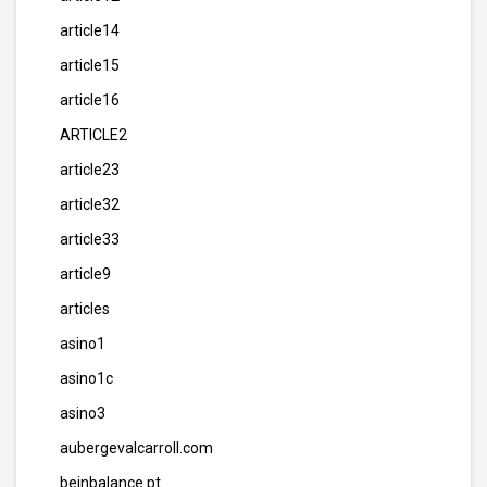
article14
article15
article16
ARTICLE2
article23
article32
article33
article9
articles
asino1
asino1c
asino3
aubergevalcarroll.com
beinbalance.pt