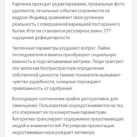
Картинки проходят редактирование, провальные фото
удаляются, печальные события сохраняются за
кадром. Индивид сравнивает свою рутинную
реальность с совершенной вариацией постороннего
бытия. Итогом становится регулярное азино 777
ощущение дефицитарности.
Численные параметры ухудшают вопрос. Лайки,
последователи и визиты преобразуют социальную
важность в подсчитываемые метрики. Люди трактуют
эти числа как беспристрастную определение
собственной ценности. Низкие показатели вызывают
чувство ущербности, солидные порождают
привязанность от одобрения.
Восходящее соотнесение крайне деструктивно для
самооценки. Пользователи сосредотачиваются на тех,
кто опережает их по конкретным параметрам.
Алгоритмы транслируют содержимое преуспевающих
людей и знаменитостей. Регулярная презентация
недостижимых норм рождает затяжную