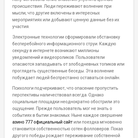
происшествия. Люди переживают волнение при
мысли, что другие включены в интересных
мероприятиях или добывают ценную данные без их
участия.
Электронные технологии сформировали обстановку
бесперебойного информационного струи. Каждую
секунду в интернете возникают миллионы
уведомлений и видеороликов. Пользователи
опасаются запаздывать от злободневных топиков или
проглядеть существенные беседы. Эта волнение
побуждает людей беспрестанно оставаться онлайн.
Психологи подчеркивают, что опасение пропустить
перспективы наличествовал всегда. Однако
социальные площадки неоднократно обострили это
ощущение. Прежде пользователь мог не знать о
событиях в бытии знакомых. Ныне каждое свершение
азино 777 официальный сайт
или поездка мгновенно
становится собственностью сотен фолловеров. Показ
другого победы рождает переживание собственной