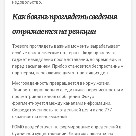
недовольство.
Как боязнь проглядеть сведения
отражается на реакции
Тревога проглядеть важные моменты вырабатывает
особые поведенческие паттерны. Люди проверяют
гаджет немедленно после вставания, во время еды и
перед засыпанием. Прибор становится беспрестанным
партнером, переключающим от настоящих дел.
Многозадачность превращается в норму жизни.
Личность параллельно следит кино, переписывается и
просматривает канал сообщений. Фокус
фрагментируется между каналами информации.
Сосредоточенность на отдельной цели azino 777
оказывается невозможной.
FOMO воздействует на формирование определений в
будничной существовании. Люди соглашаются на