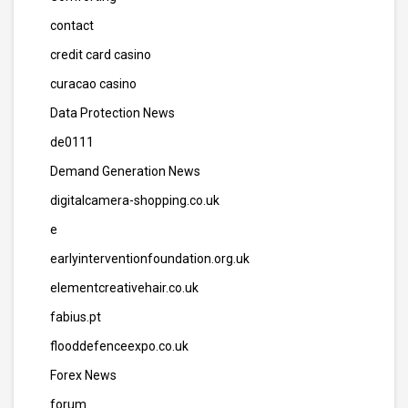
contact
credit card casino
curacao casino
Data Protection News
de0111
Demand Generation News
digitalcamera-shopping.co.uk
e
earlyinterventionfoundation.org.uk
elementcreativehair.co.uk
fabius.pt
flooddefenceexpo.co.uk
Forex News
forum