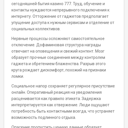
сегодняшней бытия казино 777. Труд, обучение и
контакты нуждаются непрерывного подключения к
интернету. Отторжение от гаджетов предполагает
упущение доступа к нужным сервисам и отделение от
социальных коллективов.
Нервные процессы осложняют самостоятельное
отключение. Дофаминовая структура награды
отвечает на оповещения и свежий контент. Мозг
образует прочные соединения между контролем
гаджета и обретением блаженства. Разрыв этого
круга рождает дискомфорт, похожий на признаки
ломки.
Социальное напор сохраняет регулярное присутствие
онлайн. Оперативный реакция на уведомления
расценивается как правило этикета. Задержка
интерпретируется как отвержение. Люди ощущают
потребность быть контактными всегда, что устраняет
возможность подлинного отдыха.
Опасение пропустить ценную данные образует