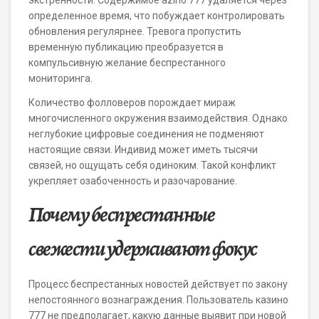
экстренности. Содержимое azino 777 удаляется через
определенное время, что побуждает контролировать
обновления регулярнее. Тревога пропустить
временную публикацию преобразуется в
компульсивную желание беспрестанного
мониторинга.
Количество фолловеров порождает мираж
многочисленного окружения взаимодействия. Однако
неглубокие цифровые соединения не подменяют
настоящие связи. Индивид может иметь тысячи
связей, но ощущать себя одиноким. Такой конфликт
укрепляет озабоченность и разочарование.
Почему беспрестанные
свежести удерживают фокус
Процесс беспрестанных новостей действует по закону
непостоянного вознаграждения. Пользователь казино
777 не предполагает, какую данные выявит при новой