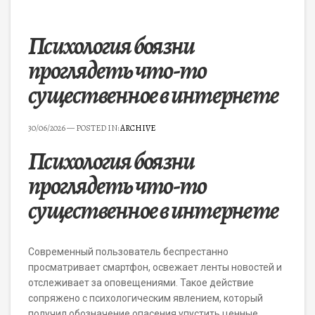
Психология боязни
проглядеть что-то
существенное в интернете
30/06/2026
— POSTED IN:
ARCHIVE
Психология боязни
проглядеть что-то
существенное в интернете
Современный пользователь беспрестанно
просматривает смартфон, освежает ленты новостей и
отслеживает за оповещениями. Такое действие
сопряжено с психологическим явлением, который
получил обозначение опасения упустить ценные