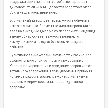
раздражающие причины. Устройство перестает
диктовать темп жизни и делается средством azino
777, а не хозяином внимания.
Виртуальный детокс дает возможность обновить
контакт с жизнью. Временные дистанцирования от
веба на выходные дают мозгу передохнуть. Индивид
заново обнаруживает важность реального
коммуникации и походов без съемки каждого
события.
Культивирование офлайн-активностей казино 777
создает опцию электронному использованию.
Увлечение, упражнения и созидание запрашивают
тотального вовлечения. Такие увлечения приносят
истинное радость. Баланс между виртуальным и
реальным миром восстанавливает душевное
здоровье.