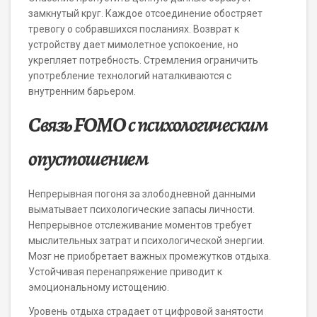
замкнутый круг. Каждое отсоединение обостряет
тревогу о собравшихся посланиях. Возврат к
устройству дает мимолетное успокоение, но
укрепляет потребность. Стремления ограничить
употребление технологий наталкиваются с
внутренним барьером.
Связь FOMO с психологическим
опустошением
Непрерывная погоня за злободневной данными
выматывает психологические запасы личности.
Непрерывное отслеживание моментов требует
мыслительных затрат и психологической энергии.
Мозг не приобретает важных промежутков отдыха.
Устойчивая перенапряжение приводит к
эмоциональному истощению.
Уровень отдыха страдает от цифровой занятости