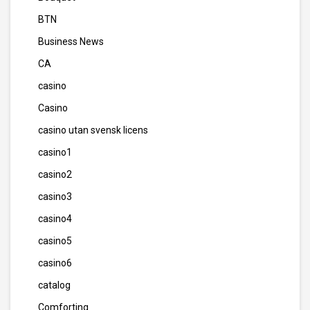
BTN
Business News
CA
casino
Casino
casino utan svensk licens
casino1
casino2
casino3
casino4
casino5
casino6
catalog
Comforting