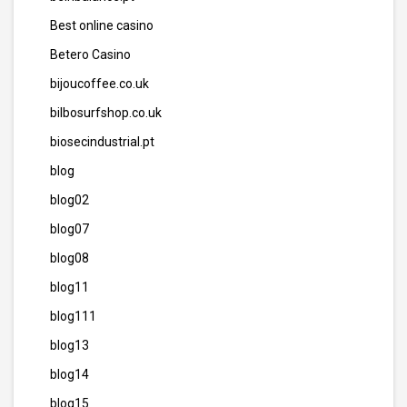
Best online casino
Betero Casino
bijoucoffee.co.uk
bilbosurfshop.co.uk
biosecindustrial.pt
blog
blog02
blog07
blog08
blog11
blog111
blog13
blog14
blog15