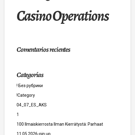
Casino Operations
Comentarios recientes
Categorías
! Без рубрики
!Category
04_07_ES_AKS
1
100 Ilmaiskierrosta Ilman Kierrätystä: Parhaat
11.05.2026-pin up