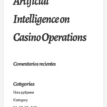
Artificial
Intelligence on
Casino Operations
Comentarios recientes
Categorías
! Без рубрики
!Category