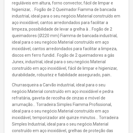
reguláveis em altura, forno convector, fácil de limpar e
higienizar, .. Fogão de 2 Queimador Fiamma de bancada
industrial, ideal para o seu negócio.Material construído em
aço inoxidável, cantos arredondados para facilitar a
limpeza, possibilidade de levar a grelha à .. Fogão de 2
queimadores (Ø220 mm) Fiamma de bancada industrial,
ideal para o seu negócio.Material construído em aço
inoxidável, cantos arredondados para facilitar a limpeza,
discos em ferro fundid.. Fogão de 2 queimadores a gás
Junex, industrial, ideal para o seu negócio.Material
construído em aço inoxidável, fácil de limpar e higienizar,
durabilidade, robustez e fiabilidade assegurado, pain..
Churrasqueira a Carvão industrial, ideal para o seu
negócio.Material construído em aço inoxidável e pedra
refratária, gaveta de recolha de cinzas e móvel de
arrumação… Torradeira Simples Fiamma Profissional,
ideal para o seu negócio.Material construído em aço
inoxidável, temporizador até quinze minutos… Torradeira
Simples Industrial, ideal para o seu negócio.Material
construído em aço inoxidável, grelhas de proteção das