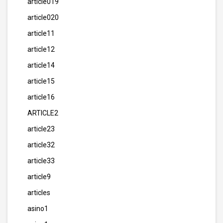
article019
article020
article11
article12
article14
article15
article16
ARTICLE2
article23
article32
article33
article9
articles
asino1