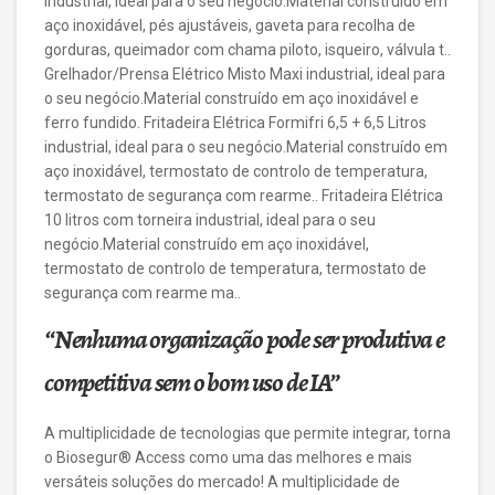
industrial, ideal para o seu negócio.Material construído em
aço inoxidável, pés ajustáveis, gaveta para recolha de
gorduras, queimador com chama piloto, isqueiro, válvula t..
Grelhador/Prensa Elétrico Misto Maxi industrial, ideal para
o seu negócio.Material construído em aço inoxidável e
ferro fundido. Fritadeira Elétrica Formifri 6,5 + 6,5 Litros
industrial, ideal para o seu negócio.Material construído em
aço inoxidável, termostato de controlo de temperatura,
termostato de segurança com rearme.. Fritadeira Elétrica
10 litros com torneira industrial, ideal para o seu
negócio.Material construído em aço inoxidável,
termostato de controlo de temperatura, termostato de
segurança com rearme ma..
“Nenhuma organização pode ser produtiva e
competitiva sem o bom uso de IA”
A multiplicidade de tecnologias que permite integrar, torna
o Biosegur® Access como uma das melhores e mais
versáteis soluções do mercado! A multiplicidade de