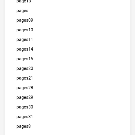
page13
pages
pages09
pages10
pages11
pages14
pages15
pages20
pages21
pages28
pages29
pages30
pages31
pages8