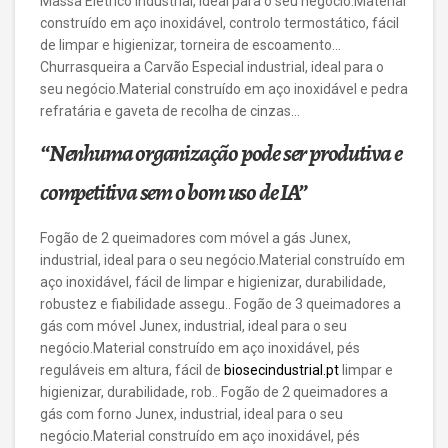
Massa Elétrico industrial, ideal para o seu negócio.Material
construído em aço inoxidável, controlo termostático, fácil
de limpar e higienizar, torneira de escoamento…
Churrasqueira a Carvão Especial industrial, ideal para o
seu negócio.Material construído em aço inoxidável e pedra
refratária e gaveta de recolha de cinzas…
“Nenhuma organização pode ser produtiva e
competitiva sem o bom uso de IA”
Fogão de 2 queimadores com móvel a gás Junex,
industrial, ideal para o seu negócio.Material construído em
aço inoxidável, fácil de limpar e higienizar, durabilidade,
robustez e fiabilidade assegu.. Fogão de 3 queimadores a
gás com móvel Junex, industrial, ideal para o seu
negócio.Material construído em aço inoxidável, pés
reguláveis em altura, fácil de
biosecindustrial.pt
limpar e
higienizar, durabilidade, rob.. Fogão de 2 queimadores a
gás com forno Junex, industrial, ideal para o seu
negócio.Material construído em aço inoxidável, pés