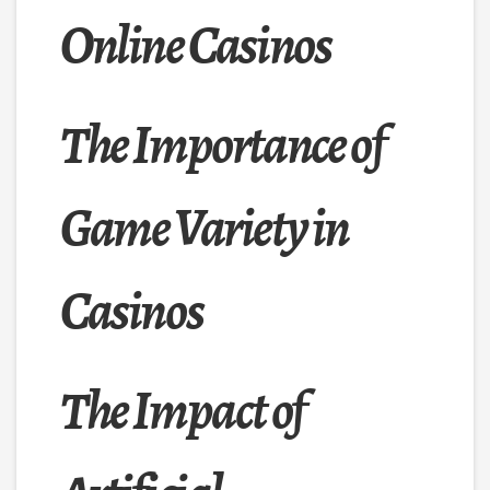
Online Casinos
The Importance of
Game Variety in
Casinos
The Impact of