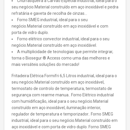
Churrasqueira a Carvão Especial industrial, ideal para o
seu negócio.Material construído em aço inoxidável e pedra
refratária e gaveta de recolha de cinzas…
Forno SMEG industrial, ideal para o seu
negócio.Material construído em aço inoxidável e com
porta de vidro duplo.
Forno elétrico convector industrial, ideal para o seu
negócio.Material construído em aço inoxidável.
A multiplicidade de tecnologias que permite integrar,
torna o Biosegur ® Access como uma das melhores e
mais versáteis soluções do mercado!
Fritadeira Elétrica Formifri 6,5 Litros industrial, ideal para o
seu negócio.Material construído em aço inoxidável,
termostato de controlo de temperatura, termostato de
segurança com rearme manua.. Forno Elétrico industrial
com humidificação, ideal para o seu negócio.Material
construído em aço inoxidável, iluminação interior,
regulador de temperatura e temporizador.. Forno SMEG
industrial, ideal para o seu negócio.Material construído em
aço inoxidável e com porta de vidro duplo. Forno SMEG