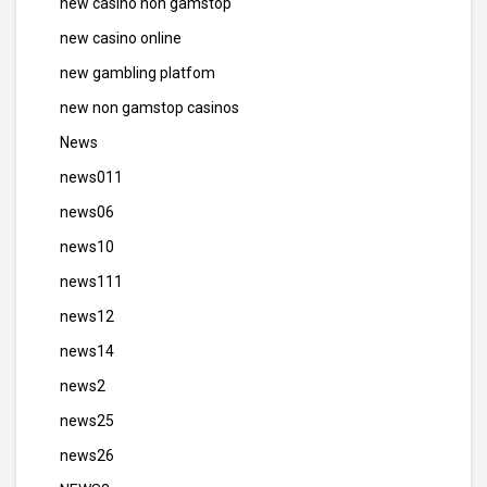
new casino non gamstop
new casino online
new gambling platfom
new non gamstop casinos
News
news011
news06
news10
news111
news12
news14
news2
news25
news26