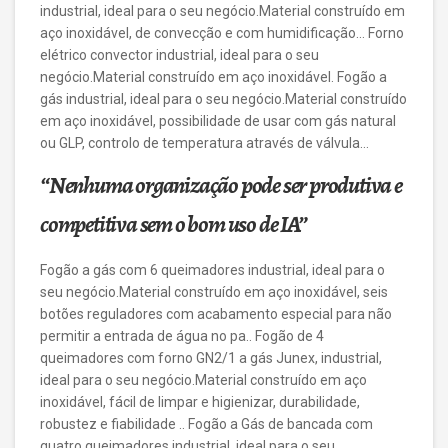
industrial, ideal para o seu negócio.Material construído em
aço inoxidável, de convecção e com humidificação… Forno
elétrico convector industrial, ideal para o seu
negócio.Material construído em aço inoxidável. Fogão a
gás industrial, ideal para o seu negócio.Material construído
em aço inoxidável, possibilidade de usar com gás natural
ou GLP, controlo de temperatura através de válvula…
“Nenhuma organização pode ser produtiva e
competitiva sem o bom uso de IA”
Fogão a gás com 6 queimadores industrial, ideal para o
seu negócio.Material construído em aço inoxidável, seis
botões reguladores com acabamento especial para não
permitir a entrada de água no pa.. Fogão de 4
queimadores com forno GN2/1 a gás Junex, industrial,
ideal para o seu negócio.Material construído em aço
inoxidável, fácil de limpar e higienizar, durabilidade,
robustez e fiabilidade .. Fogão a Gás de bancada com
quatro queimadores industrial, ideal para o seu