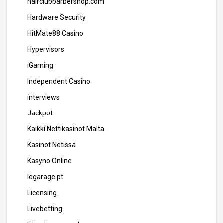
hairclubbarbershop.com
Hardware Security
HitMate88 Casino
Hypervisors
iGaming
Independent Casino
interviews
Jackpot
Kaikki Nettikasinot Malta
Kasinot Netissä
Kasyno Online
legarage.pt
Licensing
Livebetting