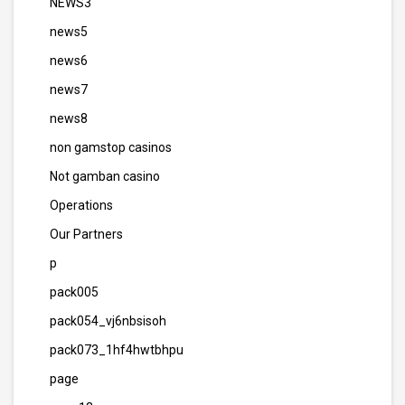
NEWS3
news5
news6
news7
news8
non gamstop casinos
Not gamban casino
Operations
Our Partners
p
pack005
pack054_vj6nbsisoh
pack073_1hf4hwtbhpu
page