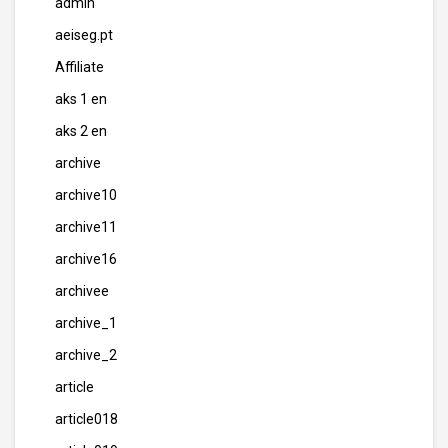
admin
aeiseg.pt
Affiliate
aks 1 en
aks 2 en
archive
archive10
archive11
archive16
archivee
archive_1
archive_2
article
article018