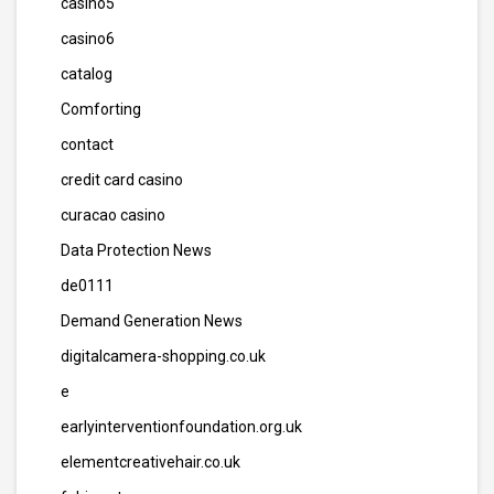
casino5
casino6
catalog
Comforting
contact
credit card casino
curacao casino
Data Protection News
de0111
Demand Generation News
digitalcamera-shopping.co.uk
e
earlyinterventionfoundation.org.uk
elementcreativehair.co.uk