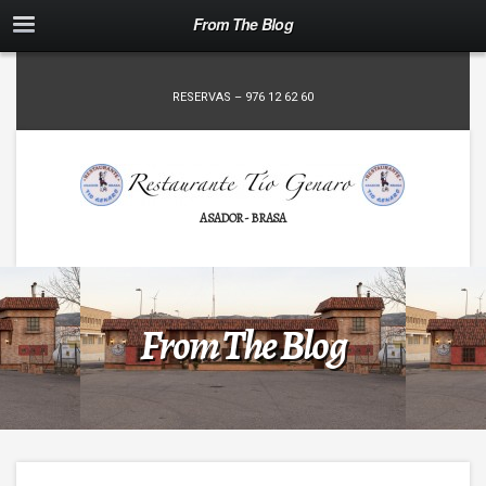
From The Blog
RESERVAS – 976 12 62 60
ASADOR - BRASA
From The Blog