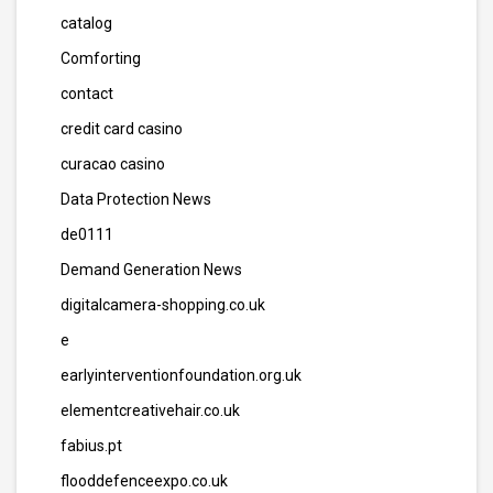
catalog
Comforting
contact
credit card casino
curacao casino
Data Protection News
de0111
Demand Generation News
digitalcamera-shopping.co.uk
e
earlyinterventionfoundation.org.uk
elementcreativehair.co.uk
fabius.pt
flooddefenceexpo.co.uk