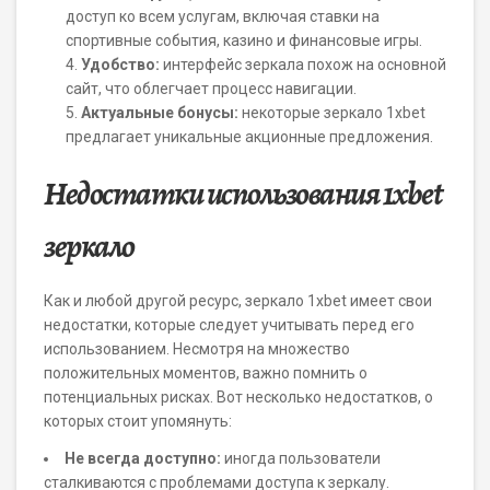
доступ ко всем услугам, включая ставки на
спортивные события, казино и финансовые игры.
Удобство:
интерфейс зеркала похож на основной
сайт, что облегчает процесс навигации.
Актуальные бонусы:
некоторые зеркало 1xbet
предлагает уникальные акционные предложения.
Недостатки использования 1xbet
зеркало
Как и любой другой ресурс, зеркало 1xbet имеет свои
недостатки, которые следует учитывать перед его
использованием. Несмотря на множество
положительных моментов, важно помнить о
потенциальных рисках. Вот несколько недостатков, о
которых стоит упомянуть:
Не всегда доступно:
иногда пользователи
сталкиваются с проблемами доступа к зеркалу.