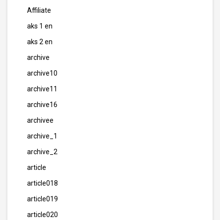
Affiliate
aks 1 en
aks 2 en
archive
archive10
archive11
archive16
archivee
archive_1
archive_2
article
article018
article019
article020