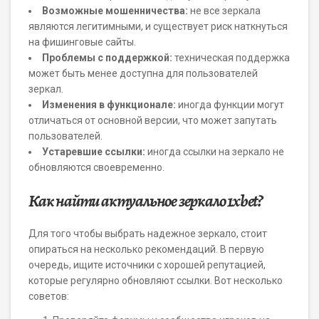
Возможные мошенничества:
не все зеркала
являются легитимными, и существует риск наткнуться
на фишинговые сайты.
Проблемы с поддержкой:
техническая поддержка
может быть менее доступна для пользователей
зеркал.
Изменения в функционале:
иногда функции могут
отличаться от основной версии, что может запутать
пользователей.
Устаревшие ссылки:
иногда ссылки на зеркало не
обновляются своевременно.
Как найти актуальное зеркало 1xbet?
Для того чтобы выбрать надежное зеркало, стоит
опираться на несколько рекомендаций. В первую
очередь, ищите источники с хорошей репутацией,
которые регулярно обновляют ссылки. Вот несколько
советов: