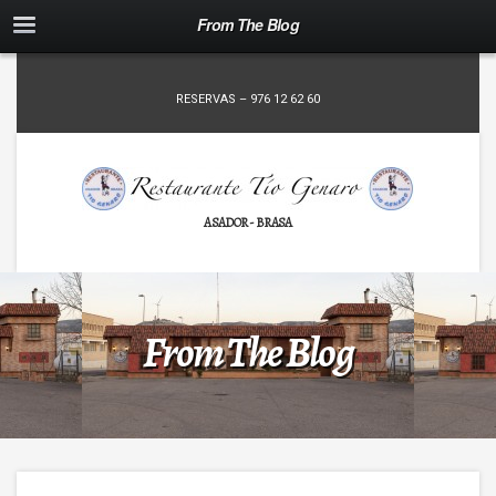
From The Blog
RESERVAS – 976 12 62 60
ASADOR - BRASA
From The Blog