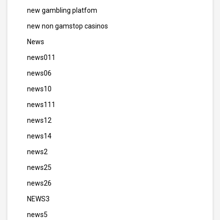
new gambling platfom
new non gamstop casinos
News
news011
news06
news10
news111
news12
news14
news2
news25
news26
NEWS3
news5