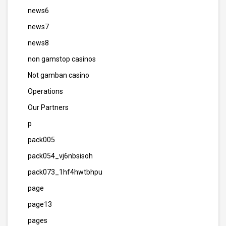
news6
news7
news8
non gamstop casinos
Not gamban casino
Operations
Our Partners
p
pack005
pack054_vj6nbsisoh
pack073_1hf4hwtbhpu
page
page13
pages