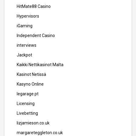
HitMate88 Casino
Hypervisors
iGaming
Independent Casino
interviews
Jackpot
Kaikki Nettikasinot Malta
Kasinot Netissä
Kasyno Online
legarage.pt
Licensing
Livebetting
lizjamieson.co.uk
margareteggleton.co.uk