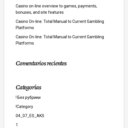
Casino on-line overview to games, payments,
bonuses, and site features
Casino On-line: Total Manual to Current Gambling
Platforms
Casino On-line: Total Manual to Current Gambling
Platforms
Comentarios recientes
Categorías
! Без рубрики
!Category
04_07_ES_AKS
1