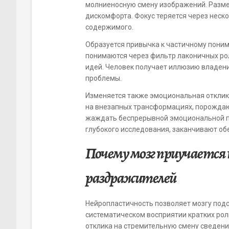
молниеносную смену изображений. Разм
дискомфорта. Фокус теряется через неско
содержимого.
Образуется привычка к частичному пон
понимаются через фильтр лаконичных ро
идей. Человек получает иллюзию владения
проблемы.
Изменяется также эмоциональная отклик
на внезапных трансформациях, порожда
жаждать беспрерывной эмоциональной 
глубокого исследования, заканчивают о
Почему мозг приучается 
раздражителей
Нейропластичность позволяет мозгу под
систематическом восприятии кратких ро
отклика на стремительную смену сведени