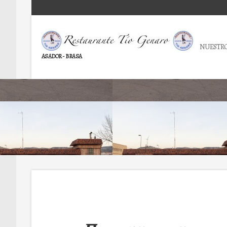
NUESTRO
ASADOR - BRASA