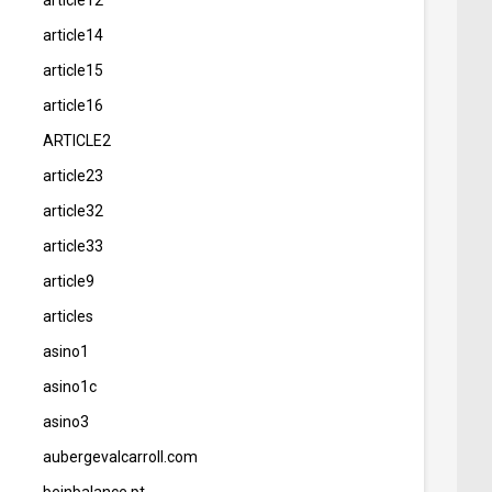
article12
article14
article15
article16
ARTICLE2
article23
article32
article33
article9
articles
asino1
asino1c
asino3
aubergevalcarroll.com