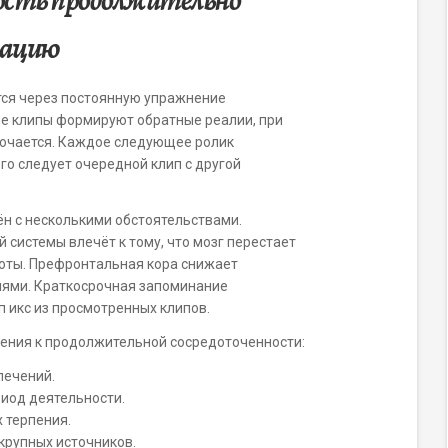
ость продолжительно
рацию
ся через постоянную упражнение
ые клипы формируют обратные реалии, при
ючается. Каждое следующее ролик
го следует очередной клип с другой
н с несколькими обстоятельствами.
системы влечёт к тому, что мозг перестает
боты. Префронтальная кора снижает
иями. Краткосрочная запоминание
 икс из просмотренных клипов.
ения к продолжительной сосредоточенности:
лечений.
иод деятельности.
 терпения.
крупных источников.