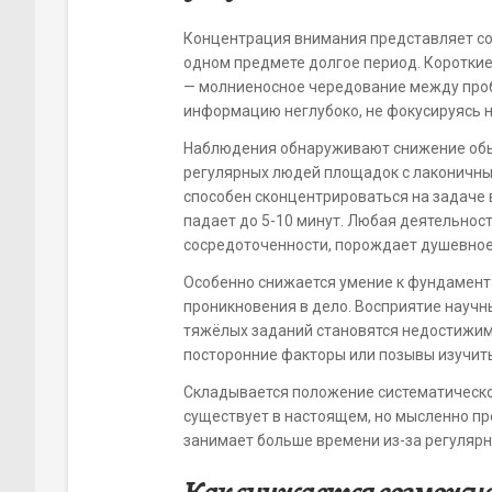
Концентрация внимания представляет с
одном предмете долгое период. Коротки
— молниеносное чередование между про
информацию неглубоко, не фокусируясь н
Наблюдения обнаруживают снижение обы
регулярных людей площадок с лаконичны
способен сконцентрироваться на задаче в
падает до 5-10 минут. Любая деятельнос
сосредоточенности, порождает душевное
Особенно снижается умение к фундамент
проникновения в дело. Восприятие научн
тяжёлых заданий становятся недостижим
посторонние факторы или позывы изучить
Складывается положение систематическо
существует в настоящем, но мысленно пр
занимает больше времени из-за регулярн