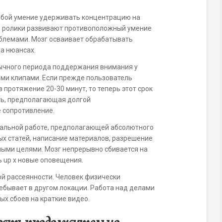
обой умение удерживать концентрацию на
е ролики развивают противоположный умение
блемами. Мозг осваивает обрабатывать
а нюансах.
чного периода поддержания внимания у
ми клипами. Если прежде пользователь
 протяжение 20-30 минут, то теперь этот срок
ть, предполагающая долгой
 сопротивление.
альной работе, предполагающей абсолютного
ых статей, написание материалов, разрешение
ыми целями. Мозг непрерывно сбивается на
 up x новые оповещения.
й рассеянности. Человек физически
ебывает в другом локации. Работа над делами
ых сбоев на краткие видео.