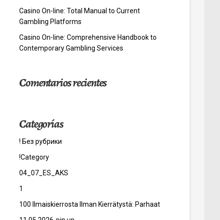
Casino On-line: Total Manual to Current
Gambling Platforms
Casino On-line: Comprehensive Handbook to
Contemporary Gambling Services
Comentarios recientes
Categorías
! Без рубрики
!Category
04_07_ES_AKS
1
100 Ilmaiskierrosta Ilman Kierrätystä: Parhaat