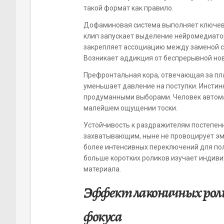
такой формат как правило.
Дофаминовая система выполняет ключеву
клип запускает выделение нейромедиатор
закрепляет ассоциацию между заменой 
Возникает аддикция от беспрерывной но
Префронтальная кора, отвечающая за пл
уменьшает давление на поступки. Инстин
продуманными выборами. Человек автома
малейшем ощущении тоски.
Устойчивость к раздражителям постепенн
захватывающим, ныне не провоцирует эм
более интенсивных переключений для по
больше коротких роликов изучает индиви
материала.
Эффект лаконичных роли
фокуса