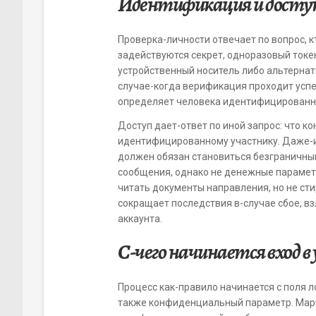
Идентификация и доступ:
Проверка-личности отвечает по вопрос, к
задействуются секрет, одноразовый токе
устройственный носитель либо альтернат
случае-когда верификация проходит усп
определяет человека идентифицированн
Доступ дает-ответ по иной запрос: что к
идентифицированному участнику. Даже-и
должен обязан становиться безграничны
сообщения, однако не денежные парамет
читать документы направления, но не ст
сокращает последствия в-случае сбое, в
аккаунта.
С-чего начинается вход в
Процесс как-правило начинается с поля л
также конфиденциальный параметр. Марке