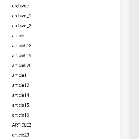
archivee
archive_1
archive_2
article
article018
article019
article020
article11
article12
article14
article15
article16
ARTICLE2
article23