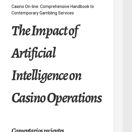
Casino On-line: Comprehensive Handbook to
Contemporary Gambling Services
The Impact of
Artificial
Intelligence on
Casino Operations
Comentarios recientes