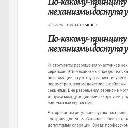
По-какому-принцип
механизмы доступа 
22/06/2026
— POSTED IN:
ARTICLE
По-какому-принцип
механизмы доступа 
Инструменты разрешения участников нахо
сервисов. Эти-механизмы определяют, ка
авторизации на учетную-запись: изучени
параметров, взаимодействие с файлами, 
секциями. Вне разрешения сервис не мог
допуски между рядовыми аккаунтами, р
системными сервисами.
Авторизацию регулярно путают со провер
контроля доступом. Сначала сервис оцен
допустимые операции. Среди профессио