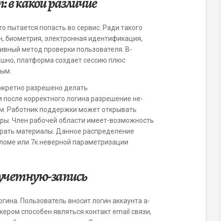
 в какой различие
то пытается попасть во сервис. Ради такого
н, биометрия, электронная идентификация,
ивный метод проверки пользователя. В-
ешно, платформа создает сессию плюс
ым.
онкретно разрешено делать
 после корректного логина разрешение не-
м. Работник поддержки может открывать
ры. Член рабочей области имеет-возможность
ирать материалы. Данное распределение
зломе или 7к неверной параметризации
 учетную-запись
огина. Пользователь вносит логин аккаунта а-
ром способен являться контакт email связи,