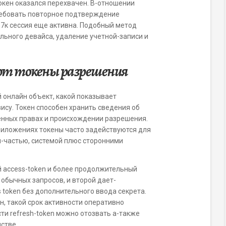
окен оказался перехвачен. В-отношении
ребовать повторное подтверждение
 7к сессия еще активна. Подобный метод
льного девайса, удаление учетной-записи и
ют токены разрешения
 онлайн объект, какой показывает
ису. Токен способен хранить сведения об
енных правах и происхождении разрешения.
риложениях токены часто задействуются для
-частью, системой плюс сторонними
 access-token и более продолжительный
 обычных запросов, и второй дает-
token без дополнительного ввода секрета.
н, такой срок активности оперативно
ти refresh-token можно отозвать а-также
стве.