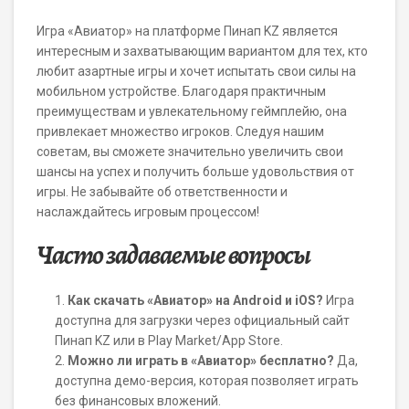
Игра «Авиатор» на платформе Пинап KZ является
интересным и захватывающим вариантом для тех, кто
любит азартные игры и хочет испытать свои силы на
мобильном устройстве. Благодаря практичным
преимуществам и увлекательному геймплейю, она
привлекает множество игроков. Следуя нашим
советам, вы сможете значительно увеличить свои
шансы на успех и получить больше удовольствия от
игры. Не забывайте об ответственности и
наслаждайтесь игровым процессом!
Часто задаваемые вопросы
Как скачать «Авиатор» на Android и iOS?
Игра
доступна для загрузки через официальный сайт
Пинап KZ или в Play Market/App Store.
Можно ли играть в «Авиатор» бесплатно?
Да,
доступна демо-версия, которая позволяет играть
без финансовых вложений.