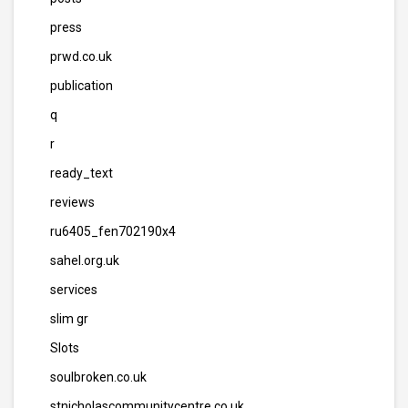
press
prwd.co.uk
publication
q
r
ready_text
reviews
ru6405_fen702190x4
sahel.org.uk
services
slim gr
Slots
soulbroken.co.uk
stnicholascommunitycentre.co.uk