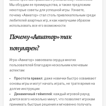
Мы обсудим ее преимущества, а также предложим
некоторые советы для успешной игры. Узнаете,
почему «Авиатор» стал столь привлекательным среди
любителей азартных игр, и как наилучшим образом
использовать все его возможности.
Почему «Авиатор» так
популярен?
Игра «Авиатор» завоевала сердца многих
пользователей благодаря нескольким ключевым
аспектам:
Простота правил:
даже новички быстро осваивают
основы игры и могут начать играть, не тратя время на
долгие инструкции.
Динамичный геймплей:
каждый игровой раунд
длится всего несколько минут, что позволяет игрокам
принимать быстрые решения и мгновенно получать