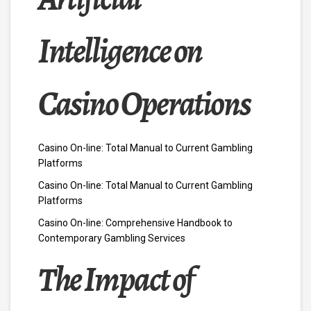
Intelligence on
Casino Operations
Casino On-line: Total Manual to Current Gambling
Platforms
Casino On-line: Total Manual to Current Gambling
Platforms
Casino On-line: Comprehensive Handbook to
Contemporary Gambling Services
The Impact of