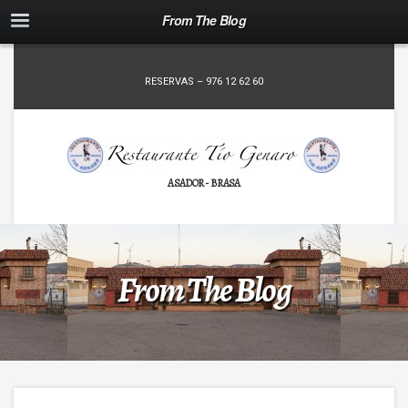
From The Blog
RESERVAS – 976 12 62 60
ASADOR - BRASA
From The Blog