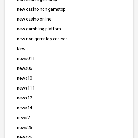
new casino non gamstop
new casino online
new gambling platfom
new non gamstop casinos
News
news011
news06
news10
news111
news12
news14
news2
news25
news26