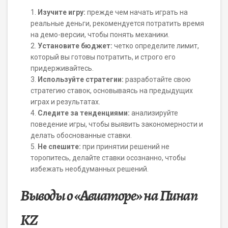
Изучите игру:
прежде чем начать играть на
реальные деньги, рекомендуется потратить время
на демо-версии, чтобы понять механики.
Установите бюджет:
четко определите лимит,
который вы готовы потратить, и строго его
придерживайтесь.
Используйте стратегии:
разработайте свою
стратегию ставок, основываясь на предыдущих
играх и результатах.
Следите за тенденциями:
анализируйте
поведение игры, чтобы выявить закономерности и
делать обоснованные ставки.
Не спешите:
при принятии решений не
торопитесь, делайте ставки осознанно, чтобы
избежать необдуманных решений.
Выводы о «Авиаторе» на Пинап
KZ