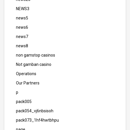
NEWS3
news5
news6
news7
news8
non gamstop casinos
Not gamban casino
Operations
Our Partners
p
pack005
pack054_vj6nbsisoh
pack073_1hf4hwtbhpu
page