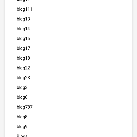
blog111
blog13
blog14
blog15
blog17
blog18
blog22
blog23
blog3
blog6
blog787
blog8
blog9
Blogs