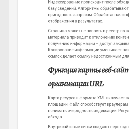
Индексирование происходит после обхода
базу сведений. Алгоритмы обрабатывают 
пригодность запросам. Обработанная ин
отображения в результатах.
Страница может не попасть в реестр по 
материала приводит к отклонению контен
получению информации – доступ закрывае
Копирование информации уменьшает важн
ссылок делает ссылку недостижимым для
Функция карты веб-сайт
организации URL
Карта ресурса в формате XML включает п
площадки. Файл способствует краулерам
понимать очерёдность индексации. Регул
обхода.
Внутрисайтовые линки создают переходн