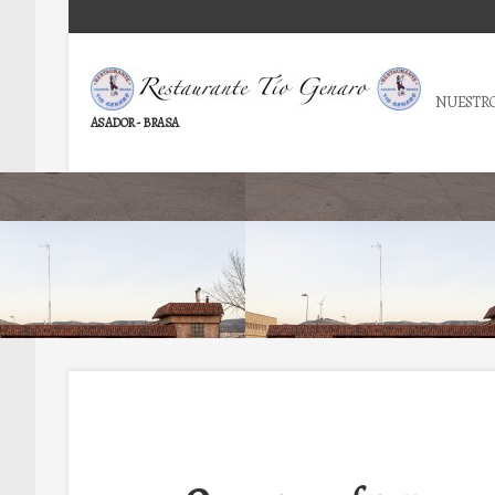
NUESTRO
ASADOR - BRASA