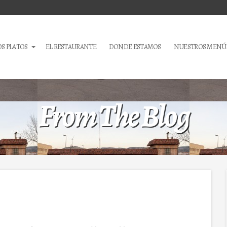
S PLATOS
EL RESTAURANTE
DONDE ESTAMOS
NUESTROS MENÚ
From The Blog