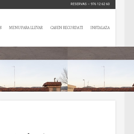
RESERVAS – 976 12 62 60
S
MENU PARA LLEVAR
CASEN RECORDATI
INSTALAZA