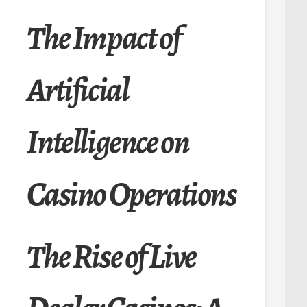
The Impact of
Artificial
Intelligence on
Casino Operations
The Rise of Live