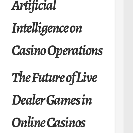
Artificial
Intelligence on
Casino Operations
The Future of Live
Dealer Games in
Online Casinos