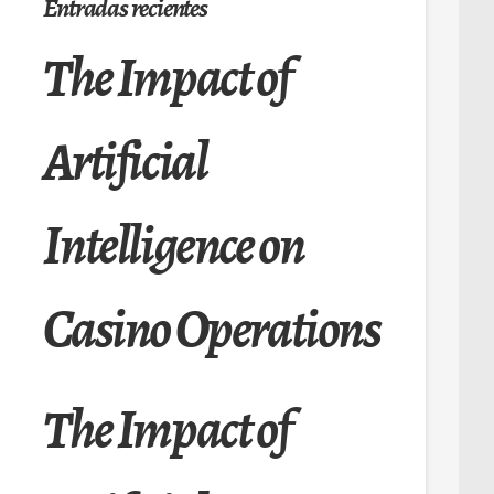
Entradas recientes
The Impact of
Artificial
Intelligence on
Casino Operations
The Impact of