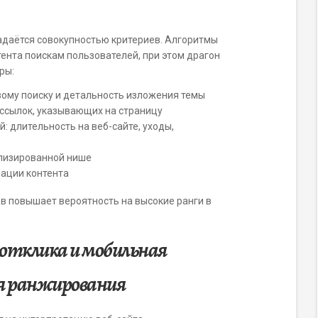
адаётся совокупностью критериев. Алгоритмы
тента поискам пользователей, при этом драгон
ры:
ому поиску и детальность изложения темы
рссылок, указывающих на страницу
: длительность на веб-сайте, уходы,
ализированной нише
зации контента
в повышает вероятность на высокие ранги в
отклика и мобильная
я ранжирования