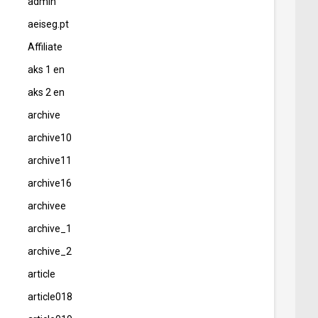
admin
aeiseg.pt
Affiliate
aks 1 en
aks 2 en
archive
archive10
archive11
archive16
archivee
archive_1
archive_2
article
article018