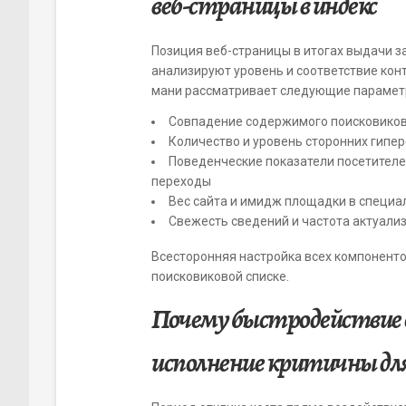
веб-страницы в индекс
Позиция веб-страницы в итогах выдачи з
анализируют уровень и соответствие кон
мани рассматривает следующие парамет
Совпадение содержимого поисковиков
Количество и уровень сторонних гипе
Поведенческие показатели посетителей
переходы
Вес сайта и имидж площадки в специ
Свежесть сведений и частота актуали
Всесторонняя настройка всех компоненто
поисковиковой списке.
Почему быстродействие 
исполнение критичны дл