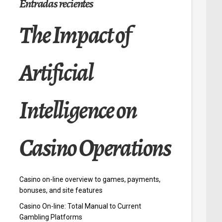
Entradas recientes
The Impact of
Artificial
Intelligence on
Casino Operations
Casino on-line overview to games, payments,
bonuses, and site features
Casino On-line: Total Manual to Current
Gambling Platforms