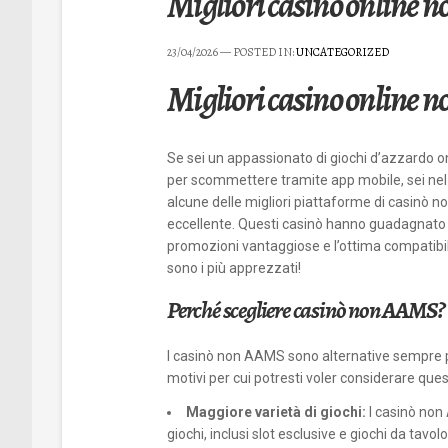
Migliori casino online
23/04/2026
— POSTED IN:
UNCATEGORIZED
Migliori casino online
Se sei un appassionato di giochi d’azzardo o
per scommettere tramite app mobile, sei nel 
alcune delle migliori piattaforme di casinò
eccellente. Questi casinò hanno guadagnato pop
promozioni vantaggiose e l’ottima compatibili
sono i più apprezzati!
Perché scegliere casinò non AAMS?
I casinò non AAMS sono alternative sempre più 
motivi per cui potresti voler considerare que
Maggiore varietà di giochi:
I casinò non
giochi, inclusi slot esclusive e giochi da tavolo