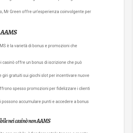
ivo, Mr Green offre un’esperienza coinvolgente per
on AAMS
MS è la varietà di bonus e promozioni che
 casinò offre un bonus di iscrizione che può
giri gratuiti sui giochi slot per incentivare nuove
frono spesso promozioni per fidelizzare i clienti
dui possono accumulare punti e accedere a bonus
mobile nei casinò non AAMS