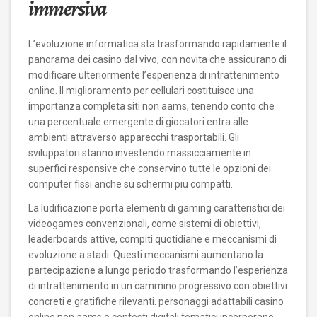
immersiva
L’evoluzione informatica sta trasformando rapidamente il
panorama dei casino dal vivo, con novita che assicurano di
modificare ulteriormente l’esperienza di intrattenimento
online. Il miglioramento per cellulari costituisce una
importanza completa siti non aams, tenendo conto che
una percentuale emergente di giocatori entra alle
ambienti attraverso apparecchi trasportabili. Gli
sviluppatori stanno investendo massicciamente in
superfici responsive che conservino tutte le opzioni dei
computer fissi anche su schermi piu compatti.
La ludificazione porta elementi di gaming caratteristici dei
videogames convenzionali, come sistemi di obiettivi,
leaderboards attive, compiti quotidiane e meccanismi di
evoluzione a stadi. Questi meccanismi aumentano la
partecipazione a lungo periodo trasformando l’esperienza
di intrattenimento in un cammino progressivo con obiettivi
concreti e gratifiche rilevanti. personaggi adattabili casino