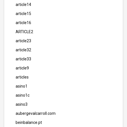
article14
article15
article16
ARTICLE2
article23
article32
article33
article9
articles
asino1
asino1c
asino3
aubergevalcarroll.com
beinbalance.pt