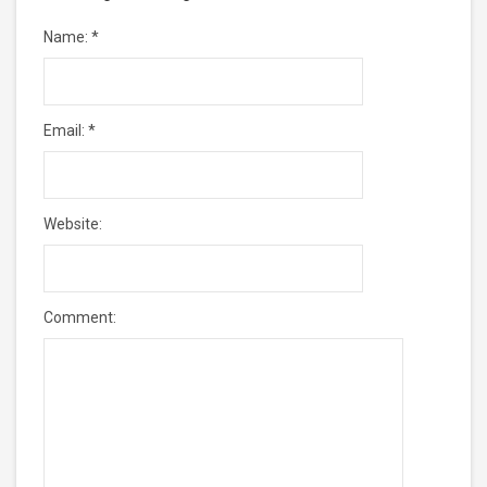
Name:
*
Email:
*
Website:
Comment: