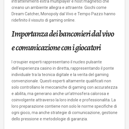
intrattenimenti extra multiplayer e host magnetici che
creano un ambiente allegra e attraente. Giochi come
Dream Catcher, Monopoly dal Vivo e Tempo Pazzo hanno
ridefinito il vissuto di gaming online.
Importanza dei banconieri dal vivo
e comunicazione con i giocatori
I croupier esperti rappresentano il nucleo pulsante
dell’esperienza casino in diretta, rappresentando il ponte
individuale tra la tecnica digitale e la verita del gaming
convenzionale. Questi esperti altamente qualificati non
solo controllano le meccaniche di gaming con accuratezza
e abilita, ma generano anche un’atmosfera calorosa e
coinvolgente attraverso la loro indole e professionalita. La
loro preparazione contiene non solo le norme specifiche di
ogni gioco, ma anche strategie di comunicazione, gestione
dello pressione e metodologie di garanzia.