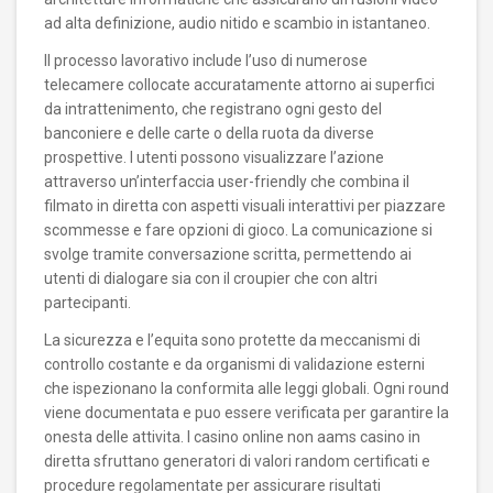
ad alta definizione, audio nitido e scambio in istantaneo.
Il processo lavorativo include l’uso di numerose
telecamere collocate accuratamente attorno ai superfici
da intrattenimento, che registrano ogni gesto del
banconiere e delle carte o della ruota da diverse
prospettive. I utenti possono visualizzare l’azione
attraverso un’interfaccia user-friendly che combina il
filmato in diretta con aspetti visuali interattivi per piazzare
scommesse e fare opzioni di gioco. La comunicazione si
svolge tramite conversazione scritta, permettendo ai
utenti di dialogare sia con il croupier che con altri
partecipanti.
La sicurezza e l’equita sono protette da meccanismi di
controllo costante e da organismi di validazione esterni
che ispezionano la conformita alle leggi globali. Ogni round
viene documentata e puo essere verificata per garantire la
onesta delle attivita. I casino online non aams casino in
diretta sfruttano generatori di valori random certificati e
procedure regolamentate per assicurare risultati