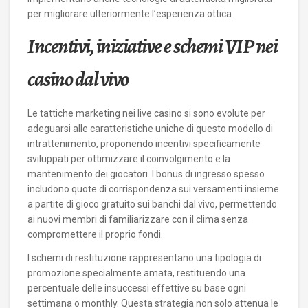
per migliorare ulteriormente l’esperienza ottica.
Incentivi, iniziative e schemi VIP nei
casino dal vivo
Le tattiche marketing nei live casino si sono evolute per
adeguarsi alle caratteristiche uniche di questo modello di
intrattenimento, proponendo incentivi specificamente
sviluppati per ottimizzare il coinvolgimento e la
mantenimento dei giocatori. I bonus di ingresso spesso
includono quote di corrispondenza sui versamenti insieme
a partite di gioco gratuito sui banchi dal vivo, permettendo
ai nuovi membri di familiarizzare con il clima senza
compromettere il proprio fondi.
I schemi di restituzione rappresentano una tipologia di
promozione specialmente amata, restituendo una
percentuale delle insuccessi effettive su base ogni
settimana o monthly. Questa strategia non solo attenua le