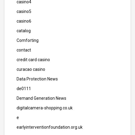
casino4
casino5
casino6
catalog
Comforting
contact
credit card casino
curacao casino
Data Protection News
de0111
Demand Generation News
digitalcamera-shopping.co.uk
e
earlyinterventionfoundation.org.uk