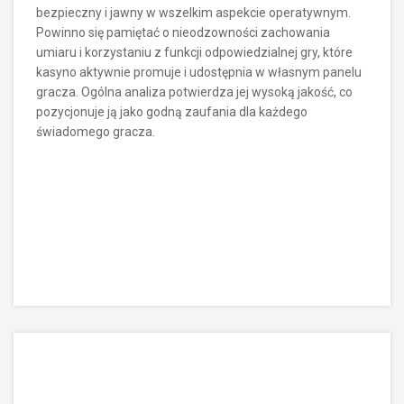
bezpieczny i jawny w wszelkim aspekcie operatywnym.
Powinno się pamiętać o nieodzowności zachowania
umiaru i korzystaniu z funkcji odpowiedzialnej gry, które
kasyno aktywnie promuje i udostępnia w własnym panelu
gracza. Ogólna analiza potwierdza jej wysoką jakość, co
pozycjonuje ją jako godną zaufania dla każdego
świadomego gracza.