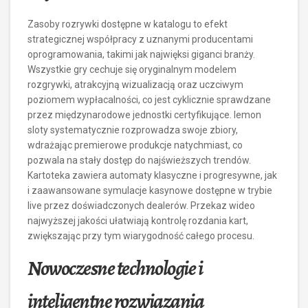
Zasoby rozrywki dostępne w katalogu to efekt
strategicznej współpracy z uznanymi producentami
oprogramowania, takimi jak najwięksi giganci branży.
Wszystkie gry cechuje się oryginalnym modelem
rozgrywki, atrakcyjną wizualizacją oraz uczciwym
poziomem wypłacalności, co jest cyklicznie sprawdzane
przez międzynarodowe jednostki certyfikujące. lemon
sloty systematycznie rozprowadza swoje zbiory,
wdrażając premierowe produkcje natychmiast, co
pozwala na stały dostęp do najświeższych trendów.
Kartoteka zawiera automaty klasyczne i progresywne, jak
i zaawansowane symulacje kasynowe dostępne w trybie
live przez doświadczonych dealerów. Przekaz wideo
najwyższej jakości ułatwiają kontrolę rozdania kart,
zwiększając przy tym wiarygodność całego procesu.
Nowoczesne technologie i
inteligentne rozwiązania