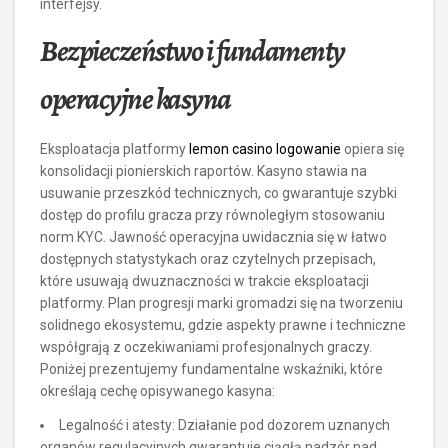
interfejsy.
Bezpieczeństwo i fundamenty
operacyjne kasyna
Eksploatacja platformy
lemon casino logowanie
opiera się
konsolidacji pionierskich raportów. Kasyno stawia na
usuwanie przeszkód technicznych, co gwarantuje szybki
dostęp do profilu gracza przy równoległym stosowaniu
norm KYC. Jawność operacyjna uwidacznia się w łatwo
dostępnych statystykach oraz czytelnych przepisach,
które usuwają dwuznaczności w trakcie eksploatacji
platformy. Plan progresji marki gromadzi się na tworzeniu
solidnego ekosystemu, gdzie aspekty prawne i techniczne
współgrają z oczekiwaniami profesjonalnych graczy.
Poniżej prezentujemy fundamentalne wskaźniki, które
określają cechę opisywanego kasyna:
Legalność i atesty: Działanie pod dozorem uznanych
organów regulacyjnych gwarantuje ciągłą nadzór nad