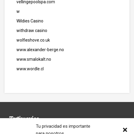
vellingepoolspa.com
w
Wildies Casino
withdraw casino
wolfieshove.co.uk
www.alexander-berge.no
www.smalokalt.no
www.wordle.cl
Testimonios
Tu privacidad es importante
para nosotros