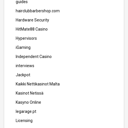
guides
hairclubbarbershop.com
Hardware Security
HitMate88 Casino
Hypervisors
iGaming
Independent Casino
interviews
Jackpot
Kaikki Nettikasinot Malta
Kasinot Netissä
Kasyno Online
legarage.pt
Licensing