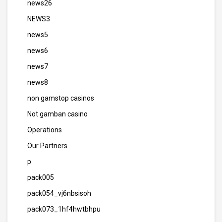
news26
NEWS3
news5
news6
news7
news8
non gamstop casinos
Not gamban casino
Operations
Our Partners
p
pack005
pack054_vj6nbsisoh
pack073_1hf4hwtbhpu