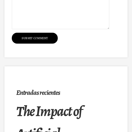
Entradas recientes
The Impact of