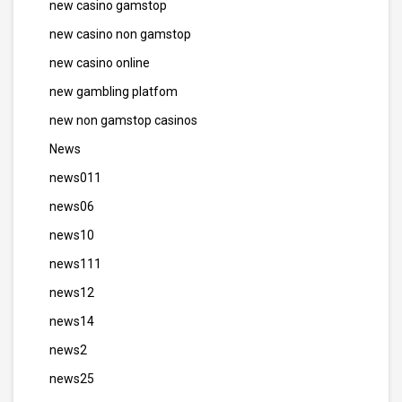
new casino gamstop
new casino non gamstop
new casino online
new gambling platfom
new non gamstop casinos
News
news011
news06
news10
news111
news12
news14
news2
news25