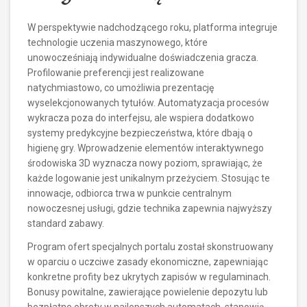
W perspektywie nadchodzącego roku, platforma integruje
technologie uczenia maszynowego, które
unowocześniają indywidualne doświadczenia gracza.
Profilowanie preferencji jest realizowane
natychmiastowo, co umożliwia prezentację
wyselekcjonowanych tytułów. Automatyzacja procesów
wykracza poza do interfejsu, ale wspiera dodatkowo
systemy predykcyjne bezpieczeństwa, które dbają o
higienę gry. Wprowadzenie elementów interaktywnego
środowiska 3D wyznacza nowy poziom, sprawiając, że
każde logowanie jest unikalnym przeżyciem. Stosując te
innowacje, odbiorca trwa w punkcie centralnym
nowoczesnej usługi, gdzie technika zapewnia najwyższy
standard zabawy.
Program ofert specjalnych portalu został skonstruowany
w oparciu o uczciwe zasady ekonomiczne, zapewniając
konkretne profity bez ukrytych zapisów w regulaminach.
Bonusy powitalne, zawierające powielenie depozytu lub