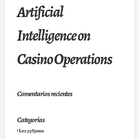
Artificial
Intelligence on
Casino Operations
Comentarios recientes
Categorías
! Без рубрики