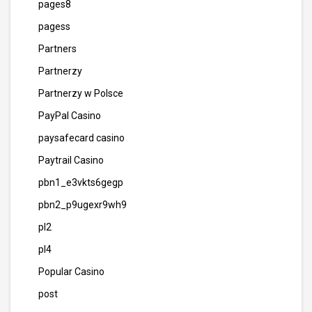
pages8
pagess
Partners
Partnerzy
Partnerzy w Polsce
PayPal Casino
paysafecard casino
Paytrail Casino
pbn1_e3vkts6gegp
pbn2_p9ugexr9wh9
pl2
pl4
Popular Casino
post