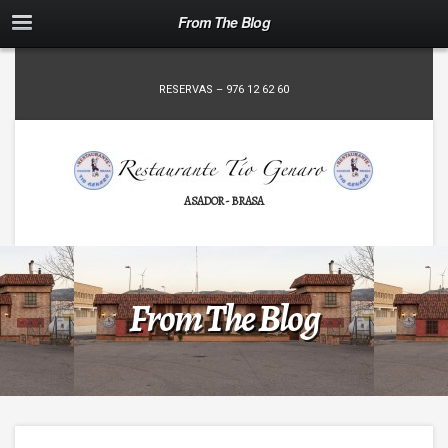
From The Blog
RESERVAS – 976 12 62 60
ASADOR - BRASA
From The Blog