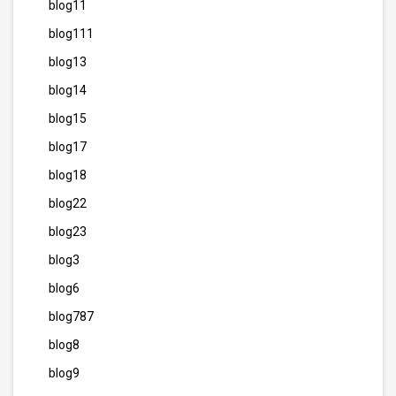
blog11
blog111
blog13
blog14
blog15
blog17
blog18
blog22
blog23
blog3
blog6
blog787
blog8
blog9