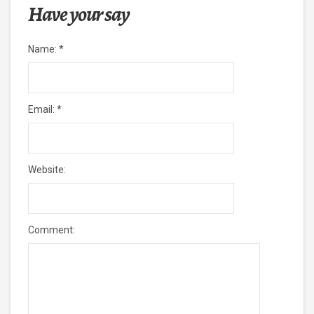
Have your say
Name:
*
Email:
*
Website:
Comment: