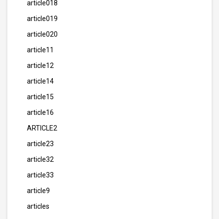
article018
article019
article020
article11
article12
article14
article15
article16
ARTICLE2
article23
article32
article33
article9
articles