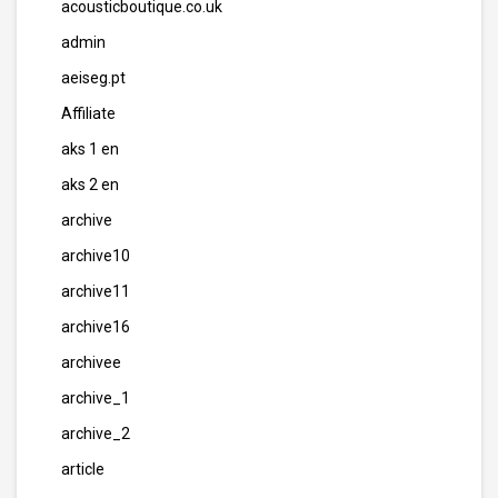
acousticboutique.co.uk
admin
aeiseg.pt
Affiliate
aks 1 en
aks 2 en
archive
archive10
archive11
archive16
archivee
archive_1
archive_2
article