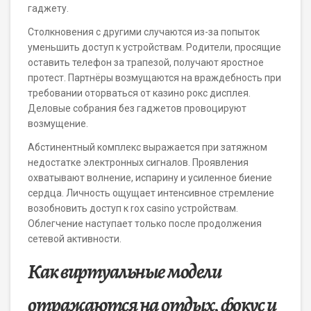
гаджету.
Столкновения с другими случаются из-за попыток
уменьшить доступ к устройствам. Родители, просящие
оставить телефон за трапезой, получают яростное
протест. Партнёры возмущаются на враждебность при
требовании оторваться от казино рокс дисплея.
Деловые собрания без гаджетов провоцируют
возмущение.
Абстинентный комплекс выражается при затяжном
недостатке электронных сигналов. Проявления
охватывают волнение, испарину и усиленное биение
сердца. Личность ощущает интенсивное стремление
возобновить доступ к rox casino устройствам.
Облегчение наступает только после продолжения
сетевой активности.
Как виртуальные модели
отражаются на отдых, фокус и