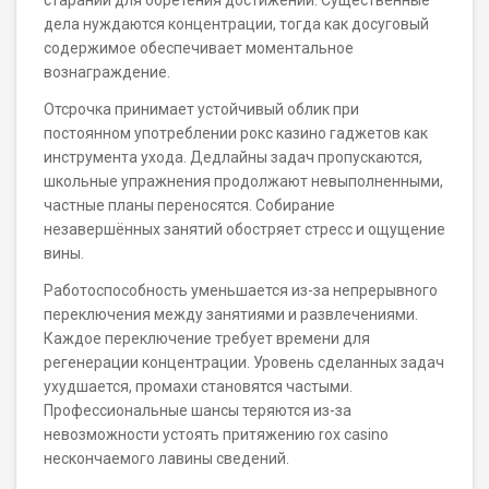
стараний для обретения достижений. Существенные
дела нуждаются концентрации, тогда как досуговый
содержимое обеспечивает моментальное
вознаграждение.
Отсрочка принимает устойчивый облик при
постоянном употреблении рокс казино гаджетов как
инструмента ухода. Дедлайны задач пропускаются,
школьные упражнения продолжают невыполненными,
частные планы переносятся. Собирание
незавершённых занятий обостряет стресс и ощущение
вины.
Работоспособность уменьшается из-за непрерывного
переключения между занятиями и развлечениями.
Каждое переключение требует времени для
регенерации концентрации. Уровень сделанных задач
ухудшается, промахи становятся частыми.
Профессиональные шансы теряются из-за
невозможности устоять притяжению rox casino
нескончаемого лавины сведений.