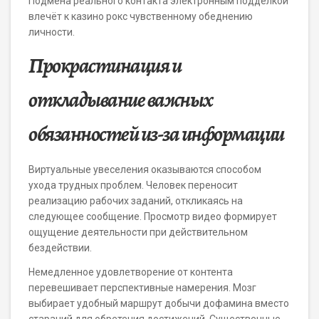
Подмена реального контакта электронным подделкой
влечёт к казино рокс чувственному обеднению
личности.
Прокрастинация и
откладывание важных
обязанностей из-за информации
Виртуальные увеселения оказываются способом
ухода трудных проблем. Человек переносит
реализацию рабочих заданий, откликаясь на
следующее сообщение. Просмотр видео формирует
ощущение деятельности при действительном
бездействии.
Немедленное удовлетворение от контента
перевешивает перспективные намерения. Мозг
выбирает удобный маршрут добычи дофамина вместо