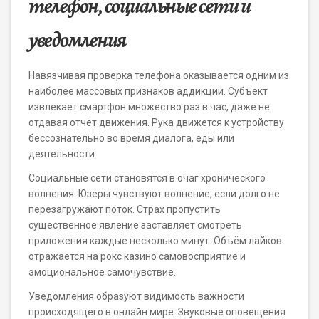
телефон, социальные сети и
уведомления
Навязчивая проверка телефона оказывается одним из
наиболее массовых признаков аддикции. Субъект
извлекает смартфон множество раз в час, даже не
отдавая отчёт движения. Рука движется к устройству
бессознательно во время диалога, еды или
деятельности.
Социальные сети становятся в очаг хронического
волнения. Юзеры чувствуют волнение, если долго не
перезагружают поток. Страх пропустить
существенное явление заставляет смотреть
приложения каждые несколько минут. Объём лайков
отражается на рокс казино самовосприятие и
эмоциональное самочувствие.
Уведомления образуют видимость важности
происходящего в онлайн мире. Звуковые оповещения