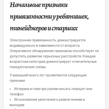
Начальные признаки
привязанности у ребятишек,
тинейджеров и старших
Электронная привязанность демонстрируется
индивидуально в зависимости от возраста.
Оперативное обнаружение признаков способствует не
допустить развитие серьёзных расстройств. Каждая
возрастная категория демонстрирует отличительные
поведенческие схемы.
У малышей юного лет проявляются следующие
признаки:
Истерики и гнев при усилии изъять планшет или
телефон
Исчезновение увлечения к развлечениям и
выходам