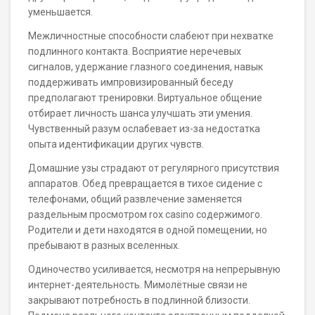
уменьшается.
Межличностные способности слабеют при нехватке
подлинного контакта. Восприятие неречевых
сигналов, удержание глазного соединения, навык
поддерживать импровизированный беседу
предполагают тренировки. Виртуальное общение
отбирает личность шанса улучшать эти умения.
Чувственный разум ослабевает из-за недостатка
опыта идентификации других чувств.
Домашние узы страдают от регулярного присутствия
аппаратов. Обед превращается в тихое сидение с
телефонами, общий развлечение заменяется
раздельным просмотром rox casino содержимого.
Родители и дети находятся в одной помещении, но
пребывают в разных вселенных.
Одиночество усиливается, несмотря на непрерывную
интернет-деятельность. Мимолётные связи не
закрывают потребность в подлинной близости.