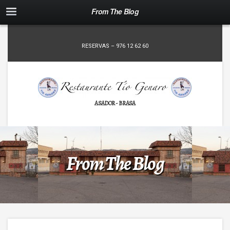
From The Blog
RESERVAS – 976 12 62 60
ASADOR - BRASA
From The Blog