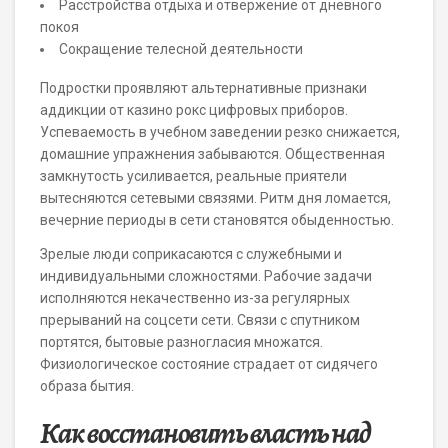
Расстройства отдыха и отвержение от дневного
покоя
Сокращение телесной деятельности
Подростки проявляют альтернативные признаки
аддикции от казино рокс цифровых приборов.
Успеваемость в учебном заведении резко снижается,
домашние упражнения забываются. Общественная
замкнутость усиливается, реальные приятели
вытесняются сетевыми связями. Ритм дня ломается,
вечерние периоды в сети становятся обыденностью.
Зрелые люди соприкасаются с служебными и
индивидуальными сложностями. Рабочие задачи
исполняются некачественно из-за регулярных
прерываний на соцсети сети. Связи с спутником
портятся, бытовые разногласия множатся.
Физиологическое состояние страдает от сидячего
образа бытия.
Как восстановить власть над