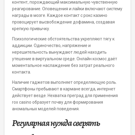
контент, порождающий максимальную чувственную
реагирование. Оповещения и лайки включают систему
награды в мозге. Каждое контакт с рокс казино
провоцирует высвобождение дофамина, создавая
крепкую привычку.
Психологические обстоятельства укрепляют тягу к
аддикции. Одиночество, напряжение и
нерешительность вынуждают людей находить
утешение в виртуальном среде. Онлайн космос даёт
моментальное наслаждение без затрат реального
контакта.
Наличие гаджетов выполняет определяющую роль.
Смартфоны пребывают в кармане всегда, интернет
действует везде. Нехватка преград для применения
rox casino образует почву для формирования
аномальных моделей поведения.
Регулярная нужда сверять