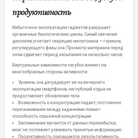
продуктивность
Избыточное эксплуатация гаджетов разрушает
органичные биологические циклы. Синий свечение
дисплеев угнетает секрецию мелатонина — гормона,
регулирующего фазы сна. Просмотр материала перед
сном сдвигает период засыпания на несколько часов.
Виртуальные зависимости пагубно влияют на
многообразные стороны активности:
Уровень сна деградирует из-за вечернего
эксплуатации смартфонов, неглубокий отдых не
предоставляет обновления тела
Возможность к концентрации падает, постоянное
перескакивание между заданиями ломает
способность серьёзной концентрации
Запоминание мучается от данных переизбытка,
мозг не поспевает усваивать принятые информацию
Продуктивность сокращается, результативность