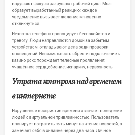
нарушают фокус и разрушают рабочий цикл. Мозг
образует выработанный реакцию: каждое
уведомление вызывает желание мгновенно
откликнуться.
Нехватка телефона провоцирует беспокойство и
тревогу. Люди направляются домой за забытым
устройством, откладывают дела ради проверки
оповещений. Невозможность обрести подключение к
казино рокс порождает телесные проявления:
учащённое сердцебиение, испарину, нервозность.
Утрата контроля над временем
в интернете
Нарушенное восприятие времени отличает поведение
людей с виртуальной привязанностью. Пользователь
планирует потратить пять минут на чтение новостей, а
замечает себя в онлайне через два часа. Личное