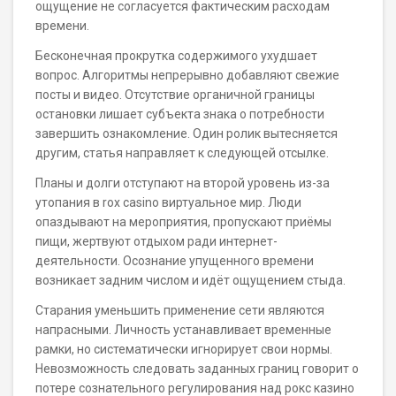
ощущение не согласуется фактическим расходам
времени.
Бесконечная прокрутка содержимого ухудшает
вопрос. Алгоритмы непрерывно добавляют свежие
посты и видео. Отсутствие органичной границы
остановки лишает субъекта знака о потребности
завершить ознакомление. Один ролик вытесняется
другим, статья направляет к следующей отсылке.
Планы и долги отступают на второй уровень из-за
утопания в rox casino виртуальное мир. Люди
опаздывают на мероприятия, пропускают приёмы
пищи, жертвуют отдыхом ради интернет-
деятельности. Осознание упущенного времени
возникает задним числом и идёт ощущением стыда.
Старания уменьшить применение сети являются
напрасными. Личность устанавливает временные
рамки, но систематически игнорирует свои нормы.
Невозможность следовать заданных границ говорит о
потере сознательного регулирования над рокс казино