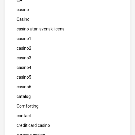
CA
casino
Casino
casino utan svensk licens
casino1
casino2
casino3
casino4
casino5
casino6
catalog
Comforting
contact
credit card casino