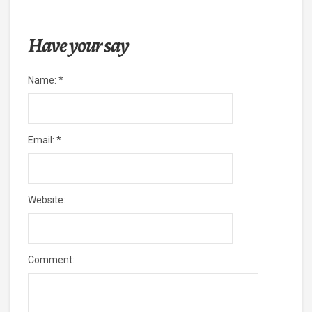
Have your say
Name:
*
Email:
*
Website:
Comment: