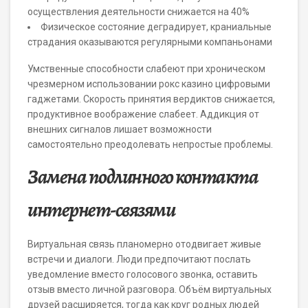
осуществления деятельности снижается на 40%
Физическое состояние деградирует, краниальные
страдания оказываются регулярными компаньонами
Умственные способности слабеют при хроническом
чрезмерном использовании рокс казино цифровыми
гаджетами. Скорость принятия вердиктов снижается,
продуктивное воображение слабеет. Аддикция от
внешних сигналов лишает возможности
самостоятельно преодолевать непростые проблемы.
Замена подлинного контакта
интернет-связями
Виртуальная связь планомерно отодвигает живые
встречи и диалоги. Люди предпочитают послать
уведомление вместо голосового звонка, оставить
отзыв вместо личной разговора. Объём виртуальных
друзей расширяется, тогда как круг родных людей