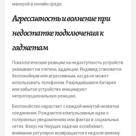
манерой в онлайн среде.
Агрессивность и волнение при
недостатке подключения к
гаджетам
Психологические реакции на недоступность устройств
указывают на степень аддикции. Индивид становится
беспокойным или агрессивным, когда не может
использовать телефоном. Разрядившаяся батарея
или забытое устройство инициируют
непропорциональную реакцию.
Беспокойство нарастает с каждой минутой нехватки
соединения. Рождаются компульсивные идеи о
потерянных уведомлениях или фактах в социальных
сетях. Фокус на текущих задачах ослабевает,
внимание регулярно возвращается к недосягаемому