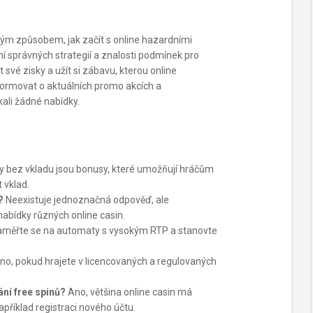
lým způsobem, jak začít s online hazardními
í správných strategií a znalosti podmínek pro
vé zisky a užít si zábavu, kterou online
ormovat o aktuálních promo akcích a
ali žádné nabídky.
y bez vkladu jsou bonusy, které umožňují hráčům
 vklad.
?
Neexistuje jednoznačná odpověď, ale
abídky různých online casin.
měřte se na automaty s vysokým RTP a stanovte
no, pokud hrajete v licencovaných a regulovaných
ní free spinů?
Ano, většina online casin má
například registraci nového účtu.