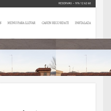
RESERVAS – 976 12 62 60
S
MENU PARA LLEVAR
CASEN RECORDATI
INSTALAZA