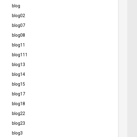
blog
blog02
blog07
blog08
blog11
blog111
blog13
blog14
blog15
blog17
blog18
blog22
blog23
blog3