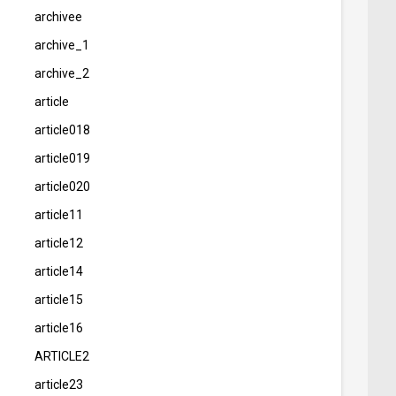
archivee
archive_1
archive_2
article
article018
article019
article020
article11
article12
article14
article15
article16
ARTICLE2
article23