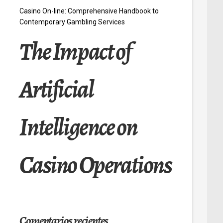
Casino On-line: Comprehensive Handbook to
Contemporary Gambling Services
The Impact of
Artificial
Intelligence on
Casino Operations
Comentarios recientes