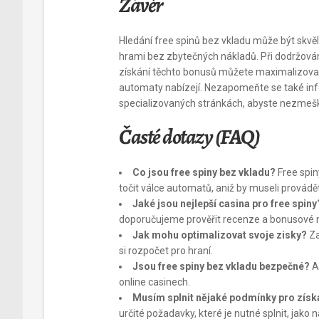
Závěr
Hledání free spinů bez vkladu může být skvě
hrami bez zbytečných nákladů. Při dodržován
získání těchto bonusů můžete maximalizovat s
automaty nabízejí. Nezapomeňte se také inf
specializovaných stránkách, abyste nezmešk
Časté dotazy (FAQ)
Co jsou free spiny bez vkladu?
Free spin
točit válce automatů, aniž by museli provádět
Jaké jsou nejlepší casina pro free spiny
doporučujeme prověřit recenze a bonusové n
Jak mohu optimalizovat svoje zisky?
Za
si rozpočet pro hraní.
Jsou free spiny bez vkladu bezpečné?
A
online casinech.
Musím splnit nějaké podmínky pro získá
určité požadavky, které je nutné splnit, jako 