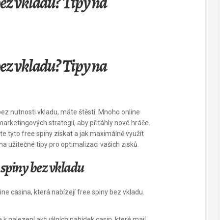
bez vkladu? Tipy na
bez vkladu? Tipy na
bez nutnosti vkladu, máte štěstí. Mnoho online
marketingových strategií, aby přitáhly nové hráče.
e tyto free spiny získat a jak maximálně využít
a užitečné tipy pro optimalizaci vašich zisků.
e spiny bez vkladu
ine casina, která nabízejí free spiny bez vkladu.
 k nalezení aktuálních nabídek casin, které mají