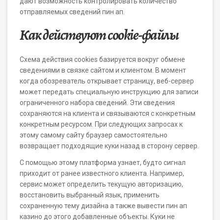
дают возможность контролировать количество
отправляемых сведений пин ап.
Как действуют cookie-файлы
Схема действия cookies базируется вокруг обмене
сведениями в связке сайтом и клиентом. В момент
когда обозреватель открывает страницу, веб-сервер
может передать специальную инструкцию для записи
ограниченного набора сведений. Эти сведения
сохраняются на клиента и связываются с конкретным
конкретным ресурсом. При следующих запросах к
этому самому сайту браузер самостоятельно
возвращает подходящие куки назад в сторону сервер.
С помощью этому платформа узнает, будто сигнал
приходит от ранее известного клиента. Например,
сервис может определить текущую авторизацию,
восстановить выбранный язык, применить
сохраненную тему дизайна а также вывести пин ап
казино до этого добавленные объекты. Куки не