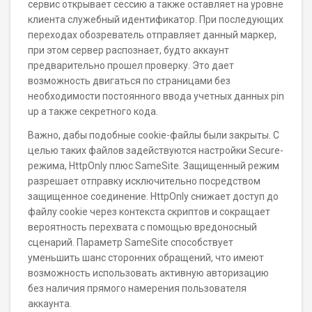
сервис открывает сессию а также оставляет на уровне
клиента служебный идентификатор. При последующих
переходах обозреватель отправляет данный маркер,
при этом сервер распознает, будто аккаунт
предварительно прошел проверку. Это дает
возможность двигаться по страницами без
необходимости постоянного ввода учетных данных pin
up а также секретного кода.
Важно, дабы подобные cookie-файлы были закрыты. С
целью таких файлов задействуются настройки Secure-
режима, HttpOnly плюс SameSite. Защищенный режим
разрешает отправку исключительно посредством
защищенное соединение. HttpOnly снижает доступ до
файлу cookie через контекста скриптов и сокращает
вероятность перехвата с помощью вредоносный
сценарий. Параметр SameSite способствует
уменьшить шанс сторонних обращений, что имеют
возможность использовать активную авторизацию
без наличия прямого намерения пользователя
аккаунта.