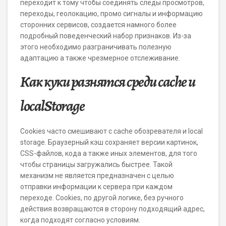
переходит к тому чтобы соединять следы просмотров,
переходы, геолокацию, промо сигналы и информацию
сторонних сервисов, создается намного более
подробный поведенческий набор признаков. Из-за
этого необходимо разграничивать полезную
адаптацию а также чрезмерное отслеживание.
Как куки разнятся среди cache и
localStorage
Cookies часто смешивают с cache обозревателя и local
storage. Браузерный кэш сохраняет версии картинок,
CSS-файлов, кода а также иных элементов, для того
чтобы страницы загружались быстрее. Такой
механизм не является предназначен с целью
отправки информации к сервера при каждом
переходе. Cookies, по другой логике, без ручного
действия возвращаются в сторону подходящий адрес,
когда подходят согласно условиям.