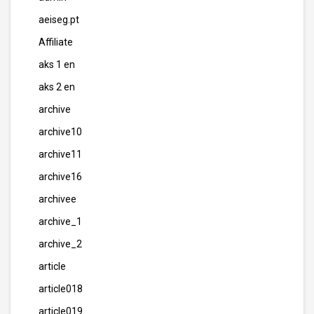
aeiseg.pt
Affiliate
aks 1 en
aks 2 en
archive
archive10
archive11
archive16
archivee
archive_1
archive_2
article
article018
article019