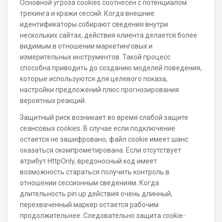
Основной угроза cookies соотнесен с потенциалом
трекинга и кражи сессий. Когда внешние
идентификаторы собирают сведения внутри
нескольких сайтах, действия клиента делается более
видимым в отношении маркетинговых и
измерительных инструментов. Такой процесс
способна приводить до созданию моделей поведения,
которые используются для целевого показа,
настройки предложений плюс прогнозирования
вероятных реакций.
Защитный риск возникает во время слабой защите
сеансовых cookies. В случае если подключение
остается не зашифровано, файл cookie имеет шанс
оказаться скомпрометирована. Если отсутствует
атрибут HttpOnly, вредоносный код имеет
возможность стараться получить контроль в
отношении сессионным сведениям. Когда
длительность pin up действия очень длинный,
перехваченный маркер остается рабочим
продолжительнее. Следовательно защита cookie-