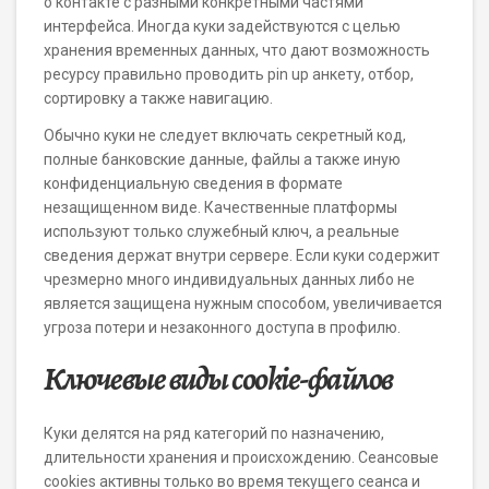
о контакте с разными конкретными частями
интерфейса. Иногда куки задействуются с целью
хранения временных данных, что дают возможность
ресурсу правильно проводить pin up анкету, отбор,
сортировку а также навигацию.
Обычно куки не следует включать секретный код,
полные банковские данные, файлы а также иную
конфиденциальную сведения в формате
незащищенном виде. Качественные платформы
используют только служебный ключ, а реальные
сведения держат внутри сервере. Если куки содержит
чрезмерно много индивидуальных данных либо не
является защищена нужным способом, увеличивается
угроза потери и незаконного доступа в профилю.
Ключевые виды cookie-файлов
Куки делятся на ряд категорий по назначению,
длительности хранения и происхождению. Сеансовые
cookies активны только во время текущего сеанса и