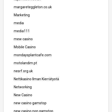
margareteggleton.co.uk
Marketing
media
media111
mew casino
Mobile Casino
mondaysplantcafe.com
motolandim.pt
nesrf.org.uk
Nettikasino Ilman Kierrätystä
Networking
New Casino
new casino gamstop
new casino non gamstop