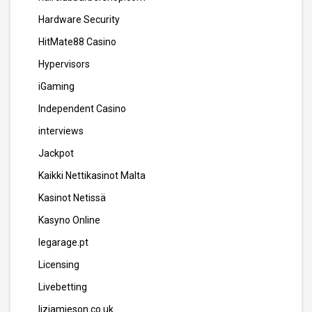
Hardware Security
HitMate88 Casino
Hypervisors
iGaming
Independent Casino
interviews
Jackpot
Kaikki Nettikasinot Malta
Kasinot Netissä
Kasyno Online
legarage.pt
Licensing
Livebetting
lizjamieson.co.uk