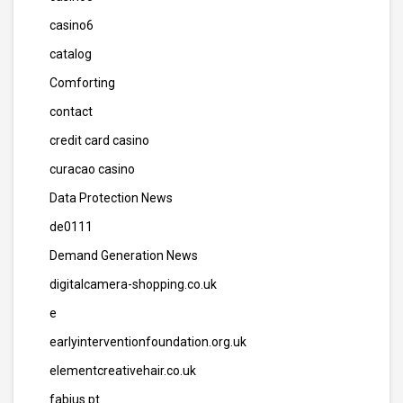
casino6
catalog
Comforting
contact
credit card casino
curacao casino
Data Protection News
de0111
Demand Generation News
digitalcamera-shopping.co.uk
e
earlyinterventionfoundation.org.uk
elementcreativehair.co.uk
fabius.pt