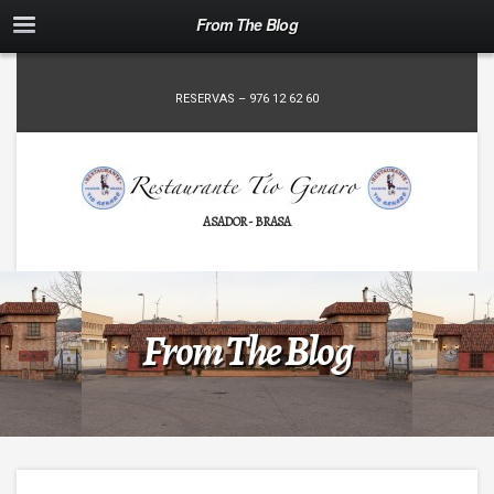
From The Blog
RESERVAS – 976 12 62 60
ASADOR - BRASA
From The Blog