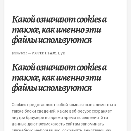
Какой означают cookies а
также, как именно эти
файлы используются
30/06/2026
— POSTED IN:
ARCHIVE
Какой означают cookies а
также, как именно эти
файлы используются
Cookies представляют собой компактные элементы а
также блоки сведений, какие веб-ресурс сохраняет
внутри браузере во время время посещения. Эти
данные дают возможность сайтам запоминать
служебную информацию, сохранять действующую