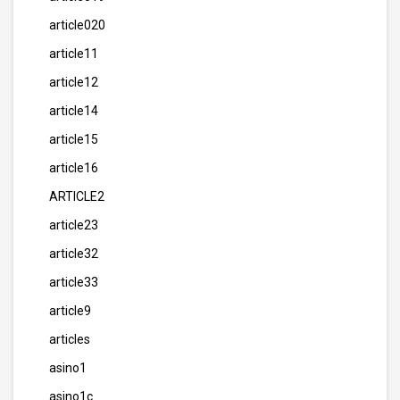
article020
article11
article12
article14
article15
article16
ARTICLE2
article23
article32
article33
article9
articles
asino1
asino1c