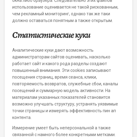
окна либо браузера. Следовательно этих файлов
использование оценивается не такой рискованным,
чем рекламный мониторинг, однако так же таки
должно оставаться понятным а также открытым.
Статистические куки
Аналитические куки дают возможность
администраторам сайтов оценивать, насколько
работает сайт и какого рода разделы создают
повышенный внимания. Эти cookies записывают
посещения страниц, время сеанса, клики,
повторяемость возвратов, служебные сбои, каналы
посещений и суммарную модель активности. На
материалам указанных показателей становится
возможно улучшать структуру, устранять уязвимые
точки страницы и измерять эффективность пин ап
контента.
Измерение умеет быть неперсональной а также
связанной с намного более конкретными метками.