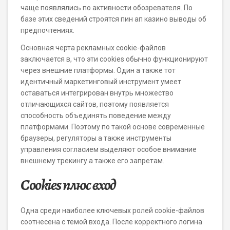
чаще появлялись по активности обозревателя. По
базе этих сведений строятся пин ап казино выводы об
предпочтениях.
Основная черта рекламных cookie-файлов
заключается в, что эти cookies обычно функционируют
через внешние платформы. Один а также тот
идентичный маркетинговый инструмент умеет
оставаться интегрирован внутрь множество
отличающихся сайтов, поэтому появляется
способность объединять поведение между
платформами. Поэтому по такой основе современные
браузеры, регуляторы а также инструменты
управления согласием выделяют особое внимание
внешнему трекингу а также его запретам.
Cookies плюс вход
Одна среди наиболее ключевых ролей cookie-файлов
соотнесена с темой входа. После корректного логина