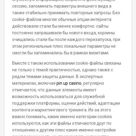
сессию, запоминать параметры внешнего вида а
также стабильно принимать повторные запросы. Без
cookie-файлов многие обычные опции интернета
действовали стали бы менее комфортно: сайты
постоянно запрашивали бы нового входа, корзины
очищались стали бы после каждого перезапуска, при
этом региональные плюс локальные параметры не
смогли бы запоминались бы в рамках визитами.
Вместе с таком использовании cookie-файлы связаны
не только с темой практичностью, однако также с
рядом темами защиты данных. В экспертных
материалах, включая
pin up casino
, регулярно
отмечается, что данные элементы имеют
возможность использоваться для служебной
поддержки платформы, оценки действий, адаптации
контента и маркетингового трекинга. Из-за этого
важно понимать, какие именно категории cookies
используются, как эти файлы отличаются друг по
отношению к другим плюс какие именно настройки