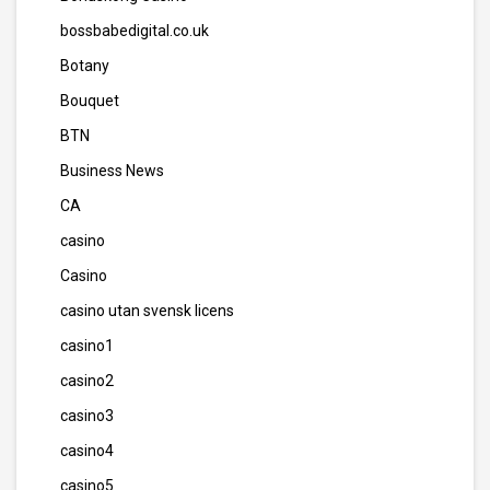
bossbabedigital.co.uk
Botany
Bouquet
BTN
Business News
CA
casino
Casino
casino utan svensk licens
casino1
casino2
casino3
casino4
casino5