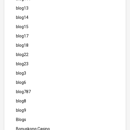
blog13
blog14
blog15
blog17
blog18
blog22
blog23
blog3
blog6
blog787
blog8
blog9
Blogs
Bonuskong Casino