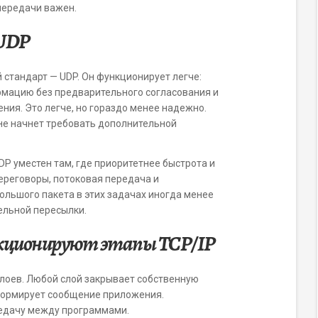
передачи важен.
 UDP
 стандарт — UDP. Он функционирует легче:
мацию без предварительного согласования и
ния. Это легче, но гораздо менее надежно.
 не начнет требовать дополнительной
DP уместен там, где приоритетнее быстрота и
переговоры, потоковая передача и
льшого пакета в этих задачах иногда менее
ельной пересылки.
нкционируют этапы TCP/IP
лоев. Любой слой закрывает собственную
формирует сообщение приложения.
едачу между программами.