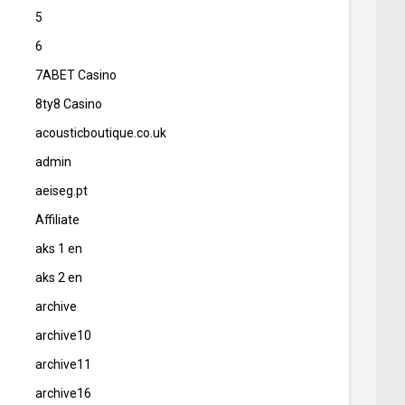
5
6
7ABET Casino
8ty8 Casino
acousticboutique.co.uk
admin
aeiseg.pt
Affiliate
aks 1 en
aks 2 en
archive
archive10
archive11
archive16