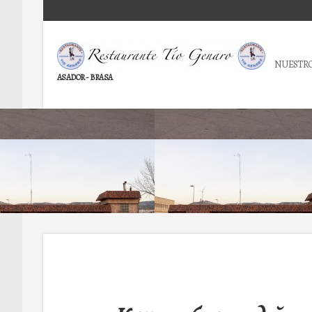
NUESTRO
ASADOR - BRASA