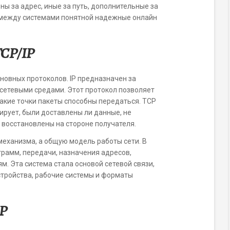
ы за адрес, иные за путь, дополнительные за
ь между системами понятной надежные онлайн
TCP/IP
новных протоколов. IP предназначен за
сетевыми средами. Этот протокол позволяет
какие точки пакеты способны передаться. TCP
ирует, были доставлены ли данные, не
 восстановлены на стороне получателя.
 механизма, а общую модель работы сети. В
грамм, передачи, назначения адресов,
. Эта система стала основой сетевой связи,
стройства, рабочие системы и форматы
IP