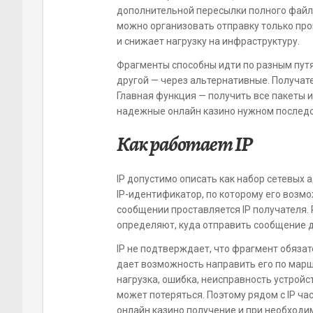
дополнительной пересылки полного файл
можно организовать отправку только про
и снижает нагрузку на инфраструктуру.
Фрагменты способны идти по разным путя
другой — через альтернативные. Получат
Главная функция — получить все пакеты 
надежные онлайн казино нужном последо
Как работает IP
IP допустимо описать как набор сетевых а
IP-идентификатор, по которому его возмо
сообщении проставляется IP получателя.
определяют, куда отправить сообщение 
IP не подтверждает, что фрагмент обязат
дает возможность направить его по марш
нагрузка, ошибка, неисправность устрой
может потеряться. Поэтому рядом с IP ча
онлайн казино получение и при необходи