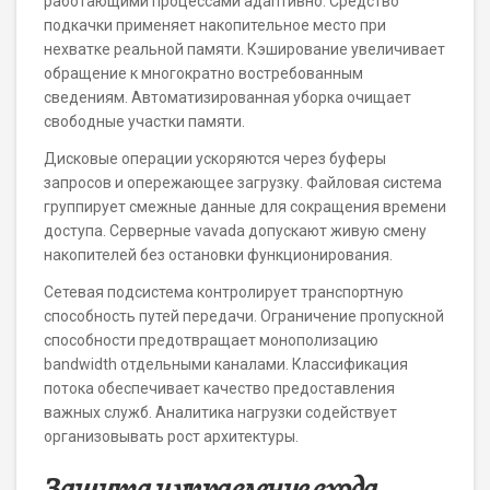
работающими процессами адаптивно. Средство
подкачки применяет накопительное место при
нехватке реальной памяти. Кэширование увеличивает
обращение к многократно востребованным
сведениям. Автоматизированная уборка очищает
свободные участки памяти.
Дисковые операции ускоряются через буферы
запросов и опережающее загрузку. Файловая система
группирует смежные данные для сокращения времени
доступа. Серверные vavada допускают живую смену
накопителей без остановки функционирования.
Сетевая подсистема контролирует транспортную
способность путей передачи. Ограничение пропускной
способности предотвращает монополизацию
bandwidth отдельными каналами. Классификация
потока обеспечивает качество предоставления
важных служб. Аналитика нагрузки содействует
организовывать рост архитектуры.
Защита и управление входа