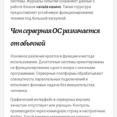
системы. Журналы событий сохраняют данные о
работе блоков
vavada казино
. Такая структура
предоставляет устойчивую функционирование
техники под большой загрузкой.
Чем серверная ОС различается
от обычной
Основное различие кроется в функции и методе
использования. Десктопные системы ориентированы
на функционирование одного юзера с оконными
программами. Серверные платформы обрабатывают
совокупность параллельных подключений и
исполняют фоновые задачи без вмешательства
человека.
Графический интерфейс в серверных версиях
зачастую отсутствует или упрощен. Контроль
производится через командную строку и настроечные
файлы. Такой вариант минимизирует затраты