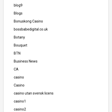
blog9
Blogs
Bonuskong Casino
bossbabedigital.co.uk
Botany
Bouquet
BTN
Business News
CA
casino
Casino
casino utan svensk licens
casino1
casino2