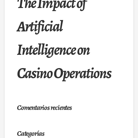
The Impact of
Artificial
Intelligence on
Casino Operations
Comentarios recientes
Categorías