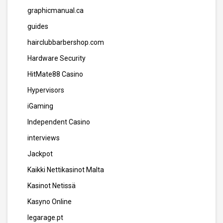
graphicmanual.ca
guides
hairclubbarbershop.com
Hardware Security
HitMate88 Casino
Hypervisors
iGaming
Independent Casino
interviews
Jackpot
Kaikki Nettikasinot Malta
Kasinot Netissä
Kasyno Online
legarage.pt