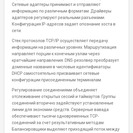
Сетевые адаптеры принимают и отправляют
информацию по различным форматам. Драйверы
адаптеров регулируют реальными разъемами.
Конфигурация IP-адресов задает опознание хоста в
сети.
Стек протоколов TCP/IP осуществляет передачу
информации на различных уровнях. Маршрутизация
направляет порции к конечным узлам через
кратчайшие направления. DNS-резолвер преобразует
доменные названия в числовые идентификаторы.
DHCP самостоятельно присваивает сетевые
конфигурации присоединенным терминалам.
Регулирование соединениями объединяет
отслеживание открытых сессий и таймаутов. Группы
соединений вторично задействуют установленные
линии для экономии средств. Серверные вавада
обеспечивают тысячи одновременных TCP-
соединений за счет результативным методам.
Балансировщики выделяют приходящий поток между