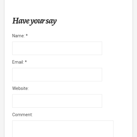
Have your say
Name:
*
Email:
*
Website:
Comment: