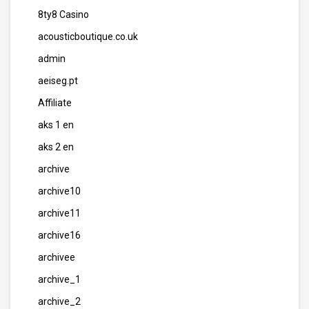
8ty8 Casino
acousticboutique.co.uk
admin
aeiseg.pt
Affiliate
aks 1 en
aks 2 en
archive
archive10
archive11
archive16
archivee
archive_1
archive_2