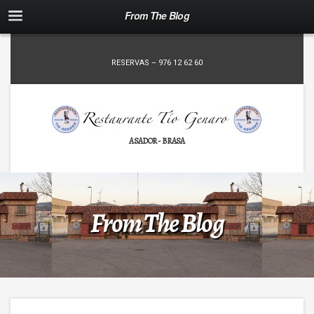
From The Blog
RESERVAS – 976 12 62 60
ASADOR - BRASA
From The Blog