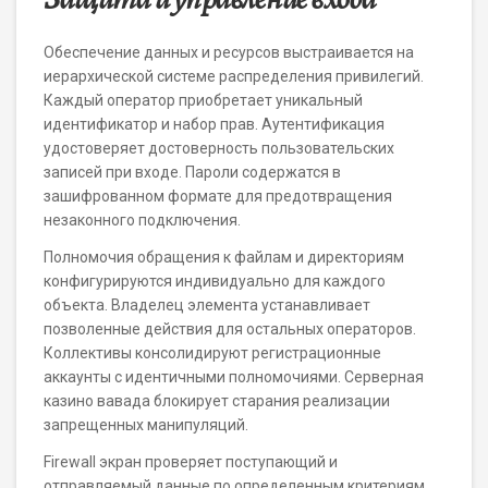
Обеспечение данных и ресурсов выстраивается на
иерархической системе распределения привилегий.
Каждый оператор приобретает уникальный
идентификатор и набор прав. Аутентификация
удостоверяет достоверность пользовательских
записей при входе. Пароли содержатся в
зашифрованном формате для предотвращения
незаконного подключения.
Полномочия обращения к файлам и директориям
конфигурируются индивидуально для каждого
объекта. Владелец элемента устанавливает
позволенные действия для остальных операторов.
Коллективы консолидируют регистрационные
аккаунты с идентичными полномочиями. Серверная
казино вавада блокирует старания реализации
запрещенных манипуляций.
Firewall экран проверяет поступающий и
отправляемый данные по определенным критериям.