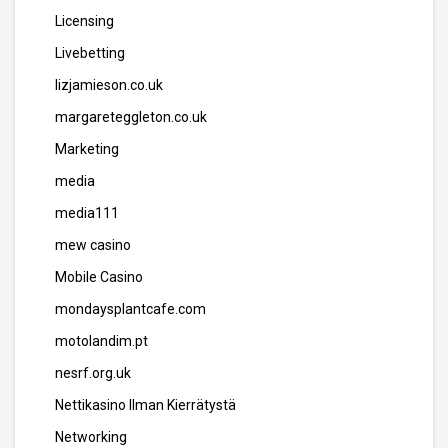
Licensing
Livebetting
lizjamieson.co.uk
margareteggleton.co.uk
Marketing
media
media111
mew casino
Mobile Casino
mondaysplantcafe.com
motolandim.pt
nesrf.org.uk
Nettikasino Ilman Kierrätystä
Networking