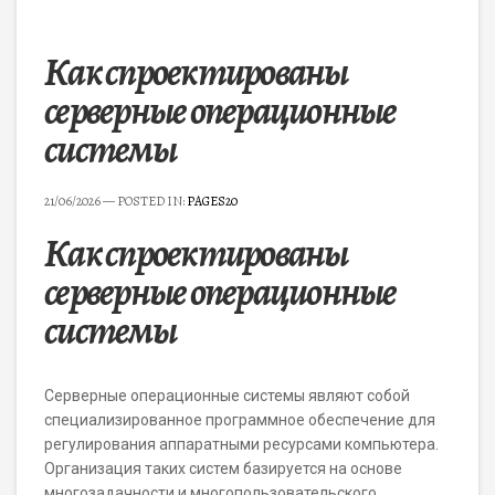
Как спроектированы
серверные операционные
системы
21/06/2026
— POSTED IN:
PAGES20
Как спроектированы
серверные операционные
системы
Серверные операционные системы являют собой
специализированное программное обеспечение для
регулирования аппаратными ресурсами компьютера.
Организация таких систем базируется на основе
многозадачности и многопользовательского