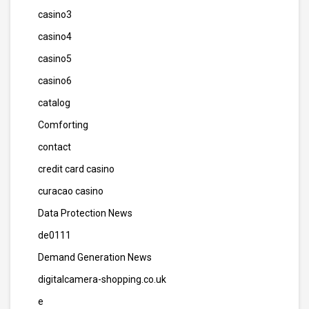
casino3
casino4
casino5
casino6
catalog
Comforting
contact
credit card casino
curacao casino
Data Protection News
de0111
Demand Generation News
digitalcamera-shopping.co.uk
e