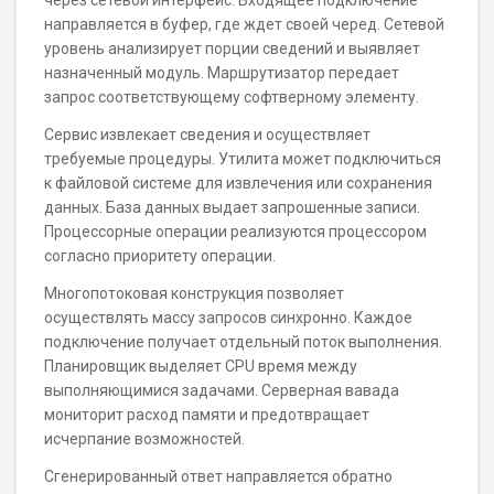
через сетевой интерфейс. Входящее подключение
направляется в буфер, где ждет своей черед. Сетевой
уровень анализирует порции сведений и выявляет
назначенный модуль. Маршрутизатор передает
запрос соответствующему софтверному элементу.
Сервис извлекает сведения и осуществляет
требуемые процедуры. Утилита может подключиться
к файловой системе для извлечения или сохранения
данных. База данных выдает запрошенные записи.
Процессорные операции реализуются процессором
согласно приоритету операции.
Многопотоковая конструкция позволяет
осуществлять массу запросов синхронно. Каждое
подключение получает отдельный поток выполнения.
Планировщик выделяет CPU время между
выполняющимися задачами. Серверная вавада
мониторит расход памяти и предотвращает
исчерпание возможностей.
Сгенерированный ответ направляется обратно