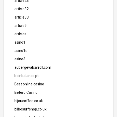
article23
article32
article33
article9
articles
asino1
asino1c
asino3
aubergevalcarroll.com
beinbalance.pt
Best online casino
Betero Casino
bijoucoffee.co.uk
bilbosurfshop.co.uk