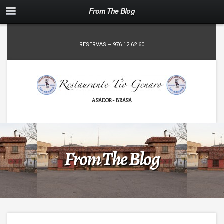
From The Blog
RESERVAS – 976 12 62 60
ASADOR - BRASA
From The Blog