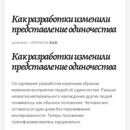
Как разработки изменили
представление одиночества
24/06/2026
— POSTED IN:
BLOG
Как разработки изменили
представление одиночества
Сегодняшние разработки коренным образом
изменили восприятие людей об одиночестве. Раньше
нехватка материального нахождения других людей
понималось как обычное положение. Человек мог
оставаться один дома без переживания
изолированности. Теперь положение
трансформировалась кардинально.