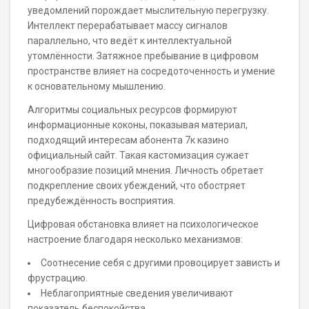
уведомлений порождает мыслительную перегрузку.
Интеллект перерабатывает массу сигналов
параллельно, что ведёт к интеллектуальной
утомлённости. Затяжное пребывание в цифровом
пространстве влияет на сосредоточенность и умение
к основательному мышлению.
Алгоритмы социальных ресурсов формируют
информационные коконы, показывая материал,
подходящий интересам абонента 7к казино
официальный сайт. Такая кастомизация сужает
многообразие позиций мнения. Личность обретает
подкрепление своих убеждений, что обостряет
предубеждённость восприятия.
Цифровая обстановка влияет на психологическое
настроение благодаря несколько механизмов:
Соотнесение себя с другими провоцирует зависть и
фрустрацию.
Неблагоприятные сведения увеличивают
показатель беспокойства.