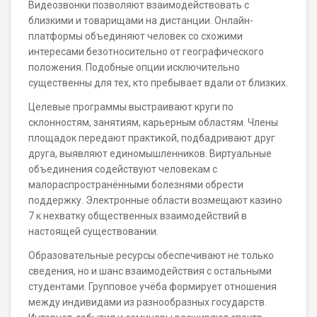
Видеозвонки позволяют взаимодействовать с
близкими и товарищами на дистанции. Онлайн-
платформы объединяют человек со схожими
интересами безотносительно от географического
положения. Подобные опции исключительно
существенны для тех, кто пребывает вдали от близких.
Целевые программы выстраивают круги по
склонностям, занятиям, карьерным областям. Члены
площадок передают практикой, подбадривают друг
друга, выявляют единомышленников. Виртуальные
объединения содействуют человекам с
малораспространёнными болезнями обрести
поддержку. Электронные области возмещают казино
7 к нехватку общественных взаимодействий в
настоящей существовании.
Образовательные ресурсы обеспечивают не только
сведения, но и шанс взаимодействия с остальными
студентами. Групповое учёба формирует отношения
между индивидами из разнообразных государств.