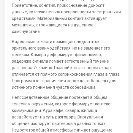
Приветствие, обнятия, прикосновение доносят
данные, которую нельзя воспроизвести электронными
средствами. Материальный контакт активирует
механизмы, отражающиеся на душевное
самочувствие.
Видеосвязь отчасти возмещает недостаток
зрительного взаимодействия, но не заменяет его
целиком. Камера деформирует физиономию,
задержка сигнала ломает естественный течение
разговора 7k казино. Глазной контакт через экран
отличается от прямого соприкосновения глаза в глаза.
Программные ограничения порождают барьеры для
истинного понимания чувств собеседника.
Непосредственное общение протекает в общем
телесном окружении, которое формирует контекст
коммуникации. Аура кафе, сквера, жилища
воздействует на суть разговора. Виртуальная
общение изолирует партнёров в разных точках.
Недостаток общей атмосферы снижает ощущение