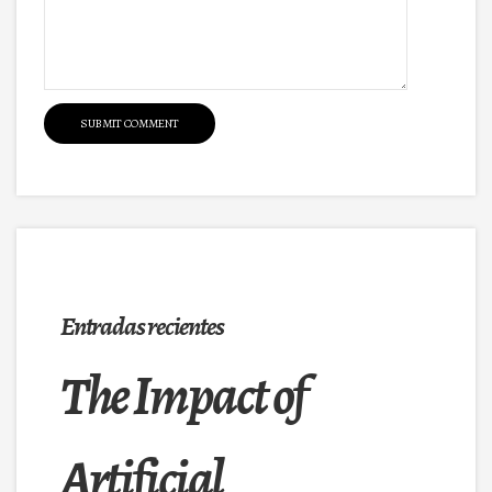
Entradas recientes
The Impact of
Artificial