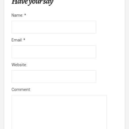
Have your say
Name:
*
Email:
*
Website:
Comment: