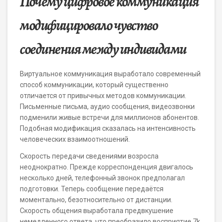
Почему цифровое коммуникация
модифицировало чувство
соединения между индивидами
Виртуальное коммуникация выработало современный
способ коммуникации, который существенно
отличается от привычных методов коммуникации.
Письменные письма, аудио сообщения, видеозвонки
подменили живые встречи для миллионов абонентов.
Подобная модификация сказалась на интенсивность
человеческих взаимоотношений.
Скорость передачи сведениями возросла
неоднократно. Прежде корреспонденция двигалось
несколько дней, телефонный звонок предполагал
подготовки. Теперь сообщение передаётся
моментально, безотносительно от дистанции.
Скорость общения выработала предвкушение
немедленного ответа, что преобразило восприятие 7k