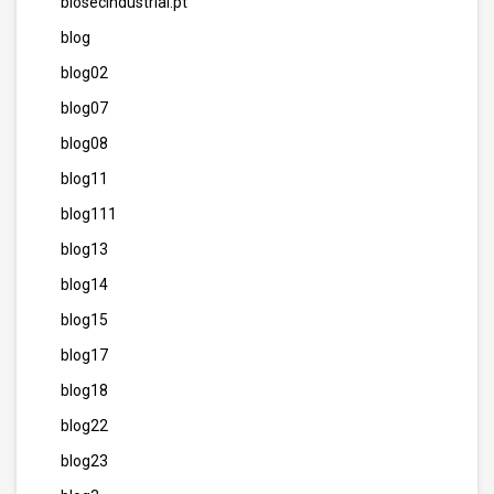
biosecindustrial.pt
blog
blog02
blog07
blog08
blog11
blog111
blog13
blog14
blog15
blog17
blog18
blog22
blog23