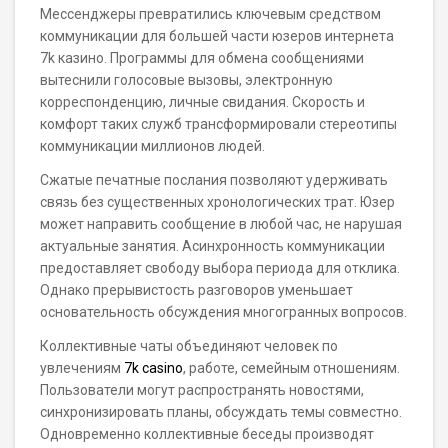
Мессенджеры превратились ключевым средством
коммуникации для большей части юзеров интернета
7k казино. Программы для обмена сообщениями
вытеснили голосовые вызовы, электронную
корреспонденцию, личные свидания. Скорость и
комфорт таких служб трансформировали стереотипы
коммуникации миллионов людей.
Сжатые печатные послания позволяют удерживать
связь без существенных хронологических трат. Юзер
может направить сообщение в любой час, не нарушая
актуальные занятия. Асинхронность коммуникации
предоставляет свободу выбора периода для отклика.
Однако прерывистость разговоров уменьшает
основательность обсуждения многогранных вопросов.
Коллективные чаты объединяют человек по
увлечениям
7k casino
, работе, семейным отношениям.
Пользователи могут распространять новостями,
синхронизировать планы, обсуждать темы совместно.
Одновременно коллективные беседы производят