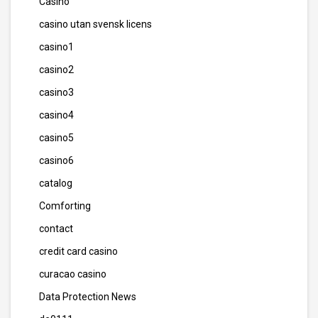
Casino
casino utan svensk licens
casino1
casino2
casino3
casino4
casino5
casino6
catalog
Comforting
contact
credit card casino
curacao casino
Data Protection News