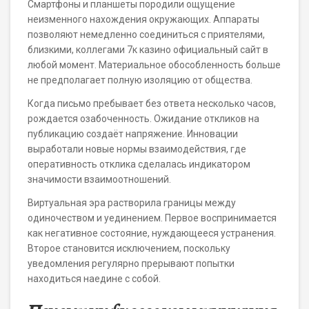
Смартфоны и планшеты породили ощущение
неизменного нахождения окружающих. Аппараты
позволяют немедленно соединиться с приятелями,
близкими, коллегами 7к казино официальный сайт в
любой момент. Материальное обособленность больше
не предполагает полную изоляцию от общества.
Когда письмо пребывает без ответа несколько часов,
рождается озабоченность. Ожидание откликов на
публикацию создаёт напряжение. Инновации
выработали новые нормы взаимодействия, где
оперативность отклика сделалась индикатором
значимости взаимоотношений.
Виртуальная эра растворила границы между
одиночеством и уединением. Первое воспринимается
как негативное состояние, нуждающееся устранения.
Второе становится исключением, поскольку
уведомления регулярно прерывают попытки
находиться наедине с собой.