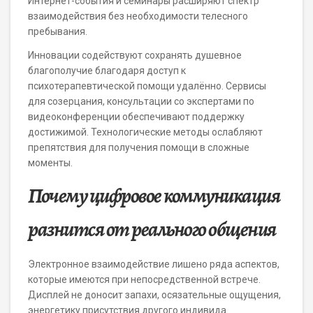
Интернет-события и семинары расширяют спектр
взаимодействия без необходимости телесного
пребывания.
Инновации содействуют сохранять душевное
благополучие благодаря доступ к
психотерапевтической помощи удалённо. Сервисы
для созерцания, консультации со экспертами по
видеоконференции обеспечивают поддержку
достижимой. Технологические методы ослабляют
препятствия для получения помощи в сложные
моменты.
Почему цифровое коммуникация
разнится от реального общения
Электронное взаимодействие лишено ряда аспектов,
которые имеются при непосредственной встрече.
Дисплей не доносит запахи, осязательные ощущения,
энергетику присутствия другого индивида.