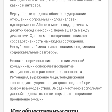
казино и интереса.
Виртуальные средства облегчили удержание
отношений с огромным числом человек
одновременно. Абонент может поддерживать
десятки бесед синхронно, перемещаясь между
диалогами. Однако многозадачность снижает
сосредоточенность на каждом обсуждении.
Неглубокость обмена высказываниями подменила
содержательные разговоры.
Нехватка неречевых сигналов в письменной
коммуникации осложняет восприятие
эмоционального расположения оппонента.
Интонация, выражение лица, телодвижения
транслируют существенную долю сведений при
живом взаимодействии. Эмодзи частично восполняют
данный недостаток, но не подменяют подлинное
проявление эмоций.
Как общественные сети