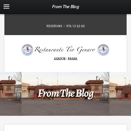
From The Blog
RESERVAS – 976 12 62 60
ASADOR - BRASA
From The Blog