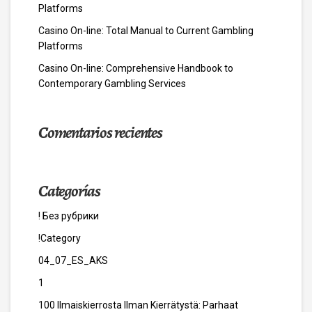
Platforms
Casino On-line: Total Manual to Current Gambling
Platforms
Casino On-line: Comprehensive Handbook to
Contemporary Gambling Services
Comentarios recientes
Categorías
! Без рубрики
!Category
04_07_ES_AKS
1
100 Ilmaiskierrosta Ilman Kierrätystä: Parhaat