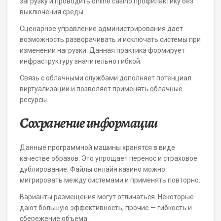
загрузку и проводить online casino профилактику без
выключения среды.
Сценарное управление администрирования дает
возможность разворачивать и исключать системы при
изменении нагрузки. Данная практика формирует
инфраструктуру значительно гибкой.
Связь с облачными службами дополняет потенциал
виртуализации и позволяет применять облачные
ресурсы.
Сохранение информации
Данные программной машины хранятся в виде
качестве образов. Это упрощает перенос и страховое
дублирование. Файлы онлайн казино можно
мигрировать между системами и применять повторно.
Варианты размещения могут отличаться. Некоторые
дают большую эффективность, прочие — гибкость и
сбережение объема.