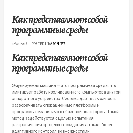
Как представляют собой
программные среды
22/05/2026
— POSTED IN:
ARCHIVE
Как представляют собой
программные среды
Эмулируемая машина — это программная среда, что
имитирует работу изолированного компьютера внутри
аппаратного устройства. Система дает возможность
разворачивать операционные платформы и
программы независимо от базовой платформы. Такой
метод задействуется с целью испытания,
разграничения процессов, создания а также более
адаптивного контроля возможностями.