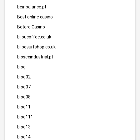
beinbalance.pt
Best online casino
Betero Casino
bijoucoffee.co.uk
bilbosurfshop.co.uk
biosecindustrial.pt
blog
blog02
blog07
blog08
blog11
blog111
blog13
blog14