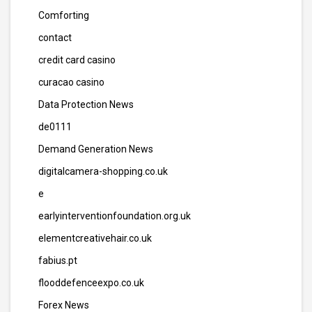
Comforting
contact
credit card casino
curacao casino
Data Protection News
de0111
Demand Generation News
digitalcamera-shopping.co.uk
e
earlyinterventionfoundation.org.uk
elementcreativehair.co.uk
fabius.pt
flooddefenceexpo.co.uk
Forex News