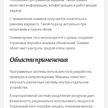
положение программной машины. Такой снимок
включает информацию, конфигурацию и работающие
задачи.
С применения снимков получается откатиться к
раннему варианту. Такой подход актуально при
испытании и поиске сбоев.
Снимки кроме того используются с целью создания
страховых версий и анализа обновлений. Снимки
облегчают контроль средой online casino.
Области применения
Программные системы используются в разработке,
проверке и сопровождении. Машины помогают
запускать различные системы внутри отдельном
устройстве.
В корпоративной системе разделение ресурсов дает
возможность рационально использовать мощности.
Отдельный узел способен решать операции многих