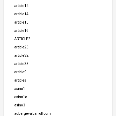
article12
article14
article15
article16
ARTICLE2
article23
article32
article33
article9
articles
asino1
asino1c
asino3
aubergevalcarroll.com