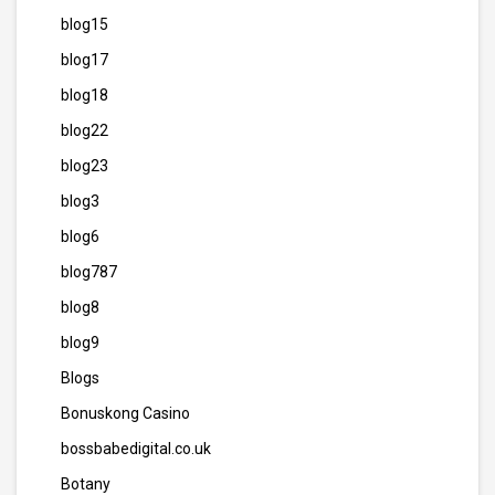
blog15
blog17
blog18
blog22
blog23
blog3
blog6
blog787
blog8
blog9
Blogs
Bonuskong Casino
bossbabedigital.co.uk
Botany