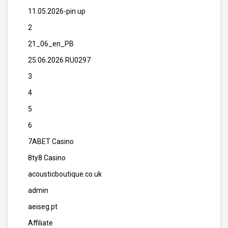
11.05.2026-pin up
2
21_06_en_PB
25.06.2026 RU0297
3
4
5
6
7ABET Casino
8ty8 Casino
acousticboutique.co.uk
admin
aeiseg.pt
Affiliate