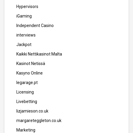
Hypervisors
iGaming
Independent Casino
interviews
Jackpot
Kaikki Nettikasinot Malta
Kasinot Netissä
Kasyno Online
legarage.pt
Licensing
Livebetting
lizjamieson.co.uk
margareteggleton.co.uk
Marketing