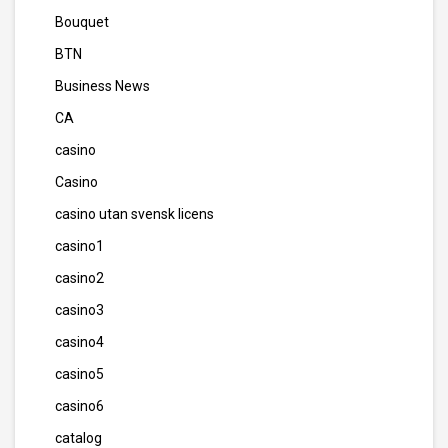
Bouquet
BTN
Business News
CA
casino
Casino
casino utan svensk licens
casino1
casino2
casino3
casino4
casino5
casino6
catalog