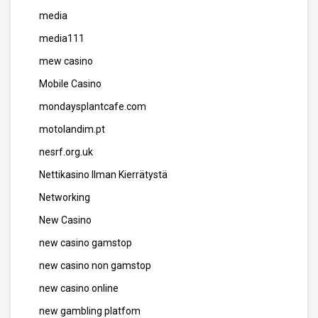
media
media111
mew casino
Mobile Casino
mondaysplantcafe.com
motolandim.pt
nesrf.org.uk
Nettikasino Ilman Kierrätystä
Networking
New Casino
new casino gamstop
new casino non gamstop
new casino online
new gambling platfom