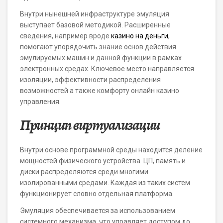
Внутри нынешней инфраструктуре эмуляция
выступает базовой методикой. Расширенные
сведения, например вроде
казино на деньги
,
помогают упорядочить знание основ действия
эмулируемых машин и данной функции в рамках
электронных средах. Ключевое место направляется
изоляции, эффективности распределения
возможностей а также комфорту онлайн казино
управления.
Принцип виртуализации
Внутри основе программной среды находится деление
мощностей физического устройства. ЦП, память и
диски распределяются среди многими
изолированными средами. Каждая из таких систем
функционирует словно отдельная платформа.
Эмуляция обеспечивается за использованием
системного механизма, что управляет доступом до