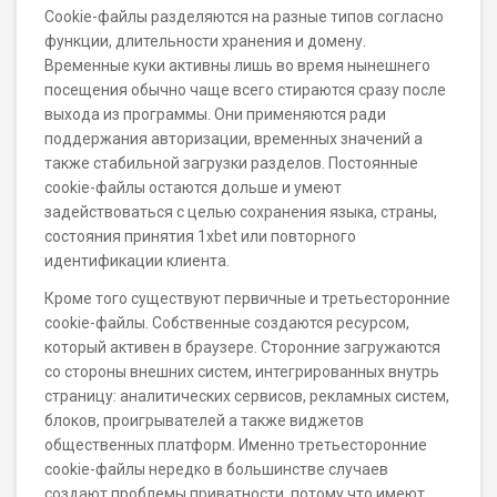
Cookie-файлы разделяются на разные типов согласно
функции, длительности хранения и домену.
Временные куки активны лишь во время нынешнего
посещения обычно чаще всего стираются сразу после
выхода из программы. Они применяются ради
поддержания авторизации, временных значений а
также стабильной загрузки разделов. Постоянные
cookie-файлы остаются дольше и умеют
задействоваться с целью сохранения языка, страны,
состояния принятия 1xbet или повторного
идентификации клиента.
Кроме того существуют первичные и третьесторонние
cookie-файлы. Собственные создаются ресурсом,
который активен в браузере. Сторонние загружаются
со стороны внешних систем, интегрированных внутрь
страницу: аналитических сервисов, рекламных систем,
блоков, проигрывателей а также виджетов
общественных платформ. Именно третьесторонние
cookie-файлы нередко в большинстве случаев
создают проблемы приватности, потому что имеют