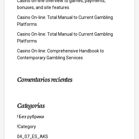
Casino on-line overview to games, payments,
bonuses, and site features
Casino On-line: Total Manual to Current Gambling
Platforms
Casino On-line: Total Manual to Current Gambling
Platforms
Casino On-line: Comprehensive Handbook to
Contemporary Gambling Services
Comentarios recientes
Categorías
! Без рубрики
!Category
04_07_ES_AKS