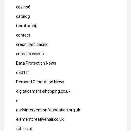
casino6
catalog
Comforting
contact
credit card casino
curacao casino
Data Protection News
de0111
Demand Generation News
digitalcamera-shopping.co.uk
e
earlyinterventionfoundation.org.uk
elementcreativehair.co.uk
fabius.pt