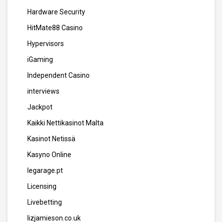
Hardware Security
HitMate88 Casino
Hypervisors
iGaming
Independent Casino
interviews
Jackpot
Kaikki Nettikasinot Malta
Kasinot Netissä
Kasyno Online
legarage.pt
Licensing
Livebetting
lizjamieson.co.uk