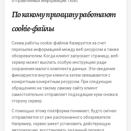
отправляемых информации 1xbet.
По какому принципу работают
cookie-файлы
Схема работы cookie-файлов базируется за счет
пересылке информацией между веб-ресурсом а также
обозревателем. Когда клиент запускает страницу, веб-
сервер может выслать особую инструкцию ради
сохранения малого комплекта данных. Эти сведения
фиксируются внутри клиента затем связываются с
конкретным конкретным ресурсом. При следующих
обращениях на такому самому сайту клиент
самостоятельно отправляет подходящие куки снова в
сторону сервер.
С помощью этому платформа понимает, будто сигнал
отправляется от уже распознанного обозревателя.
Например, сервис умеет установить действующую
авторизацию, восстановить заданный перевод,