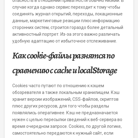
опасность в отношении приватности обычно низкий. В
случае когда однако сервис переходит к тому чтобы
соединять журнал открытий, переходы, локационные
данные, маркетинговые реакции плюс информацию
сторонних систем, строится гораздо более детальный
активностный портрет. Из-за этого важно различать
удобную адаптацию от избыточное отслеживание.
Как cookie-файлы разнятся по
сравнению с cache и localStorage
Cookies часто путают по отношению к кэшем
обозревателя а также локальным хранилищем. Кэш
хранит версии изображений, CSS-файлов, скриптов
плюс других ресурсов, для того чтобы разделы
появлялись оперативнее. Кэш не предназначается
нужен с целью пересылки сведений к веб-сервера во
время очередном запросе. Cookies, по другой логике,
самостоятельно передаются к нужный сайт, если