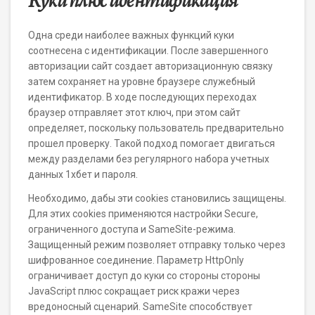
Куки плюс идентификация
Одна среди наиболее важных функций куки
соотнесена с идентификации. После завершенного
авторизации сайт создает авторизационную связку
затем сохраняет на уровне браузере служебный
идентификатор. В ходе последующих переходах
браузер отправляет этот ключ, при этом сайт
определяет, поскольку пользователь предварительно
прошел проверку. Такой подход помогает двигаться
между разделами без регулярного набора учетных
данных 1хбет и пароля.
Необходимо, дабы эти cookies становились защищены.
Для этих cookies применяются настройки Secure,
ограниченного доступа и SameSite-режима.
Защищенный режим позволяет отправку только через
шифрованное соединение. Параметр HttpOnly
ограничивает доступ до куки со стороны стороны
JavaScript плюс сокращает риск кражи через
вредоносный сценарий. SameSite способствует