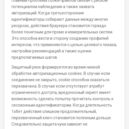
Главный проблема cookie-файлов связан с риском
потенциалом наблюдения а также захвата
авторизаций. Когда третьесторонние
идентификаторы собирают данные между многих
ресурсах, действия браузера становится гораздо
более понятным для промо и измерительных систем.
Это способна вести в сторону созданию профилей
интересов, что применяются с целью целевого показа,
настройки рекомендаций а также оценки
предполагаемых шагов.
Защитный риск формируется во время низкой
обработке авторизационных cookies. В случае если
соединение не закрыто, cookie способна оказаться
перехвачена. В случае если отсутствует атрибут
ограниченного доступа, вредоносный скрипт имеет
возможность сделать попытку прочитать контроль к
сессионным идентификаторам. Когда длительность
1хбет действия слишком продолжительный,
перехваченный ключ становится полезным дольше.
Следовательно защита куки зависит не