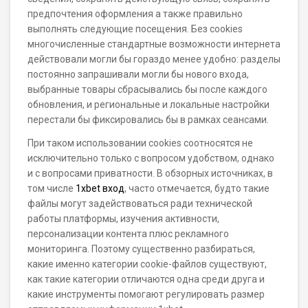
предпочтения оформления а также правильно
выполнять следующие посещения. Без cookies
многочисленные стандартные возможности интернета
действовали могли бы гораздо менее удобно: разделы
постоянно запрашивали могли бы нового входа,
выбранные товары сбрасывались бы после каждого
обновления, и региональные и локальные настройки
перестали бы фиксировались бы в рамках сеансами.
При таком использовании cookies соотносятся не
исключительно только с вопросом удобством, однако
и с вопросами приватности. В обзорных источниках, в
том числе
1xbet вход
, часто отмечается, будто такие
файлы могут задействоваться ради технической
работы платформы, изучения активности,
персонализации контента плюс рекламного
мониторинга. Поэтому существенно разбираться,
какие именно категории cookie-файлов существуют,
как такие категории отличаются одна среди друга и
какие инструменты помогают регулировать размер