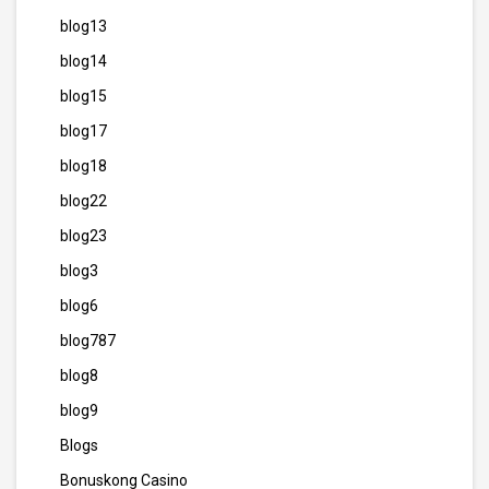
blog13
blog14
blog15
blog17
blog18
blog22
blog23
blog3
blog6
blog787
blog8
blog9
Blogs
Bonuskong Casino