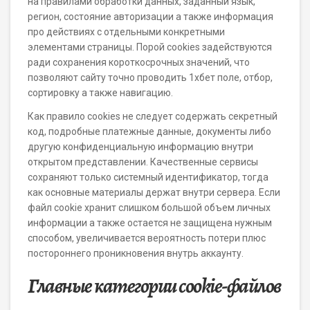
на правилами обработки данных, заданный язык,
регион, состояние авторизации а также информация
про действиях с отдельными конкретными
элементами страницы. Порой cookies задействуются
ради сохранения короткосрочных значений, что
позволяют сайту точно проводить 1хбет поле, отбор,
сортировку а также навигацию.
Как правило cookies не следует содержать секретный
код, подробные платежные данные, документы либо
другую конфиденциальную информацию внутри
открытом представлении. Качественные сервисы
сохраняют только системный идентификатор, тогда
как основные материалы держат внутри сервера. Если
файл cookie хранит слишком большой объем личных
информации а также остается не защищена нужным
способом, увеличивается вероятность потери плюс
постороннего проникновения внутрь аккаунту.
Главные категории cookie-файлов