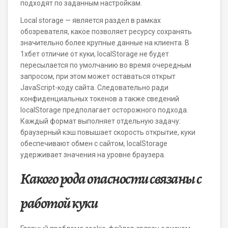
подходят по заданным настройкам.
Local storage — является раздел в рамках
обозревателя, какое позволяет ресурсу сохранять
значительно более крупные данные на клиента. В
1хбет отличие от куки, localStorage не будет
пересылается по умолчанию во время очередным
запросом, при этом может оставаться открыт
JavaScript-коду сайта. Следовательно ради
конфиденциальных токенов а также сведений
localStorage предполагает осторожного подхода.
Каждый формат выполняет отдельную задачу:
браузерный кэш повышает скорость открытие, куки
обеспечивают обмен с сайтом, localStorage
удерживает значения на уровне браузера.
Какого рода опасности связаны с
работой куки