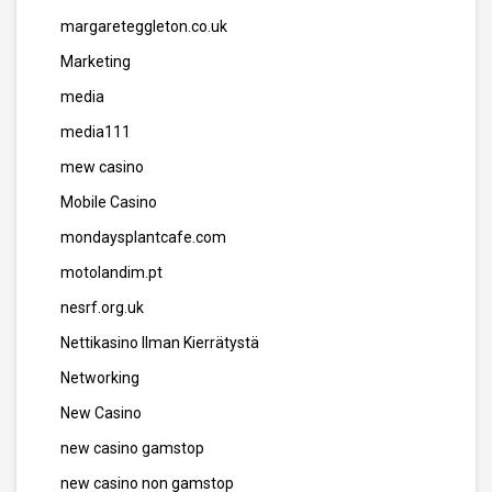
margareteggleton.co.uk
Marketing
media
media111
mew casino
Mobile Casino
mondaysplantcafe.com
motolandim.pt
nesrf.org.uk
Nettikasino Ilman Kierrätystä
Networking
New Casino
new casino gamstop
new casino non gamstop