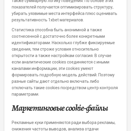
также суммарную логику поведения. По основе этих
показателей получается оптимизировать структуру,
убирать уязвимые места интерфейса плюс оценивать
результативность 1xbet материалов.
Статистика способна быть анонимной а также
соотнесенной с достаточно более конкретными
идентификаторами. Насколько глубже фиксируемые
сведения, тем строже условия относительно
открытости а также настройкам согласия. В случае
если аналитические cookies соединяются с иными
каналами информации, эти cookies умеют
формировать подробную модель действий. Поэтому
разные сайты дают отдельно включать либо
отключать такие cookies посредством центр контроля
параметрами.
Маркетинговые cookie-файлы
Рекламные куки применяются ради выбора рекламы,
снижения частоты выводов, анализа отдачи