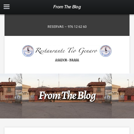
From The Blog
RESERVAS – 976 12 62 60
ASADOR - BRASA
From The Blog