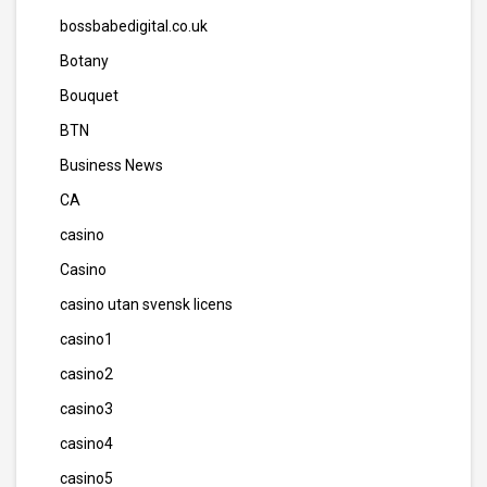
bossbabedigital.co.uk
Botany
Bouquet
BTN
Business News
CA
casino
Casino
casino utan svensk licens
casino1
casino2
casino3
casino4
casino5