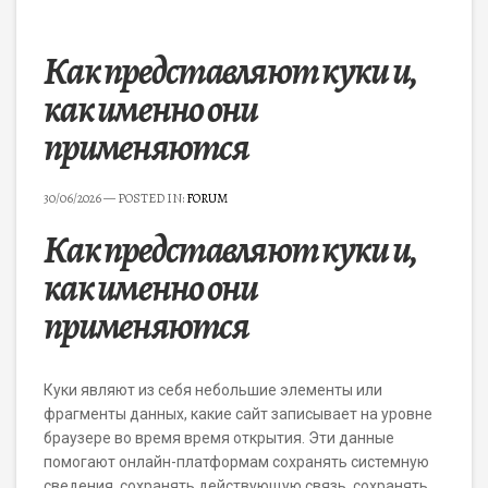
Как представляют куки и,
как именно они
применяются
30/06/2026
— POSTED IN:
FORUM
Как представляют куки и,
как именно они
применяются
Куки являют из себя небольшие элементы или
фрагменты данных, какие сайт записывает на уровне
браузере во время время открытия. Эти данные
помогают онлайн-платформам сохранять системную
сведения, сохранять действующую связь, сохранять