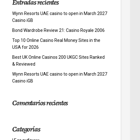
Entradas recientes
Wynn Resorts UAE casino to open in March 2027
Casino iGB
Bond Wardrobe Review 21: Casino Royale 2006
Top 10 Online Casino Real Money Sites in the
USA for 2026
Best UK Online Casinos 200 UKGC Sites Ranked
& Reviewed
Wynn Resorts UAE casino to open in March 2027
Casino iGB
Comentarios recientes
Categorías