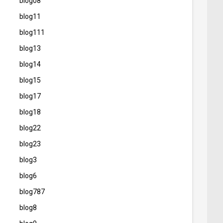
blog08
blog11
blog111
blog13
blog14
blog15
blog17
blog18
blog22
blog23
blog3
blog6
blog787
blog8