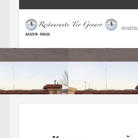
NUESTRO
ASADOR - BRASA