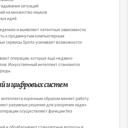
угадывания ситуаций
ий на множество языков
ных идей
едениях и выявляют латентные зависимости.
ть к продвинутым компьютерным
ые сервисы Spinto усиливает возможности
ывают операции, которые ещё недавно
ов. Искусственный интеллект становится
среды.
й и цифровых систем
о интеллекта коренным образом меняет работу
яют разумные решения для ускорения задач
 операции осуществляют функции без
ей и обрабатывают стандартные вопросы в