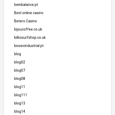
beinbalance.pt
Best online casino
Betero Casino
bijoucoffee.co.uk
bilbosurfshop.co.uk
biosecindustrial.pt
blog
blog02
blog07
blog08
blog11
blog111
blog13
blog14