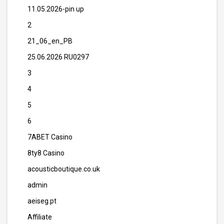
11.05.2026-pin up
2
21_06_en_PB
25.06.2026 RU0297
3
4
5
6
7ABET Casino
8ty8 Casino
acousticboutique.co.uk
admin
aeiseg.pt
Affiliate