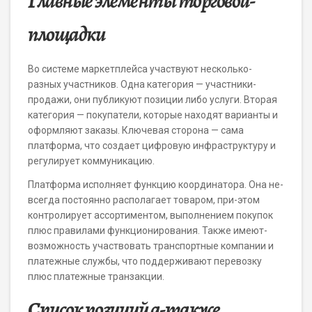
Главные элементы торговой-
площадки
Во системе маркетплейса участвуют несколько-
разных участников. Одна категория — участники-
продажи, они публикуют позиции либо услуги. Вторая
категория — покупатели, которые находят варианты и
оформляют заказы. Ключевая сторона — сама
платформа, что создает цифровую инфраструктуру и
регулирует коммуникацию.
Платформа исполняет функцию координатора. Она не-
всегда постоянно располагает товаром, при-этом
контролирует ассортиментом, выполнением покупок
плюс правилами функционирования. Также имеют-
возможность участвовать транспортные компании и
платежные службы, что поддерживают перевозку
плюс платежные транзакции.
Список позиций а-также