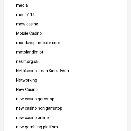
media
media111
mew casino
Mobile Casino
mondaysplantcafe.com
motolandim.pt
nesrf.org.uk
Nettikasino Ilman Kierrätystä
Networking
New Casino
new casino gamstop
new casino non gamstop
new casino online
new gambling platfom