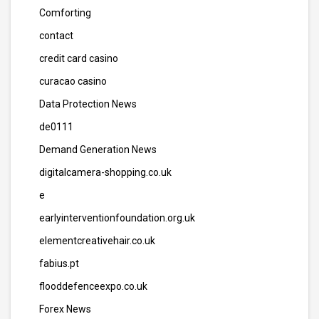
Comforting
contact
credit card casino
curacao casino
Data Protection News
de0111
Demand Generation News
digitalcamera-shopping.co.uk
e
earlyinterventionfoundation.org.uk
elementcreativehair.co.uk
fabius.pt
flooddefenceexpo.co.uk
Forex News