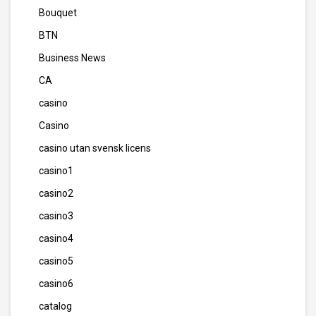
Bouquet
BTN
Business News
CA
casino
Casino
casino utan svensk licens
casino1
casino2
casino3
casino4
casino5
casino6
catalog