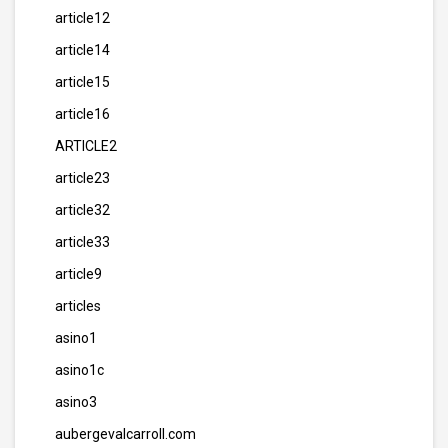
article12
article14
article15
article16
ARTICLE2
article23
article32
article33
article9
articles
asino1
asino1c
asino3
aubergevalcarroll.com