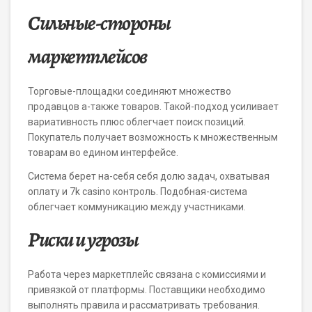
Сильные-стороны
маркетплейсов
Торговые-площадки соединяют множество
продавцов а-также товаров. Такой-подход усиливает
вариативность плюс облегчает поиск позиций.
Покупатель получает возможность к множественным
товарам во едином интерфейсе.
Система берет на-себя себя долю задач, охватывая
оплату и 7k casino контроль. Подобная-система
облегчает коммуникацию между участниками.
Риски и угрозы
Работа через маркетплейс связана с комиссиями и
привязкой от платформы. Поставщики необходимо
выполнять правила и рассматривать требования.