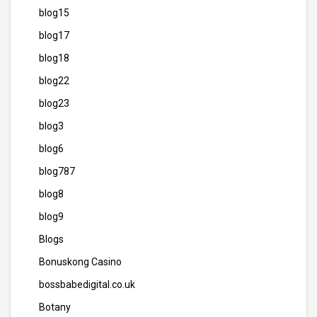
blog15
blog17
blog18
blog22
blog23
blog3
blog6
blog787
blog8
blog9
Blogs
Bonuskong Casino
bossbabedigital.co.uk
Botany