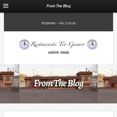
From The Blog
RESERVAS – 976 12 62 60
ASADOR - BRASA
From The Blog