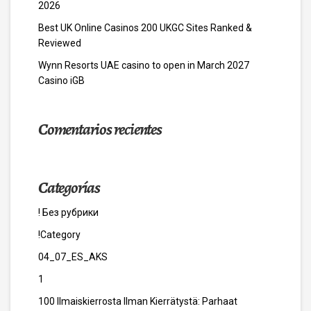
2026
Best UK Online Casinos 200 UKGC Sites Ranked &
Reviewed
Wynn Resorts UAE casino to open in March 2027
Casino iGB
Comentarios recientes
Categorías
! Без рубрики
!Category
04_07_ES_AKS
1
100 Ilmaiskierrosta Ilman Kierrätystä: Parhaat