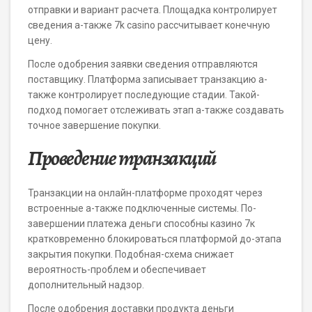
отправки и вариант расчета. Площадка контролирует
сведения а-также 7k casino рассчитывает конечную
цену.
После одобрения заявки сведения отправляются
поставщику. Платформа записывает транзакцию а-
также контролирует последующие стадии. Такой-
подход помогает отслеживать этап а-также создавать
точное завершение покупки.
Проведение транзакций
Транзакции на онлайн-платформе проходят через
встроенные а-также подключенные системы. По-
завершении платежа деньги способны казино 7к
кратковременно блокироваться платформой до-этапа
закрытия покупки. Подобная-схема снижает
вероятность-проблем и обеспечивает
дополнительный надзор.
После одобрения доставки продукта деньги