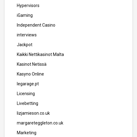
Hypervisors
iGaming
Independent Casino
interviews
Jackpot
Kaikki Nettikasinot Malta
Kasinot Netissä
Kasyno Online
legarage.pt
Licensing
Livebetting
lizjamieson.co.uk
margareteggleton.co.uk
Marketing