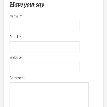
Have your say
Name:
*
Email:
*
Website:
Comment: