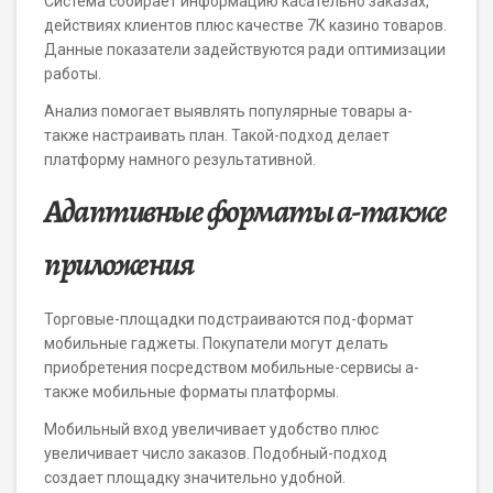
Система собирает информацию касательно заказах,
действиях клиентов плюс качестве 7К казино товаров.
Данные показатели задействуются ради оптимизации
работы.
Анализ помогает выявлять популярные товары а-
также настраивать план. Такой-подход делает
платформу намного результативной.
Адаптивные форматы а-также
приложения
Торговые-площадки подстраиваются под-формат
мобильные гаджеты. Покупатели могут делать
приобретения посредством мобильные-сервисы а-
также мобильные форматы платформы.
Мобильный вход увеличивает удобство плюс
увеличивает число заказов. Подобный-подход
создает площадку значительно удобной.