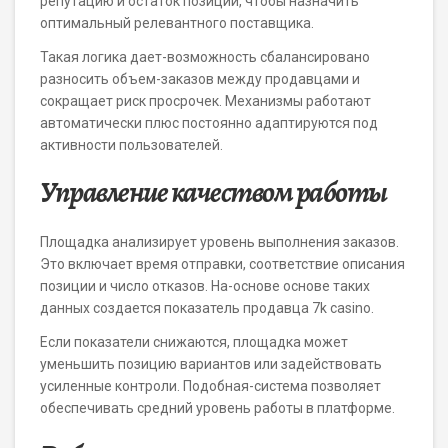
репутацию и остаток позиции, чтобы назначить
оптимальный релевантного поставщика.
Такая логика дает-возможность сбалансировано
разносить объем-заказов между продавцами и
сокращает риск просрочек. Механизмы работают
автоматически плюс постоянно адаптируются под
активности пользователей.
Управление качеством работы
Площадка анализирует уровень выполнения заказов.
Это включает время отправки, соответствие описания
позиции и число отказов. На-основе основе таких
данных создается показатель продавца 7k casino.
Если показатели снижаются, площадка может
уменьшить позицию вариантов или задействовать
усиленные контроли. Подобная-система позволяет
обеспечивать средний уровень работы в платформе.