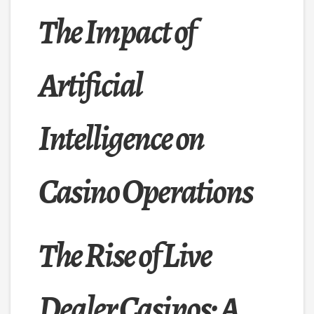
The Impact of
Artificial
Intelligence on
Casino Operations
The Rise of Live
Dealer Casinos: A