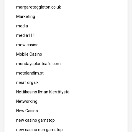
margareteggleton.co.uk
Marketing
media
media111
mew casino
Mobile Casino
mondaysplantcafe.com
motolandim.pt
nesrf.org.uk
Nettikasino Ilman Kierrätystä
Networking
New Casino
new casino gamstop
new casino non gamstop