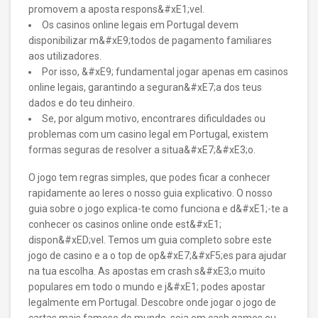
promovem a aposta respons&#xE1;vel.
Os casinos online legais em Portugal devem
disponibilizar m&#xE9;todos de pagamento familiares
aos utilizadores.
Por isso, &#xE9; fundamental jogar apenas em casinos
online legais, garantindo a seguran&#xE7;a dos teus
dados e do teu dinheiro.
Se, por algum motivo, encontrares dificuldades ou
problemas com um casino legal em Portugal, existem
formas seguras de resolver a situa&#xE7;&#xE3;o.
O jogo tem regras simples, que podes ficar a conhecer
rapidamente ao leres o nosso guia explicativo. O nosso
guia sobre o jogo explica-te como funciona e d&#xE1;-te a
conhecer os casinos online onde est&#xE1;
dispon&#xED;vel. Temos um guia completo sobre este
jogo de casino e a o top de op&#xE7;&#xF5;es para ajudar
na tua escolha. As apostas em crash s&#xE3;o muito
populares em todo o mundo e j&#xE1; podes apostar
legalmente em Portugal. Descobre onde jogar o jogo de