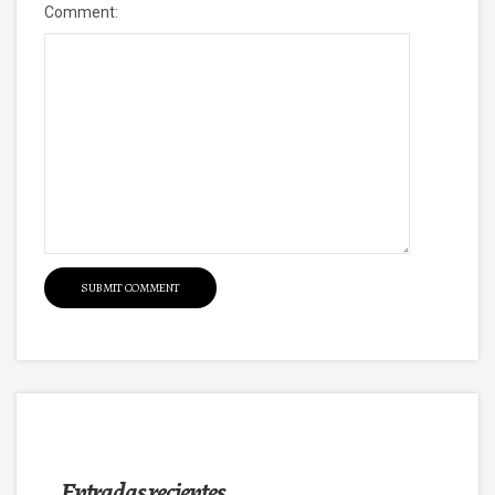
Comment:
Entradas recientes