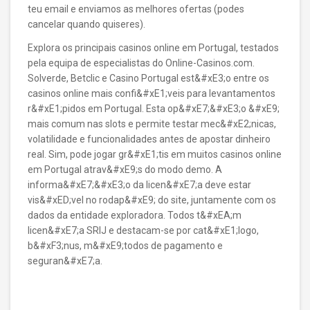
teu email e enviamos as melhores ofertas (podes
cancelar quando quiseres).
Explora os principais casinos online em Portugal, testados
pela equipa de especialistas do Online-Casinos.com.
Solverde, Betclic e Casino Portugal est&#xE3;o entre os
casinos online mais confi&#xE1;veis para levantamentos
r&#xE1;pidos em Portugal. Esta op&#xE7;&#xE3;o &#xE9;
mais comum nas slots e permite testar mec&#xE2;nicas,
volatilidade e funcionalidades antes de apostar dinheiro
real. Sim, pode jogar gr&#xE1;tis em muitos casinos online
em Portugal atrav&#xE9;s do modo demo. A
informa&#xE7;&#xE3;o da licen&#xE7;a deve estar
vis&#xED;vel no rodap&#xE9; do site, juntamente com os
dados da entidade exploradora. Todos t&#xEA;m
licen&#xE7;a SRIJ e destacam-se por cat&#xE1;logo,
b&#xF3;nus, m&#xE9;todos de pagamento e
seguran&#xE7;a.