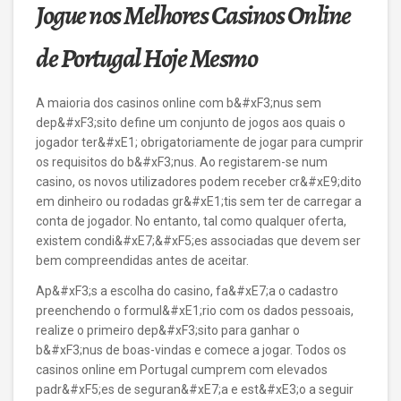
Jogue nos Melhores Casinos Online
de Portugal Hoje Mesmo
A maioria dos casinos online com b&#xF3;nus sem
dep&#xF3;sito define um conjunto de jogos aos quais o
jogador ter&#xE1; obrigatoriamente de jogar para cumprir
os requisitos do b&#xF3;nus. Ao registarem-se num
casino, os novos utilizadores podem receber cr&#xE9;dito
em dinheiro ou rodadas gr&#xE1;tis sem ter de carregar a
conta de jogador. No entanto, tal como qualquer oferta,
existem condi&#xE7;&#xF5;es associadas que devem ser
bem compreendidas antes de aceitar.
Ap&#xF3;s a escolha do casino, fa&#xE7;a o cadastro
preenchendo o formul&#xE1;rio com os dados pessoais,
realize o primeiro dep&#xF3;sito para ganhar o
b&#xF3;nus de boas-vindas e comece a jogar. Todos os
casinos online em Portugal cumprem com elevados
padr&#xF5;es de seguran&#xE7;a e est&#xE3;o a seguir