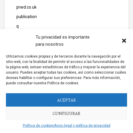
prwd.co.uk
publication
q
r
Tu privacidad es importante
para nosotros
ready_text
reviews
Utilizamos cookies propias y de terceros durante la navegación por el
sitio web, con la finalidad de permitir el acceso a las funcionalidades de
ru6405_fen702190x4
la página web, extraer estadísticas de tráfico y mejorar la experiencia del
usuario. Puedes aceptar todas las cookies, así como seleccionar cuáles
sahel.org.uk
deseas habilitar o configurar sus preferencias. Para más información,
services
puede consultar nuestra Política de cookies.
slim gr
ACEPTAR
Slots
soulbroken.co.uk
CONFIGURAR
stnicholascommunitycentre.co.uk
Política de cookies
Aviso legal y política de privacidad
Sunflowers