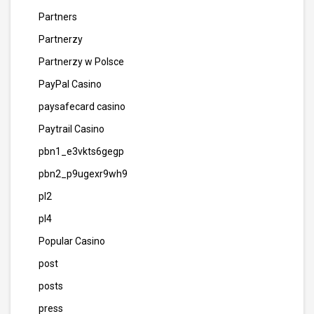
Partners
Partnerzy
Partnerzy w Polsce
PayPal Casino
paysafecard casino
Paytrail Casino
pbn1_e3vkts6gegp
pbn2_p9ugexr9wh9
pl2
pl4
Popular Casino
post
posts
press