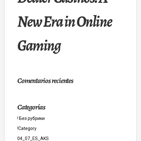
New Era in Online
Gaming
Comentarios recientes
Categorías
! Без рубрики
!Category
04_07_ES_AKS