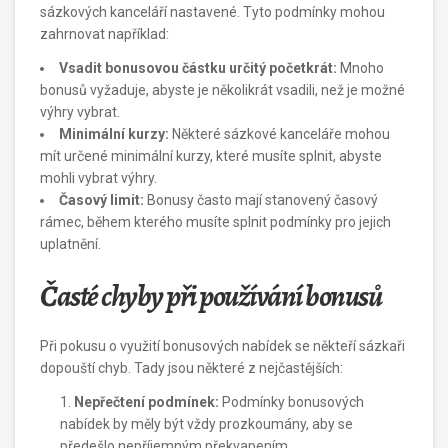
sázkových kanceláří nastavené. Tyto podmínky mohou
zahrnovat například:
Vsadit bonusovou částku určitý početkrát:
Mnoho
bonusů vyžaduje, abyste je několikrát vsadili, než je možné
výhry vybrat.
Minimální kurzy:
Některé sázkové kanceláře mohou
mít určené minimální kurzy, které musíte splnit, abyste
mohli vybrat výhry.
Časový limit:
Bonusy často mají stanovený časový
rámec, během kterého musíte splnit podmínky pro jejich
uplatnění.
Časté chyby při používání bonusů
Při pokusu o využití bonusových nabídek se někteří sázkaři
dopouští chyb. Tady jsou některé z nejčastějších:
Nepřečtení podmínek:
Podmínky bonusových
nabídek by měly být vždy prozkoumány, aby se
předešlo nepříjemným překvapením.