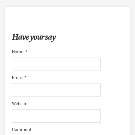
Have your say
Name:
*
Email:
*
Website:
Comment: