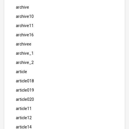
archive
archive10
archive11
archive16
archivee
archive_1
archive_2
article
article018
article019
article020
article11
article12
article14