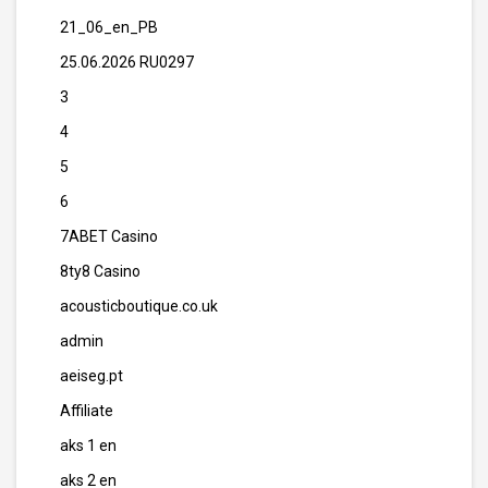
21_06_en_PB
25.06.2026 RU0297
3
4
5
6
7ABET Casino
8ty8 Casino
acousticboutique.co.uk
admin
aeiseg.pt
Affiliate
aks 1 en
aks 2 en