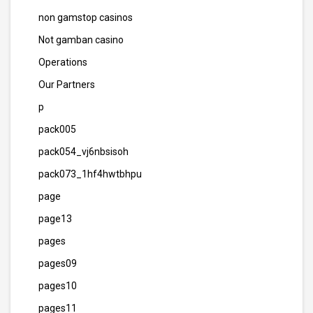
non gamstop casinos
Not gamban casino
Operations
Our Partners
p
pack005
pack054_vj6nbsisoh
pack073_1hf4hwtbhpu
page
page13
pages
pages09
pages10
pages11