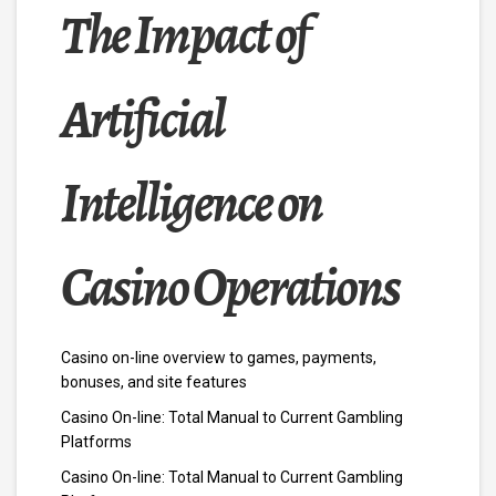
The Impact of
Artificial
Intelligence on
Casino Operations
Casino on-line overview to games, payments,
bonuses, and site features
Casino On-line: Total Manual to Current Gambling
Platforms
Casino On-line: Total Manual to Current Gambling