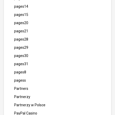
pages14
pages15
pages20
pages21
pages28
pages29
pages30
pages31
pages8
pagess
Partners
Partnerzy
Partnerzy w Polsce
PayPal Casino