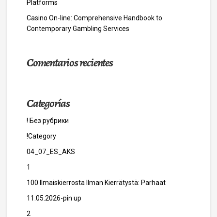
Platforms
Casino On-line: Comprehensive Handbook to
Contemporary Gambling Services
Comentarios recientes
Categorías
! Без рубрики
!Category
04_07_ES_AKS
1
100 Ilmaiskierrosta Ilman Kierrätystä: Parhaat
11.05.2026-pin up
2