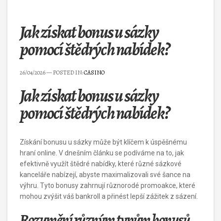
Jak získat bonus u sázky
pomocí štědrých nabídek?
26/04/2026
— POSTED IN:
CASINO
Jak získat bonus u sázky
pomocí štědrých nabídek?
Získání bonusu u sázky může být klíčem k úspěšnému
hraní online. V dnešním článku se podíváme na to, jak
efektivně využít štědré nabídky, které různé sázkové
kanceláře nabízejí, abyste maximalizovali své šance na
výhru. Tyto bonusy zahrnují různorodé promoakce, které
mohou zvýšit váš bankroll a přinést lepší zážitek z sázení.
Rozumění různým typům bonusů