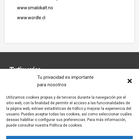
www.smalokalt.no
www.wordle.cl
Testimonios
Tu privacidad es importante
para nosotros
Utilizamos cookies propias y de terceros durante la navegación por el
También dispone de una zona bastante amplia
El Restaurante Tío Genaro ofrece unos
sitio web, con la finalidad de permitir el acceso a las funcionalidades de
almuerzos inolvidables. Repetirás, seguro.
de barra y muy bien atendida.
la página web, extraer estadísticas de tráfico y mejorar la experiencia del
usuario. Puedes aceptar todas las cookies, así como seleccionar cuáles
ALMUERZOS EXCELENTES
BARRA
deseas habilitar o configurar sus preferencias. Para más información,
puede consultar nuestra Política de cookies.