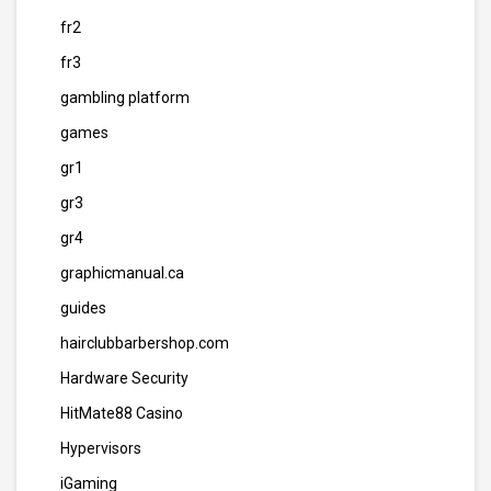
fr2
fr3
gambling platform
games
gr1
gr3
gr4
graphicmanual.ca
guides
hairclubbarbershop.com
Hardware Security
HitMate88 Casino
Hypervisors
iGaming