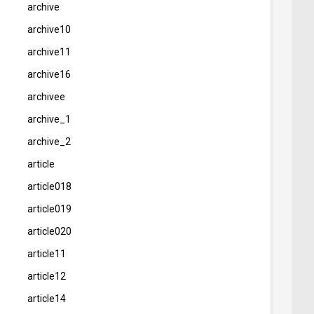
archive
archive10
archive11
archive16
archivee
archive_1
archive_2
article
article018
article019
article020
article11
article12
article14