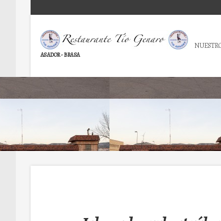
NUESTRO
ASADOR - BRASA