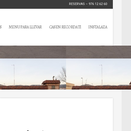
RESERVAS – 976 12 62 60
S
MENU PARA LLEVAR
CASEN RECORDATI
INSTALAZA