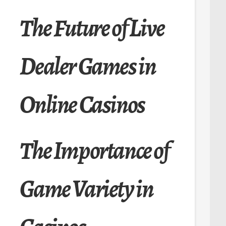
The Future of Live
Dealer Games in
Online Casinos
The Importance of
Game Variety in