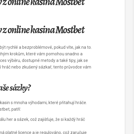
 z online kasina Mostbet
 z online kasina Mostbet
ýt rychlé a bezproblémové, pokud víte, jak na to.
uchým krokům, které vám pomohou snadno a
ces výběru, dostupné metody a také tipy, jak se
vý hráč nebo zkušený sázkař, tento průvodce vám
vaše sázky?
 kasin s mnoha výhodami, které přitahují hráče.
tbet, patří:
álu her a sázek, což zajišťuje, že si každý hráč
 platné licence a je regulováno, což zaručuje