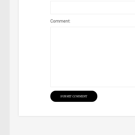
Comment: