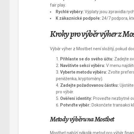
fair play.
Rychlé výběry:
Výplaty jsou zpravidla rychl
K zákaznické podpoře:
24/7 podpora, kte
Kroky pro výběr výher z Mo
Výběr výher z Mostbet není složitý, pokud dod
Přihlaste se do svého účtu:
Zadejte sv
Navštivte sekci výběru:
V menu najděte
Vyberte metodu výběru:
Zvolte prefer
peněženka, kryptoměny).
Zadejte požadovanou částku:
Ujistěte
pro výběr.
Ověření identity:
Proveďte nezbytné ově
Potvrďte výběr:
Dokončete transakci kli
Metody výběru na Mostbet
Mostbet nabízí několik metod pro výběr fina