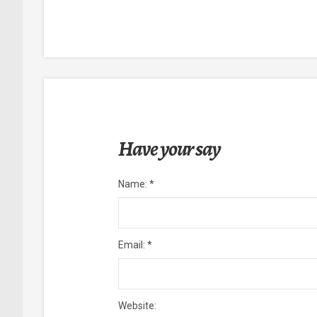
Have your say
Name:
*
Email:
*
Website: