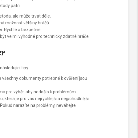
tody patří:
toda, ale může trvat déle.
ná možnost většiny hráčů.
er. Rychlé a bezpečné.
 být velmi výhodné pro technicky zdatné hráče.
er
ásledující tipy:
že všechny dokumenty potřebné k ověření jsou
a pro výběr, aby nedošlo k problémům.
 která je pro vás nejrychlejší a nejpohodlnější.
Pokud narazíte na problémy, neváhejte