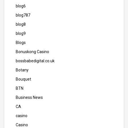
blog6
blog787
blog8
blog9
Blogs
Bonuskong Casino
bossbabedigital.co.uk
Botany
Bouquet
BTN
Business News
CA
casino
Casino