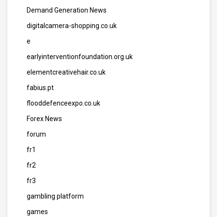
Demand Generation News
digitalcamera-shopping.co.uk
e
earlyinterventionfoundation.org.uk
elementcreativehair.co.uk
fabius.pt
flooddefenceexpo.co.uk
Forex News
forum
fr1
fr2
fr3
gambling platform
games