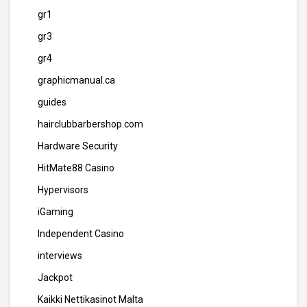
gr1
gr3
gr4
graphicmanual.ca
guides
hairclubbarbershop.com
Hardware Security
HitMate88 Casino
Hypervisors
iGaming
Independent Casino
interviews
Jackpot
Kaikki Nettikasinot Malta