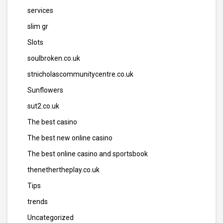
services
slim gr
Slots
soulbroken.co.uk
stnicholascommunitycentre.co.uk
Sunflowers
sut2.co.uk
The best casino
The best new online casino
The best online casino and sportsbook
thenethertheplay.co.uk
Tips
trends
Uncategorized