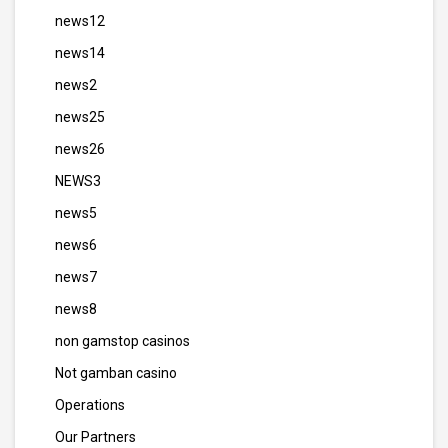
news12
news14
news2
news25
news26
NEWS3
news5
news6
news7
news8
non gamstop casinos
Not gamban casino
Operations
Our Partners