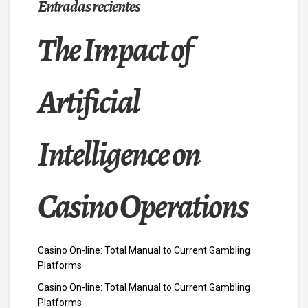
Entradas recientes
The Impact of
Artificial
Intelligence on
Casino Operations
Casino On-line: Total Manual to Current Gambling
Platforms
Casino On-line: Total Manual to Current Gambling
Platforms