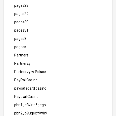
pages28
pages29
pages30
pages31
pages8
pagess
Partners
Partnerzy
Partnerzy w Polsce
PayPal Casino
paysafecard casino
Paytrail Casino
pbn1_e3vkts6gegp
pbn2_p9ugexr9wh9