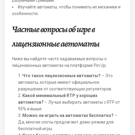
разумными суммами.
Изучайте автоматы, чтобы понимать их механики и
особенности.
Частые вопросы об игре в
лицензионные автоматы
Ниже вы найдете часто задаваемые вопросы о
лицензионных автоматах на платформе Pin Up:
Что такое лицензионные автоматы?
– Это
автоматы, которые имеют официальное
разрешение от соответствующих регуляторов.
Какой минимальный RTP у хороших
автоматов?
– Лучше выбирать автоматы с RTP от
95% и выше.
Можно ли играть на автоматах бесплатно?
–
Да, многие слоты предлагают демо-режим для
бесплатной игры.