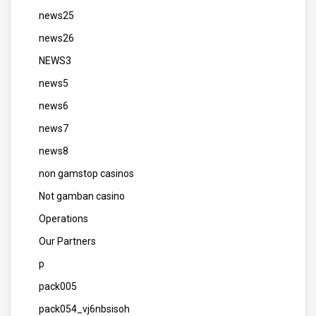
news25
news26
NEWS3
news5
news6
news7
news8
non gamstop casinos
Not gamban casino
Operations
Our Partners
p
pack005
pack054_vj6nbsisoh