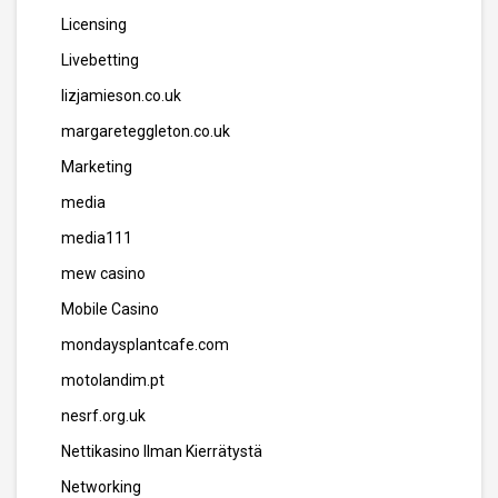
Licensing
Livebetting
lizjamieson.co.uk
margareteggleton.co.uk
Marketing
media
media111
mew casino
Mobile Casino
mondaysplantcafe.com
motolandim.pt
nesrf.org.uk
Nettikasino Ilman Kierrätystä
Networking