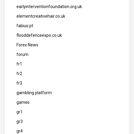
earlyinterventionfoundation.org.uk
elementcreativehair.co.uk
fabius.pt
flooddefenceexpo.co.uk
Forex News
forum
fr1
fr2
fr3
gambling platform
games
gr1
gr3
gr4