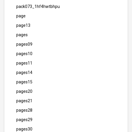
pack073_1hf4hwtbhpu
page
page13
pages
pages09
pages10
pages11
pages14
pages15
pages20
pages21
pages28
pages29
pages30