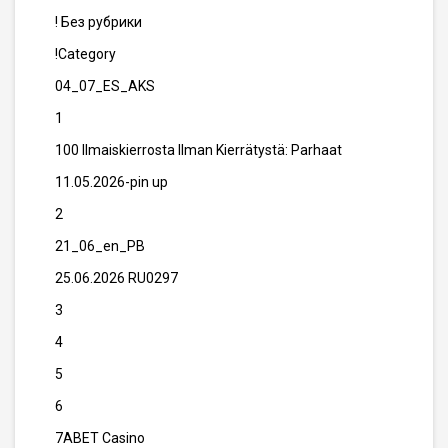
! Без рубрики
!Category
04_07_ES_AKS
1
100 Ilmaiskierrosta Ilman Kierrätystä: Parhaat
11.05.2026-pin up
2
21_06_en_PB
25.06.2026 RU0297
3
4
5
6
7ABET Casino