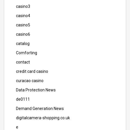
casino3
casino4
casino5
casino6
catalog
Comforting
contact
credit card casino
curacao casino
Data Protection News
de0111
Demand Generation News
digitalcamera-shopping.co.uk
e