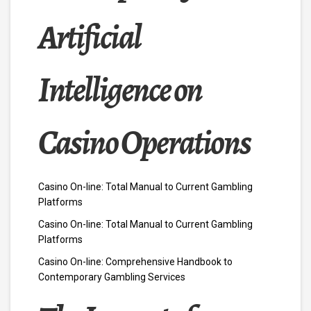
Artificial
Intelligence on
Casino Operations
Casino On-line: Total Manual to Current Gambling
Platforms
Casino On-line: Total Manual to Current Gambling
Platforms
Casino On-line: Comprehensive Handbook to
Contemporary Gambling Services