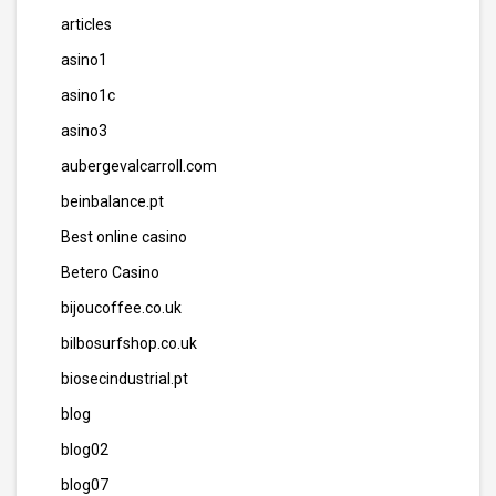
articles
asino1
asino1c
asino3
aubergevalcarroll.com
beinbalance.pt
Best online casino
Betero Casino
bijoucoffee.co.uk
bilbosurfshop.co.uk
biosecindustrial.pt
blog
blog02
blog07