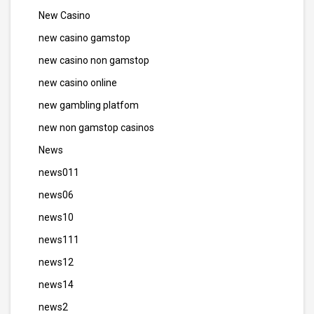
New Casino
new casino gamstop
new casino non gamstop
new casino online
new gambling platfom
new non gamstop casinos
News
news011
news06
news10
news111
news12
news14
news2