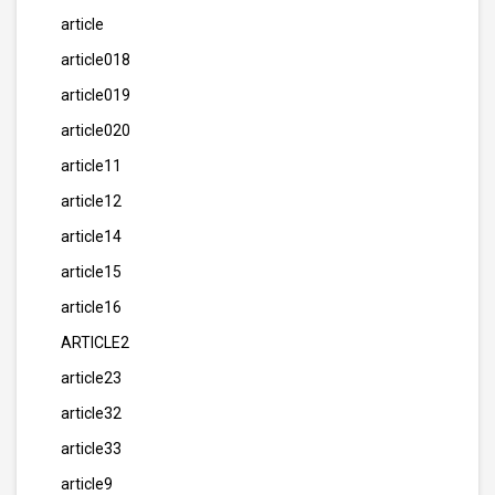
article
article018
article019
article020
article11
article12
article14
article15
article16
ARTICLE2
article23
article32
article33
article9