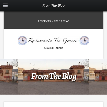
From The Blog
RESERVAS – 976 12 62 60
ASADOR - BRASA
From The Blog