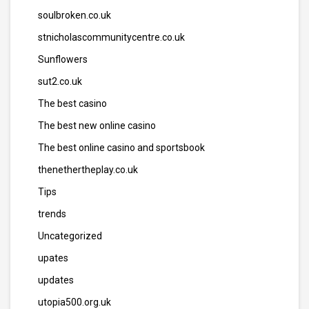
soulbroken.co.uk
stnicholascommunitycentre.co.uk
Sunflowers
sut2.co.uk
The best casino
The best new online casino
The best online casino and sportsbook
thenethertheplay.co.uk
Tips
trends
Uncategorized
upates
updates
utopia500.org.uk