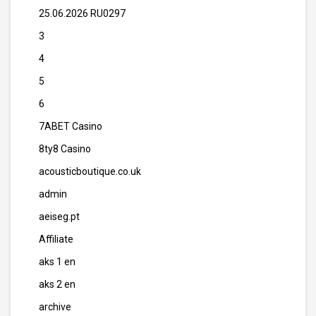
25.06.2026 RU0297
3
4
5
6
7ABET Casino
8ty8 Casino
acousticboutique.co.uk
admin
aeiseg.pt
Affiliate
aks 1 en
aks 2 en
archive