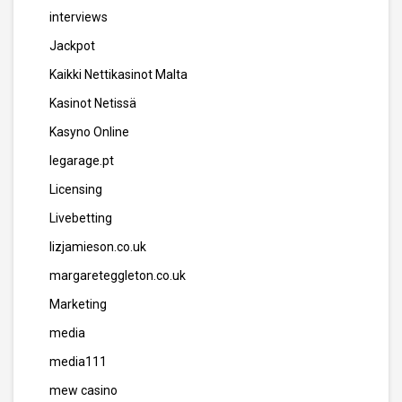
interviews
Jackpot
Kaikki Nettikasinot Malta
Kasinot Netissä
Kasyno Online
legarage.pt
Licensing
Livebetting
lizjamieson.co.uk
margareteggleton.co.uk
Marketing
media
media111
mew casino