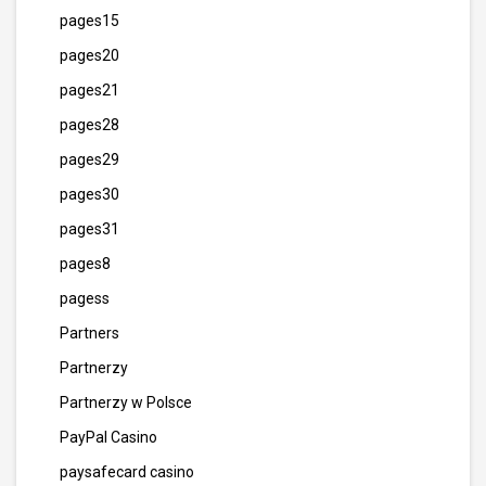
pages15
pages20
pages21
pages28
pages29
pages30
pages31
pages8
pagess
Partners
Partnerzy
Partnerzy w Polsce
PayPal Casino
paysafecard casino