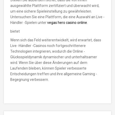
Stellen Sie außerdem sicher, dass die von Ihnen
ausgewählte Plattform zertifiziert und überwacht wird,
um eine sichere Spieleinstellung zu gewährleisten.
Untersuchen Sie eine Plattform, die eine Auswahl an Live -
Händler -Spielen unter
vegas hero casino online
.
bietet
Wenn sich das Feld weiterentwickelt, wird erwartet, dass
Live -Händler -Casinos noch fortgeschrittenere
Technologien integrieren, wodurch die Online -
Glücksspieldynamik dynamischer und unterhaltsamer
wird. Wenn Sie über diese Änderungen auf dem
Laufenden bleiben, können Spieler verbesserte
Entscheidungen treffen und ihre allgemeine Gaming -
Begegnung verbessern.