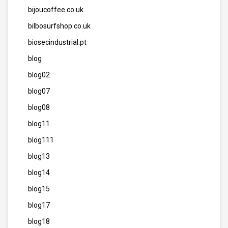
bijoucoffee.co.uk
bilbosurfshop.co.uk
biosecindustrial.pt
blog
blog02
blog07
blog08
blog11
blog111
blog13
blog14
blog15
blog17
blog18