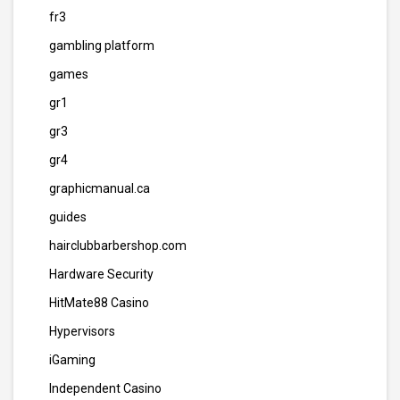
fr3
gambling platform
games
gr1
gr3
gr4
graphicmanual.ca
guides
hairclubbarbershop.com
Hardware Security
HitMate88 Casino
Hypervisors
iGaming
Independent Casino