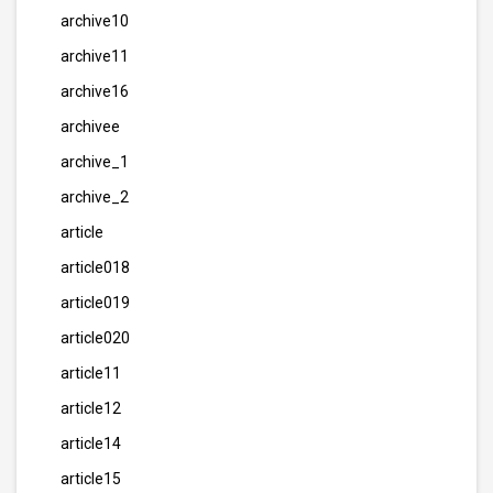
archive10
archive11
archive16
archivee
archive_1
archive_2
article
article018
article019
article020
article11
article12
article14
article15