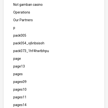
Not gamban casino
Operations
Our Partners
p
pack005
pack054_vj6nbsisoh
pack073_1hf4hwtbhpu
page
page13
pages
pages09
pages10
pages11
pages14