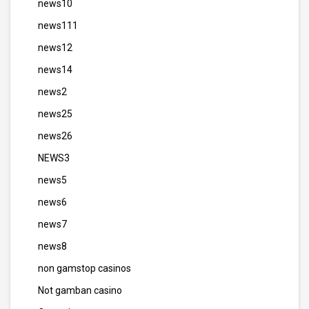
news10
news111
news12
news14
news2
news25
news26
NEWS3
news5
news6
news7
news8
non gamstop casinos
Not gamban casino