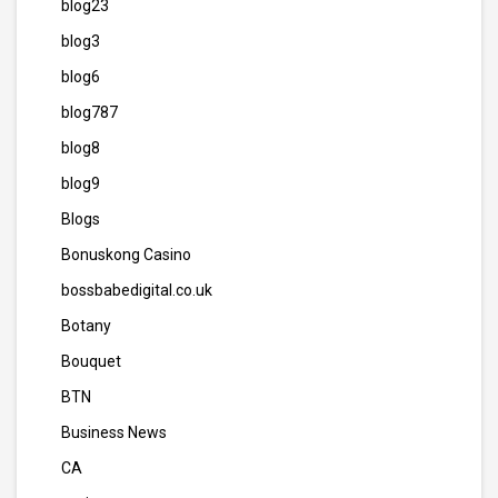
blog23
blog3
blog6
blog787
blog8
blog9
Blogs
Bonuskong Casino
bossbabedigital.co.uk
Botany
Bouquet
BTN
Business News
CA