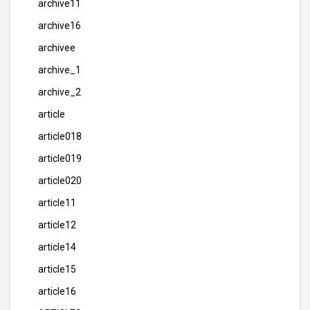
archive11
archive16
archivee
archive_1
archive_2
article
article018
article019
article020
article11
article12
article14
article15
article16