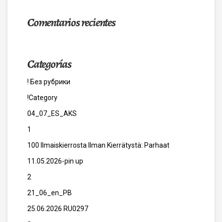
Comentarios recientes
Categorías
! Без рубрики
!Category
04_07_ES_AKS
1
100 Ilmaiskierrosta Ilman Kierrätystä: Parhaat
11.05.2026-pin up
2
21_06_en_PB
25.06.2026 RU0297