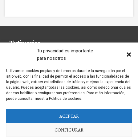
Testimonios
Tu privacidad es importante
para nosotros
Utilizamos cookies propias y de terceros durante la navegación por el
El menú del día más extenso y variado que he
sitio web, con la finalidad de permitir el acceso a las funcionalidades de
probado desde hace muchos años.
la página web, extraer estadísticas de tráfico y mejorar la experiencia del
usuario. Puedes aceptar todas las cookies, así como seleccionar cuáles
MENU DEL DIA
deseas habilitar o configurar sus preferencias. Para más información,
puede consultar nuestra Política de cookies.
ACEPTAR
CONFIGURAR
RESTAURANTE TIO GENARO -
AVISO LEGAL Y POLITICA DE PRIVACIDAD
|
POLÍTICA DE
COOKIES
- 2026