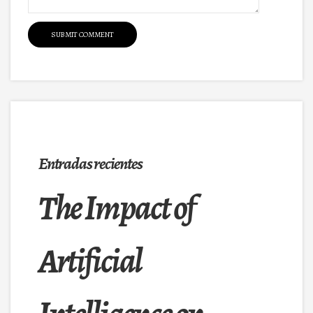
Entradas recientes
The Impact of
Artificial