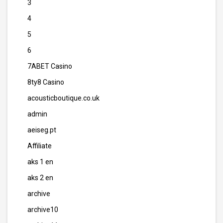
3
4
5
6
7ABET Casino
8ty8 Casino
acousticboutique.co.uk
admin
aeiseg.pt
Affiliate
aks 1 en
aks 2 en
archive
archive10