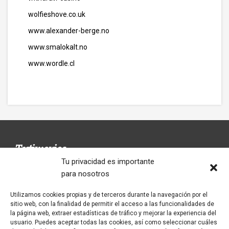
wolfieshove.co.uk
www.alexander-berge.no
www.smalokalt.no
www.wordle.cl
Testimonios
Tu privacidad es importante
para nosotros
Utilizamos cookies propias y de terceros durante la navegación por el
También dispone de una zona bastante amplia
Très bon restaurant sans prétention Très bon
sitio web, con la finalidad de permitir el acceso a las funcionalidades de
de barra y muy bien atendida.
accueil.
la página web, extraer estadísticas de tráfico y mejorar la experiencia del
usuario. Puedes aceptar todas las cookies, así como seleccionar cuáles