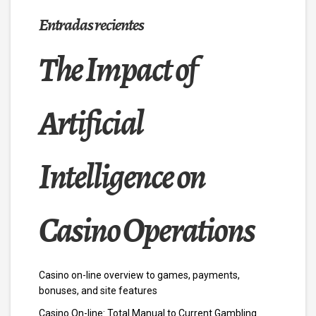
Entradas recientes
The Impact of
Artificial
Intelligence on
Casino Operations
Casino on-line overview to games, payments,
bonuses, and site features
Casino On-line: Total Manual to Current Gambling