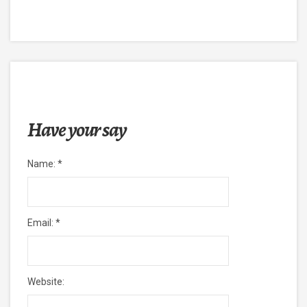
Have your say
Name:
*
Email:
*
Website: