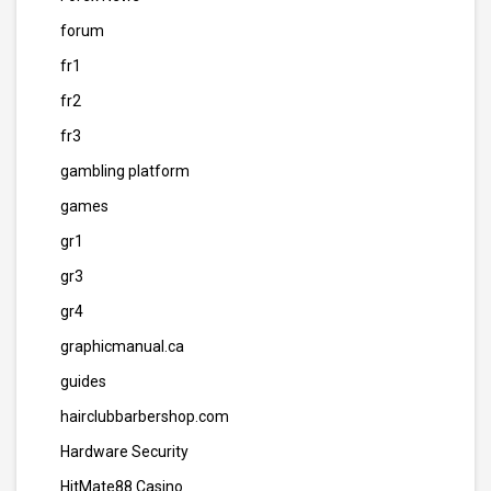
forum
fr1
fr2
fr3
gambling platform
games
gr1
gr3
gr4
graphicmanual.ca
guides
hairclubbarbershop.com
Hardware Security
HitMate88 Casino