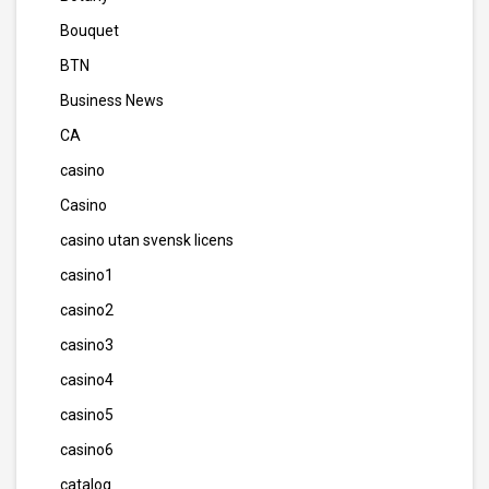
Bouquet
BTN
Business News
CA
casino
Casino
casino utan svensk licens
casino1
casino2
casino3
casino4
casino5
casino6
catalog