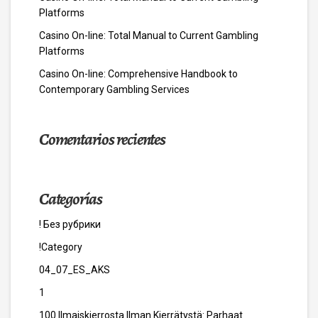
Platforms
Casino On-line: Total Manual to Current Gambling
Platforms
Casino On-line: Comprehensive Handbook to
Contemporary Gambling Services
Comentarios recientes
Categorías
! Без рубрики
!Category
04_07_ES_AKS
1
100 Ilmaiskierrosta Ilman Kierrätystä: Parhaat