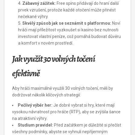
Zábavný zážitek:
Free spins přidávají do hraní další
prvek vzrušení, protože každé otočení může přinést
nečekané výhry.
Skvělý způsob jak se seznámit s platformou:
Noví
hráči mají příležitost vyzkoušet si kasino bez nutnosti
investovat vlastní peníze, což pomáhá budovat důvěru
a komfort v novém prostředí.
Jak využít 30 volných točení
efektivně
Aby hráči maximálně využili 30 volných točení, měli by
dodržovat několik klíčových strategií:
Pečlivý výběr her:
Je dobré vybrat si hry, které mají
vysokou návratnost pro hráče (RTP), aby se zvýšila šance
na atraktivní výhry.
Studium pravidel:
Před začátkem je důležité si přečíst
všechny podmínky, abyste se vyhnuli nepříjemným