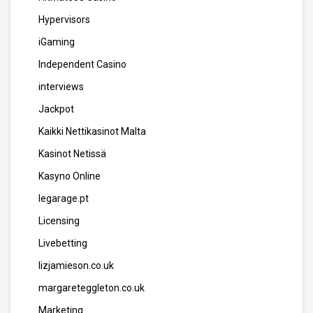
Hypervisors
iGaming
Independent Casino
interviews
Jackpot
Kaikki Nettikasinot Malta
Kasinot Netissä
Kasyno Online
legarage.pt
Licensing
Livebetting
lizjamieson.co.uk
margareteggleton.co.uk
Marketing