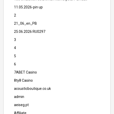
11.05.2026-pin up
2
21_06_en_PB
25.06.2026 RU0297
3
4
5
6
7ABET Casino
8ty8 Casino
acousticboutique.co.uk
admin
aeiseg.pt
Affiliate