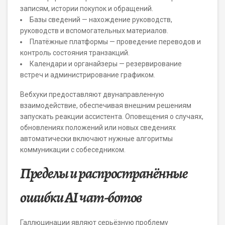
записям, истории покупок и обращений.
Базы сведений — нахождение руководств,
руководств и вспомогательных материалов.
Платёжные платформы — проведение переводов и
контроль состояния транзакций.
Календари и органайзеры — резервирование
встреч и администрирование графиком.
Вебхуки предоставляют двунаправленную
взаимодействие, обеспечивая внешним решениям
запускать реакции ассистента. Оповещения о случаях,
обновлениях положений или новых сведениях
автоматически включают нужные алгоритмы
коммуникации с собеседником.
Пределы и распространённые
ошибки AI чат-ботов
Галлюцинации являют серьёзную проблему