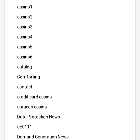
casino1
casino2
casino3
casino4
casino5
casino6
catalog
Comforting
contact
credit card casino
curacao casino
Data Protection News
de0111
Demand Generation News