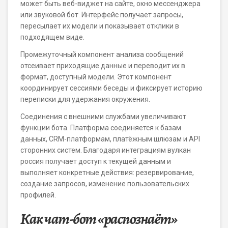
может быть веб-виджет на сайте, окно мессенджера
или звуковой бот. Интерфейс получает запросы,
пересылает их модели и показывает отклики в
подходящем виде.
Промежуточный компонент анализа сообщений
отсеивает приходящие данные и переводит их в
формат, доступный модели. Этот компонент
координирует сессиями беседы и фиксирует историю
переписки для удержания окружения.
Соединения с внешними службами увеличивают
функции бота. Платформа соединяется к базам
данных, CRM-платформам, платёжным шлюзам и API
сторонних систем. Благодаря интеграциям вулкан
россия получает доступ к текущей данным и
выполняет конкретные действия: резервирование,
создание запросов, изменение пользовательских
профилей.
Как чат-бот «распознаёт»