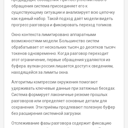
обращения система присоединяет его к
существующему ситуации и анализирует всю цепочку
как единый набор. Такой подход даёт модели видеть
прогресс разговора и фиксировать переход топиков.
Окно контекста лимитировано аппаратными
возможностями модели. Большинство систем
обрабатывает от нескольких тысяч до десятков тысяч
токенов одновременно. Когда разговор переходит
этот ограничение, первые обращения удаляются из
буфера. вулкан россия лишается доступ к сведениям,
находящейся за лимиты окна.
Алгоритмы компрессии окружения помогают
удерживать ключевые данные при затяжных беседах.
Система формирует лаконичные резюме прошлых
разговоров или определяет основные детали для
сохранения. Эти приёмы продлевают полезную буфер
без расширения системной загрузки.
Отслеживание фазы разговора содержит фиксацию