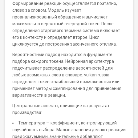
Формирование реакции осуществляется поэтапно,
слово за словом. Модель изучает
проанализированный обращение и вычисляет
максимально вероятный очередной токен. После
определения стартового термина система включает
его к контексту и определяет второе. Цикл
циклируется до построения законченного отклика.
Вероятностный подход находится в фундаменте
подбора каждого токена. Нейронная архитектура
подсчитывает распределение вероятностей для
любых возможных слов в словаре. vulkan russia
определяет токен с наибольшей возможностью или
применяет методы сэмплирования для привнесения
вариативности в реакции.
Центральные аспекты, влияющие на результат
производства:
Температура — коэффициент, контролирующий
случайность выбора. Малые значения делают реакции
предсказуемыми, значительные добавляют