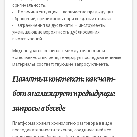
оригинальность.
Величина ситуации — количество предыдущих
обращений, принимаемых при создании отклика.
Ограничения за дубликаты — инструменты,
уменьшающие вероятность дублирования
высказываний.
Модель уравновешивает между точностью и
естественностью речи, генерируя последовательные
материалы, соответствующие запросу клиента.
Память и контекст: как чат-
бот анализирует предыдущие
запросы в беседе
Платформа хранит хронологию разговора в виде
последовательности токенов, соединяющей все
предыдущие сообщения. При поступлении нового