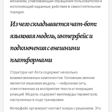
механизм, улавливающий обращения пользователей и
исполняющий заданные действия в самостоятельном
порядке.
Из чего складывается чат-бот:
языковая модель, интерфейс и
подключения с внешними
платформами
Структура чат-бота содержит несколько
взаимосвязанных компонентов. Основным звеном
является языковая модель — нейронная сеть,
ответственная за восприятие текста и генерацию
реакций. Модель содержит миллиарды параметров,
настроенных в ходе тренировки.
Интерфейс организует контакт юзера с решением. Это