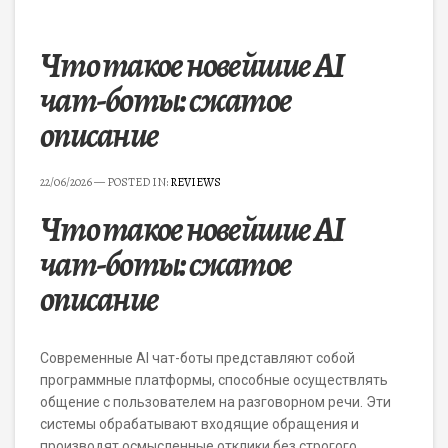
Что такое новейшие AI
чат-боты: сжатое
описание
22/06/2026
— POSTED IN:
REVIEWS
Что такое новейшие AI
чат-боты: сжатое
описание
Современные AI чат-боты представляют собой
программные платформы, способные осуществлять
общение с пользователем на разговорном речи. Эти
системы обрабатывают входящие обращения и
производят осмысленные отклики без строгого