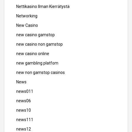
Nettikasino Ilman Kierrätystä
Networking
New Casino
new casino gamstop
new casino non gamstop
new casino online
new gambling platfom
new non gamstop casinos
News
news011
news06
news10
news111
news12