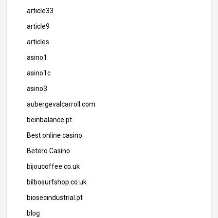
article33
article9
articles
asino1
asino1c
asino3
aubergevalcarroll.com
beinbalance.pt
Best online casino
Betero Casino
bijoucoffee.co.uk
bilbosurfshop.co.uk
biosecindustrial.pt
blog