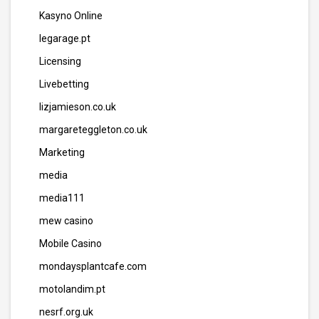
Kasyno Online
legarage.pt
Licensing
Livebetting
lizjamieson.co.uk
margareteggleton.co.uk
Marketing
media
media111
mew casino
Mobile Casino
mondaysplantcafe.com
motolandim.pt
nesrf.org.uk