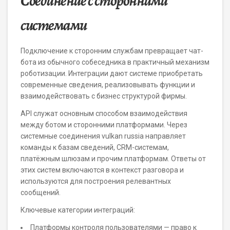
Соединение с сторонними
системами
Подключение к сторонним службам превращает чат-
бота из обычного собеседника в практичный механизм
роботизации. Интеграции дают системе приобретать
современные сведения, реализовывать функции и
взаимодействовать с бизнес структурой фирмы.
API служат основным способом взаимодействия
между ботом и сторонними платформами. Через
системные соединения vulkan russia направляет
команды к базам сведений, CRM-системам,
платёжным шлюзам и прочим платформам. Ответы от
этих систем включаются в контекст разговора и
используются для построения релевантных
сообщений.
Ключевые категории интеграций:
Платформы контроля пользователями — право к