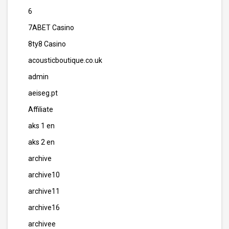
6
7ABET Casino
8ty8 Casino
acousticboutique.co.uk
admin
aeiseg.pt
Affiliate
aks 1 en
aks 2 en
archive
archive10
archive11
archive16
archivee