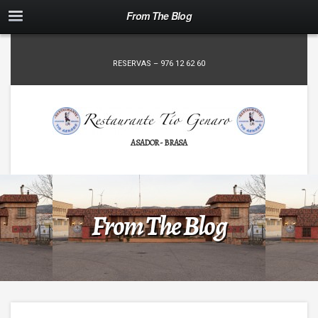
From The Blog
RESERVAS – 976 12 62 60
ASADOR - BRASA
From The Blog