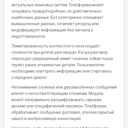
актуальных языковых систем. Платформа может
создавать правдоподобную, но действительно
ошибочную данные. Бот категорично описывает
вымышленные данные, сочиняет ресурсы или
модифицирует информацию без сигнала о
недостоверности.
Лимитированность контекстного окна создаёт
сложности при долгих разговорах. Когда разговор
переходит разрешённый лимит токенов, vulkan russia
теряет ранее упомянутые детали. Пользователю
необходимо повторять информацию или стартовать
очередную диалог.
Непонимание сложных или двусмысленных сообщений
влечёт к несоответствующим откликам. Модель
может неправильно расшифровывать сарказм,
иронию или специфический лексикон. Платформа
обрабатывает сообщение дословно, упуская скрытый
смысл и экспрессивную коннотацию.