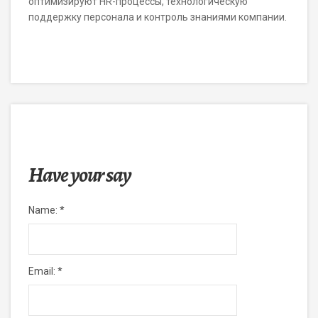
оптимизируют HR-процессы, технологическую
поддержку персонала и контроль знаниями компании.
Have your say
Name:
*
Email:
*