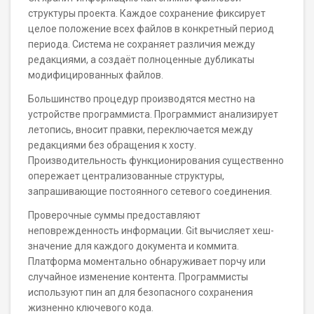
структуры проекта. Каждое сохранение фиксирует
целое положение всех файлов в конкретный период
периода. Система не сохраняет различия между
редакциями, а создаёт полноценные дубликаты
модифицированных файлов.
Большинство процедур производятся местно на
устройстве программиста. Программист анализирует
летопись, вносит правки, переключается между
редакциями без обращения к хосту.
Производительность функционирования существенно
опережает централизованные структуры,
запрашивающие постоянного сетевого соединения.
Проверочные суммы предоставляют
неповрежденность информации. Git вычисляет хеш-
значение для каждого документа и коммита.
Платформа моментально обнаруживает порчу или
случайное изменение контента. Программисты
используют пин ап для безопасного сохранения
жизненно ключевого кода.