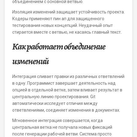
объединением с основной ветвью.
Изоляция изменений защищает устойчивость проекта.
Кодеры применяют пин ап для защищенного
тестирования новых концепций. Неудачный опыт
стирается вместе с ветвью, не касаясь главный текст.
Как работает объединение
изменений
Интеграция сливает правки из различных ответвлений
в одну. Программист завершает деятельность над
опцией в отдельной ветке, затем вливает результат в
центральную линию проектирования. Git
автоматически исследует отличия между
ответвлениями, соединяет изменения в документах.
Мгновенное интеграция совершается, когда
центральная ветка не получала новых фиксаций
после генерации рабочей ветви. Система просто