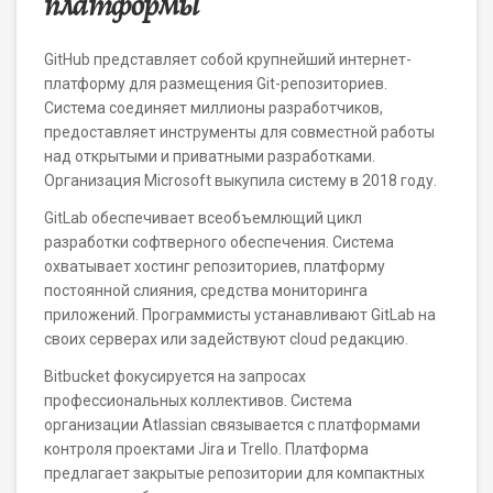
платформы
GitHub представляет собой крупнейший интернет-
платформу для размещения Git-репозиториев.
Система соединяет миллионы разработчиков,
предоставляет инструменты для совместной работы
над открытыми и приватными разработками.
Организация Microsoft выкупила систему в 2018 году.
GitLab обеспечивает всеобъемлющий цикл
разработки софтверного обеспечения. Система
охватывает хостинг репозиториев, платформу
постоянной слияния, средства мониторинга
приложений. Программисты устанавливают GitLab на
своих серверах или задействуют cloud редакцию.
Bitbucket фокусируется на запросах
профессиональных коллективов. Система
организации Atlassian связывается с платформами
контроля проектами Jira и Trello. Платформа
предлагает закрытые репозитории для компактных