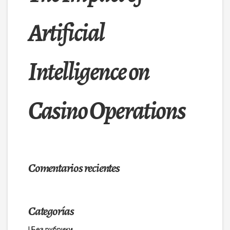
Artificial
Intelligence on
Casino Operations
Comentarios recientes
Categorías
! Без рубрики