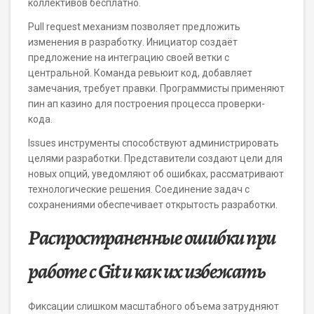
коллективов бесплатно.
Pull request механизм позволяет предложить
изменения в разработку. Инициатор создаёт
предложение на интеграцию своей ветки с
центральной. Команда ревьюит код, добавляет
замечания, требует правки. Программисты применяют
пин ап казино для построения процесса проверки-
кода.
Issues инструменты способствуют администрировать
целями разработки. Представители создают цели для
новых опций, уведомляют об ошибках, рассматривают
технологические решения. Соединение задач с
сохранениями обеспечивает открытость разработки.
Распространенные ошибки при
работе с Git и как их избежать
Фиксации слишком масштабного объема затрудняют