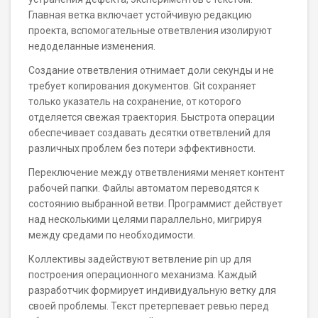
Главная ветка включает устойчивую редакцию
проекта, вспомогательные ответвления изолируют
недоделанные изменения.
Создание ответвления отнимает доли секунды и не
требует копирования документов. Git сохраняет
только указатель на сохранение, от которого
отделяется свежая траектория. Быстрота операции
обеспечивает создавать десятки ответвлений для
различных проблем без потери эффективности.
Переключение между ответвлениями меняет контент
рабочей папки. Файлы автоматом переводятся к
состоянию выбранной ветви. Программист действует
над несколькими целями параллельно, мигрируя
между средами по необходимости.
Коллективы задействуют ветвление pin up для
построения операционного механизма. Каждый
разработчик формирует индивидуальную ветку для
своей проблемы. Текст претерпевает ревью перед