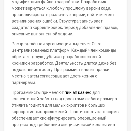
модификацию файлов разработки. Разработчик
может вернуться к любому прошлому версии кода,
проанализировать различные версии, найти момент
возникновения ошибки. Структура записывает
создателя корректировок, период добавления правок,
описание выполненной задачи.
Распределённая организация выделяет Git от
централизованных платформ. Каждый член команды
обретает целую дубликат разработки со всей
хроникой разработки. Деятельность длится даже без
подключения к хосту. Программист вносит правки
местно, затем согласовывает достижения с
партнерами.
Программисты применяют
пин ап казино
для
коллективной работы над проектами любого размера.
Утилита годится для малых скриптов и больших
корпоративных приложений. Пластичность платформы
обеспечивает сконфигурировать операционный
процесс под требования специфической коллектива.