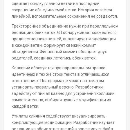
сдвигает ссылку главной ветви на последний
сохранение объединяемой ветки. История остаётся
линейной, вспомогательные сохранения не создаются.
Трёхстороннее объединение нужно при параллельном
эволюции обеих веток. Git обнаруживает совместного
предшественника ветвей, анализирует модификации
в каждой ветви, формирует свежий коммит
объединения. Финальный коммит обладает двух
родителей, соединяя летопись обеих веток.
Коллизии образуются при параллельном правке
идентичных и тех же строк текста в отличающихся
ответвлениях. Платформа не может автоматом
установить правильный версию. Разработчики
задействуют пин ап казино для устранения коллизий
самостоятельно, выбирая нужные модификации из
каждой ветки.
Утилиты слияния содействуют визуализировать
конфликтующие модификации. Разработчик изучает
редакции из обеих ответвлений, корректирует файл