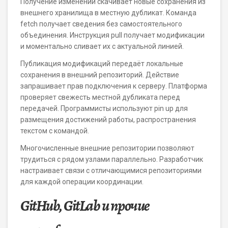
Получение изменений скачивает новые сохранения из
внешнего хранилища в местную дубликат. Команда
fetch получает сведения без самостоятельного
объединения. Инструкция pull получает модификации
и моментально сливает их с актуальной линией.
Публикация модификаций передаёт локальные
сохранения в внешний репозиторий. Действие
запрашивает прав подключения к серверу. Платформа
проверяет свежесть местной дубликата перед
передачей. Программисты используют pin up для
размещения достижений работы, распространения
текстом с командой.
Многочисленные внешние репозитории позволяют
трудиться с рядом узлами параллельно. Разработчик
настраивает связи с отличающимися репозиториями
для каждой операции координации.
GitHub, GitLab и прочие