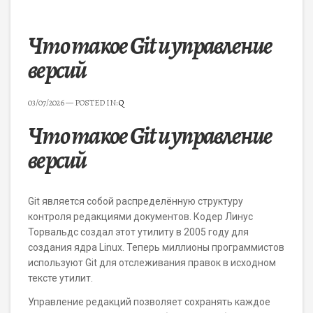
Что такое Git и управление
версий
03/07/2026
— POSTED IN:
Q
Что такое Git и управление
версий
Git является собой распределённую структуру
контроля редакциями документов. Кодер Линус
Торвальдс создал этот утилиту в 2005 году для
создания ядра Linux. Теперь миллионы программистов
используют Git для отслеживания правок в исходном
тексте утилит.
Управление редакций позволяет сохранять каждое