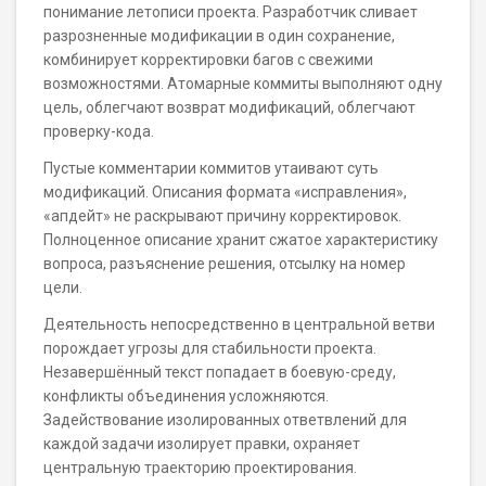
понимание летописи проекта. Разработчик сливает
разрозненные модификации в один сохранение,
комбинирует корректировки багов с свежими
возможностями. Атомарные коммиты выполняют одну
цель, облегчают возврат модификаций, облегчают
проверку-кода.
Пустые комментарии коммитов утаивают суть
модификаций. Описания формата «исправления»,
«апдейт» не раскрывают причину корректировок.
Полноценное описание хранит сжатое характеристику
вопроса, разъяснение решения, отсылку на номер
цели.
Деятельность непосредственно в центральной ветви
порождает угрозы для стабильности проекта.
Незавершённый текст попадает в боевую-среду,
конфликты объединения усложняются.
Задействование изолированных ответвлений для
каждой задачи изолирует правки, охраняет
центральную траекторию проектирования.