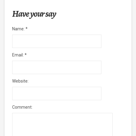
Have your say
Name:
*
Email:
*
Website:
Comment: