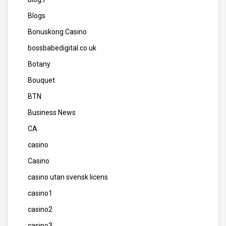
Blogs
Bonuskong Casino
bossbabedigital.co.uk
Botany
Bouquet
BTN
Business News
CA
casino
Casino
casino utan svensk licens
casino1
casino2
casino3