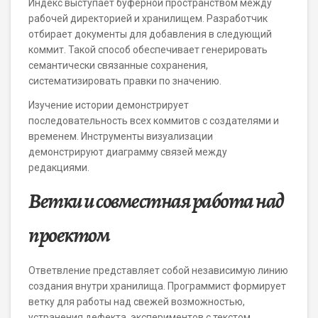
Индекс выступает буферной пространством между
рабочей директорией и хранилищем. Разработчик
отбирает документы для добавления в следующий
коммит. Такой способ обеспечивает генерировать
семантически связанные сохранения,
систематизировать правки по значению.
Изучение истории демонстрирует
последовательность всех коммитов с создателями и
временем. Инструменты визуализации
демонстрируют диаграмму связей между
редакциями.
Ветки и совместная работа над
проектом
Ответвление представляет собой независимую линию
создания внутри хранилища. Программист формирует
ветку для работы над свежей возможностью,
устранения дефекта, экспериментов с текстом.