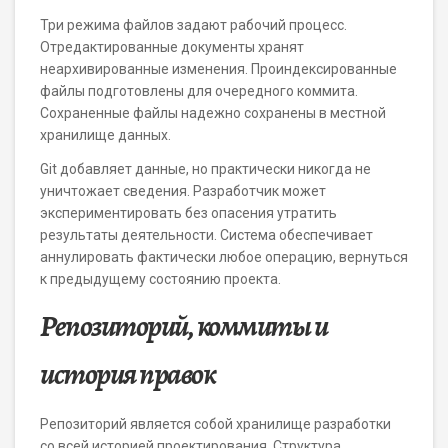
Три режима файлов задают рабочий процесс.
Отредактированные документы хранят
неархивированные изменения. Проиндексированные
файлы подготовлены для очередного коммита.
Сохраненные файлы надежно сохранены в местной
хранилище данных.
Git добавляет данные, но практически никогда не
уничтожает сведения. Разработчик может
экспериментировать без опасения утратить
результаты деятельности. Система обеспечивает
аннулировать фактически любое операцию, вернуться
к предыдущему состоянию проекта.
Репозиторий, коммиты и
история правок
Репозиторий является собой хранилище разработки
со всей историей проектирования. Структура