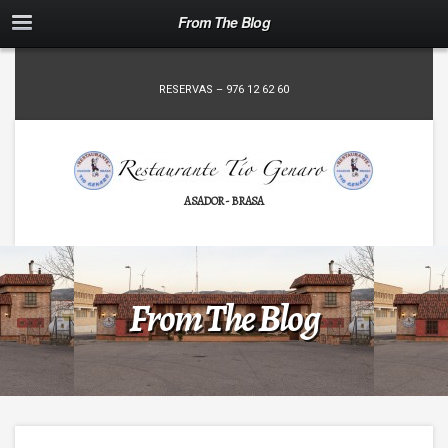
From The Blog
RESERVAS – 976 12 62 60
ASADOR - BRASA
From The Blog