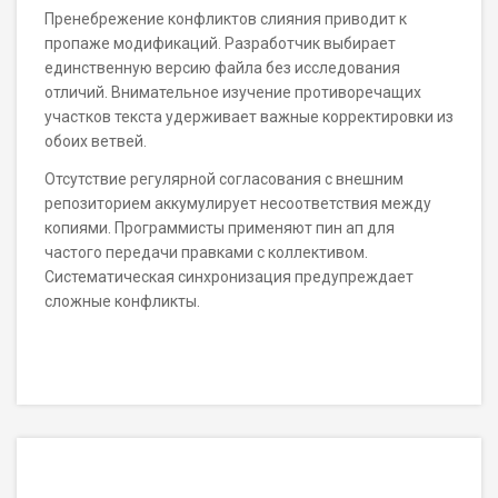
Пренебрежение конфликтов слияния приводит к
пропаже модификаций. Разработчик выбирает
единственную версию файла без исследования
отличий. Внимательное изучение противоречащих
участков текста удерживает важные корректировки из
обоих ветвей.
Отсутствие регулярной согласования с внешним
репозиторием аккумулирует несоответствия между
копиями. Программисты применяют пин ап для
частого передачи правками с коллективом.
Систематическая синхронизация предупреждает
сложные конфликты.