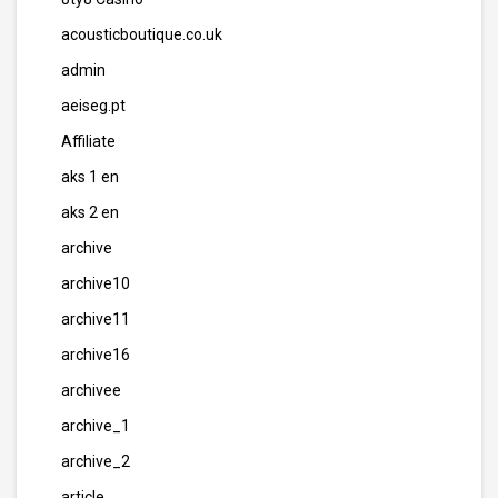
acousticboutique.co.uk
admin
aeiseg.pt
Affiliate
aks 1 en
aks 2 en
archive
archive10
archive11
archive16
archivee
archive_1
archive_2
article