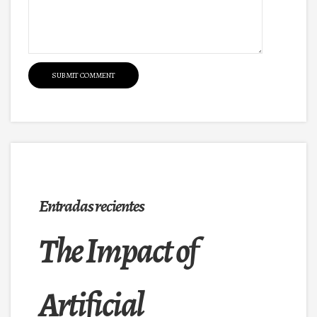
Entradas recientes
The Impact of
Artificial