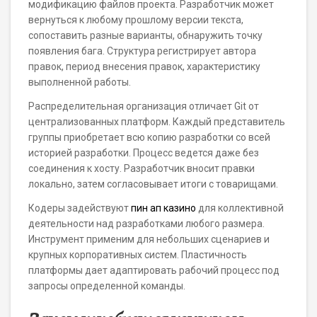
модификацию файлов проекта. Разработчик может
вернуться к любому прошлому версии текста,
сопоставить разные варианты, обнаружить точку
появления бага. Структура регистрирует автора
правок, период внесения правок, характеристику
выполненной работы.
Распределительная организация отличает Git от
централизованных платформ. Каждый представитель
группы приобретает всю копию разработки со всей
историей разработки. Процесс ведется даже без
соединения к хосту. Разработчик вносит правки
локально, затем согласовывает итоги с товарищами.
Кодеры задействуют
пин ап казино
для коллективной
деятельности над разработками любого размера.
Инструмент применим для небольших сценариев и
крупных корпоративных систем. Пластичность
платформы дает адаптировать рабочий процесс под
запросы определенной команды.