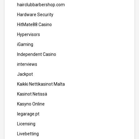
hairclubbarbershop.com
Hardware Security
HitMate88 Casino
Hypervisors
iGaming
Independent Casino
interviews
Jackpot
Kaikki Nettikasinot Malta
Kasinot Netissä
Kasyno Online
legarage.pt
Licensing
Livebetting