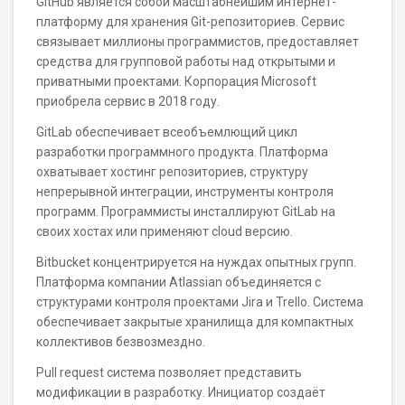
GitHub является собой масштабнейшим интернет-
платформу для хранения Git-репозиториев. Сервис
связывает миллионы программистов, предоставляет
средства для групповой работы над открытыми и
приватными проектами. Корпорация Microsoft
приобрела сервис в 2018 году.
GitLab обеспечивает всеобъемлющий цикл
разработки программного продукта. Платформа
охватывает хостинг репозиториев, структуру
непрерывной интеграции, инструменты контроля
программ. Программисты инсталлируют GitLab на
своих хостах или применяют cloud версию.
Bitbucket концентрируется на нуждах опытных групп.
Платформа компании Atlassian объединяется с
структурами контроля проектами Jira и Trello. Система
обеспечивает закрытые хранилища для компактных
коллективов безвозмездно.
Pull request система позволяет представить
модификации в разработку. Инициатор создаёт