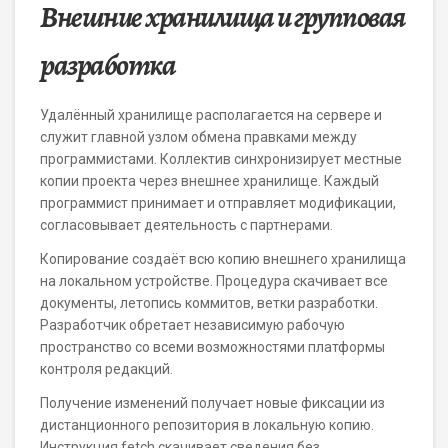
Внешние хранилища и групповая
разработка
Удалённый хранилище располагается на сервере и
служит главной узлом обмена правками между
программистами. Коллектив синхронизирует местные
копии проекта через внешнее хранилище. Каждый
программист принимает и отправляет модификации,
согласовывает деятельность с партнерами.
Копирование создаёт всю копию внешнего хранилища
на локальном устройстве. Процедура скачивает все
документы, летопись коммитов, ветки разработки.
Разработчик обретает независимую рабочую
пространство со всеми возможностями платформы
контроля редакций.
Получение изменений получает новые фиксации из
дистанционного репозитория в локальную копию.
Инструкция fetch скачивает сведения без