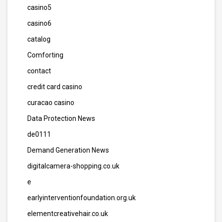
casino5
casino6
catalog
Comforting
contact
credit card casino
curacao casino
Data Protection News
de0111
Demand Generation News
digitalcamera-shopping.co.uk
e
earlyinterventionfoundation.org.uk
elementcreativehair.co.uk