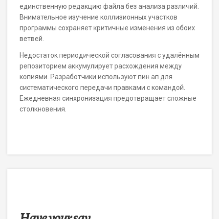
единственную редакцию файла без анализа различий.
Внимательное изучение коллизионных участков
программы сохраняет критичные изменения из обоих
ветвей.
Недостаток периодической согласования с удалённым
репозиторием аккумулирует расхождения между
копиями. Разработчики используют пин ап для
систематического передачи правками с командой.
Ежедневная синхронизация предотвращает сложные
столкновения.
Have your say