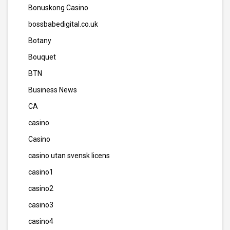
Bonuskong Casino
bossbabedigital.co.uk
Botany
Bouquet
BTN
Business News
CA
casino
Casino
casino utan svensk licens
casino1
casino2
casino3
casino4