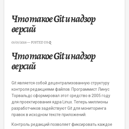
Что такое Git и надзор
версий
03/07/2026
— POSTED IN:
Q
Что такое Git и надзор
версий
Git является собой децентрализованную структуру
контроля редакциями файлов. Программист Линус
Торвальдс сформировал этот средство в 2005 году
для проектирования ядра Linux. Теперь миллионы
разработчиков задействуют Git для мониторинга
правок в исходном тексте приложений.
Контроль редакций позволяет фиксировать каждое