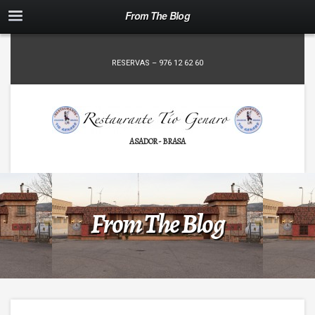
From The Blog
RESERVAS – 976 12 62 60
ASADOR - BRASA
From The Blog