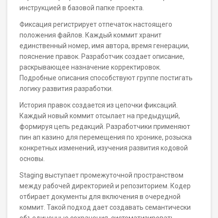
инструкцией в базовой папке проекта.
Фиксация регистрирует отпечаток настоящего
положения файлов. Каждый коммит хранит
единственный номер, имя автора, время генерации,
пояснение правок. Разработчик создает описание,
раскрывающее назначение корректировок.
Подробные описания способствуют группе постигать
логику развития разработки.
История правок создается из цепочки фиксаций.
Каждый новый коммит отсылает на предыдущий,
формируя цепь редакций. Разработчики применяют
пин ап казино для перемещения по хронике, розыска
конкретных изменений, изучения развития кодовой
основы.
Staging выступает промежуточной пространством
между рабочей директорией и репозиторием. Кодер
отбирает документы для включения в очередной
коммит. Такой подход дает создавать семантически