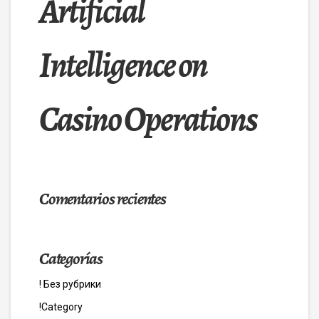
Artificial
Intelligence on
Casino Operations
Comentarios recientes
Categorías
! Без рубрики
!Category