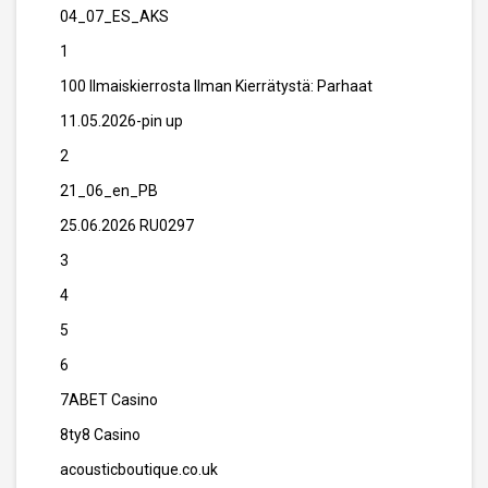
04_07_ES_AKS
1
100 Ilmaiskierrosta Ilman Kierrätystä: Parhaat
11.05.2026-pin up
2
21_06_en_PB
25.06.2026 RU0297
3
4
5
6
7ABET Casino
8ty8 Casino
acousticboutique.co.uk