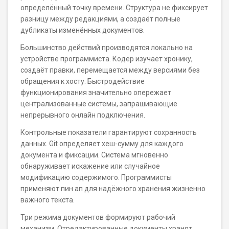
определённый точку времени. Структура не фиксирует
разницу между редакциями, а создаёт полные
дубликаты изменённых документов.
Большинство действий производятся локально на
устройстве программиста. Кодер изучает хронику,
создаёт правки, перемещается между версиями без
обращения к хосту. Быстродействие
функционирования значительно опережает
централизованные системы, запрашивающие
непрерывного онлайн подключения.
Контрольные показатели гарантируют сохранность
данных. Git определяет хеш-сумму для каждого
документа и фиксации. Система мгновенно
обнаруживает искажение или случайное
модификацию содержимого. Программисты
применяют пин ап для надёжного хранения жизненно
важного текста.
Три режима документов формируют рабочий
механизм. Отредактированные документы хранят