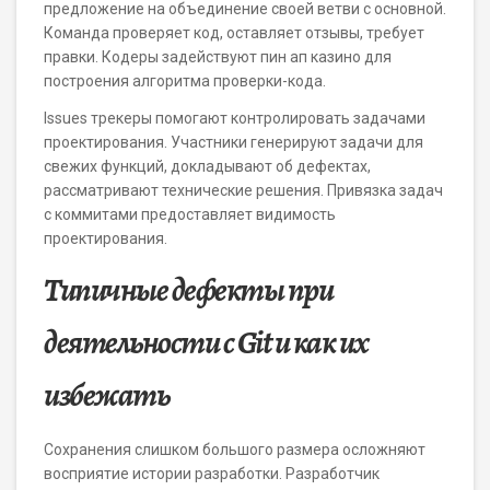
предложение на объединение своей ветви с основной.
Команда проверяет код, оставляет отзывы, требует
правки. Кодеры задействуют пин ап казино для
построения алгоритма проверки-кода.
Issues трекеры помогают контролировать задачами
проектирования. Участники генерируют задачи для
свежих функций, докладывают об дефектах,
рассматривают технические решения. Привязка задач
с коммитами предоставляет видимость
проектирования.
Типичные дефекты при
деятельности с Git и как их
избежать
Сохранения слишком большого размера осложняют
восприятие истории разработки. Разработчик