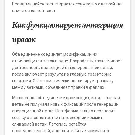
Провалившийся тест стирается совместно с веткой, не
влияя основной текст.
Как функционирует интеграция
правок
Объединение соединяет модификации из
отличающихся веток в одну. Разработчик заканчивает
деятельность над опцией в изолированной ветви,
после включает результат в главную траекторию
создания. Git автоматически анализирует разницу
между ветками, объединяет правки в файлах.
Мгновенное объединение происходит, когда главная
ветвь не получала новых фиксаций после генерации
операционной ветки. Платформа только переносит
ссылку основной ветки на последний коммит
сливаемой ветви. Летопись остаётся
последовательной, дополнительные коммиты не