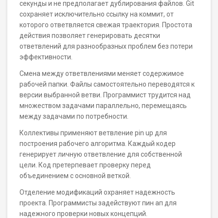
секунды и не предполагает дублирования файлов. Git
сохраняет исключительно ссылку на коммит, от
которого ответвляется свежая траектория. Простота
действия позволяет генерировать десятки
ответвлений для разнообразных проблем без потери
эффективности.
Смена между ответвлениями меняет содержимое
рабочей папки. Файлы самостоятельно переводятся к
версии выбранной ветви. Программист трудится над
множеством задачами параллельно, перемещаясь
между задачами по потребности.
Коллективы применяют ветвление pin up для
построения рабочего алгоритма. Каждый кодер
генерирует личную ответвление для собственной
цели. Код претерпевает проверку перед
объединением с основной веткой.
Отделение модификаций охраняет надежность
проекта. Программисты задействуют пин ап для
надежного проверки новых концепций.