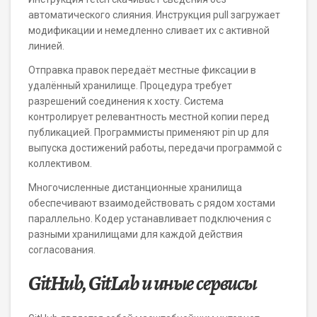
автоматического слияния. Инструкция pull загружает
модификации и немедленно сливает их с активной
линией.
Отправка правок передаёт местные фиксации в
удалённый хранилище. Процедура требует
разрешений соединения к хосту. Система
контролирует релевантность местной копии перед
публикацией. Программисты применяют pin up для
выпуска достижений работы, передачи программой с
коллективом.
Многочисленные дистанционные хранилища
обеспечивают взаимодействовать с рядом хостами
параллельно. Кодер устанавливает подключения с
разными хранилищами для каждой действия
согласования.
GitHub, GitLab и иные сервисы