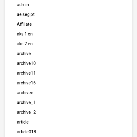
admin
aeiseg.pt
Affiliate
aks 1 en
aks 2 en
archive
archive10
archive11
archive16
archivee
archive_1
archive_2
article
article018