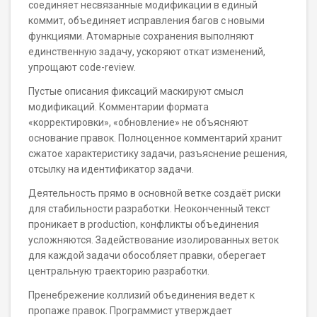
соединяет несвязанные модификации в единый
коммит, объединяет исправления багов с новыми
функциями. Атомарные сохранения выполняют
единственную задачу, ускоряют откат изменений,
упрощают code-review.
Пустые описания фиксаций маскируют смысл
модификаций. Комментарии формата
«корректировки», «обновление» не объясняют
основание правок. Полноценное комментарий хранит
сжатое характеристику задачи, разъяснение решения,
отсылку на идентификатор задачи.
Деятельность прямо в основной ветке создаёт риски
для стабильности разработки. Неоконченный текст
проникает в production, конфликты объединения
усложняются. Задействование изолированных веток
для каждой задачи обособляет правки, оберегает
центральную траекторию разработки.
Пренебрежение коллизий объединения ведет к
пропаже правок. Программист утверждает