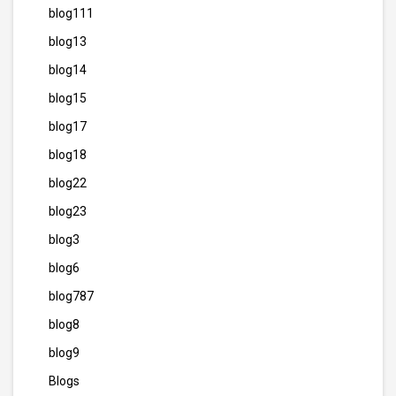
blog111
blog13
blog14
blog15
blog17
blog18
blog22
blog23
blog3
blog6
blog787
blog8
blog9
Blogs