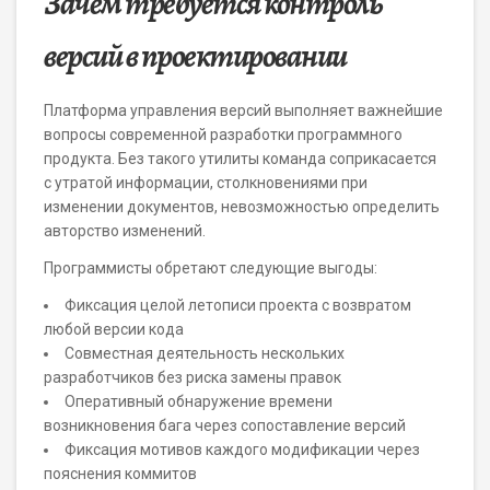
Зачем требуется контроль
версий в проектировании
Платформа управления версий выполняет важнейшие
вопросы современной разработки программного
продукта. Без такого утилиты команда соприкасается
с утратой информации, столкновениями при
изменении документов, невозможностью определить
авторство изменений.
Программисты обретают следующие выгоды:
Фиксация целой летописи проекта с возвратом
любой версии кода
Совместная деятельность нескольких
разработчиков без риска замены правок
Оперативный обнаружение времени
возникновения бага через сопоставление версий
Фиксация мотивов каждого модификации через
пояснения коммитов