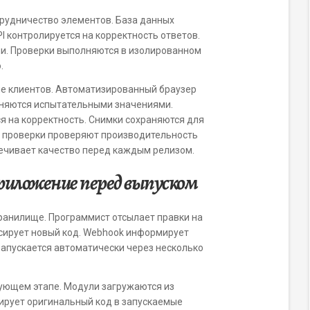
рудничество элементов. База данных
I контролируется на корректность ответов.
и. Проверки выполняются в изолированном
.
ие клиентов. Автоматизированный браузер
лняются испытательными значениями.
 на корректность. Снимки сохраняются для
е проверки проверяют производительность
ечивает качество перед каждым релизом.
риложение перед выпуском
хранилище. Программист отсылает правки на
сирует новый код. Webhook информирует
запускается автоматически через несколько
ующем этапе. Модули загружаются из
ирует оригинальный код в запускаемые