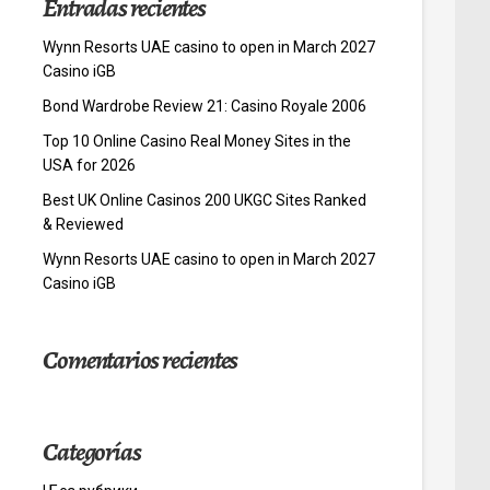
Entradas recientes
Wynn Resorts UAE casino to open in March 2027
Casino iGB
Bond Wardrobe Review 21: Casino Royale 2006
Top 10 Online Casino Real Money Sites in the
USA for 2026
Best UK Online Casinos 200 UKGC Sites Ranked
& Reviewed
Wynn Resorts UAE casino to open in March 2027
Casino iGB
Comentarios recientes
Categorías