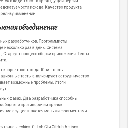
ется в коде. Откат к предыдущей версии
редсказуемости исхода. Качество продукта
 релизу изменений.
ывная объединение
зных разработчиков. Программисты
 несколько раз в день. Система
. Стартует процесс сборки приложения. Тесты
ита.
 корректность кода. Юнит-тесты
рационные тесты анализируют сотрудничество
ивает возможные проблемы. Итоги
нут.
ьных фазах. Два разработчика способны
ообщает о противоречии правок.
Слияние осуществляется малыми фрагментами
чно. Jenkins, GitLab CI и GitHub Actions