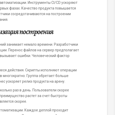
автоматизации. Инструменты CI/CD ускоряют
ервых фазах. Качество продукта повышается
отчики сосредотачиваются на построении
ания.
зация построения
ний занимает немало времени. Разработчики
ции. Перенос файлов на сервер предполагает
вызывает ошибки. Человеческий фактор
еся действия. Скрипты исполняют операции
в многократно. Группа обретает больше
ес ускоряет релиз продукта на арену.
колько раз в день. Пользователи скорее
преимущество растет за счет быстроты
вляется скорее.
втоматизации. Каждое деплой проходит