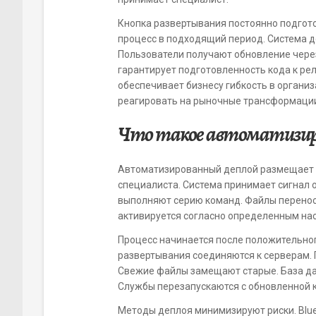
Кнопка развертывания постоянно подгот
процесс в подходящий период. Система д
Пользователи получают обновление чере
гарантирует подготовленность кода к рел
обеспечивает бизнесу гибкость в органи
реагировать на рыночные трансформаци
Что такое автоматизиро
Автоматизированный деплой размещает 
специалиста. Система принимает сигнал 
выполняют серию команд. Файлы перенос
активируется согласно определенным на
Процесс начинается после положительно
развертывания соединяются к серверам.
Свежие файлы замещают старые. База да
Службы перезапускаются с обновленной 
Методы деплоя минимизируют риски. Blu