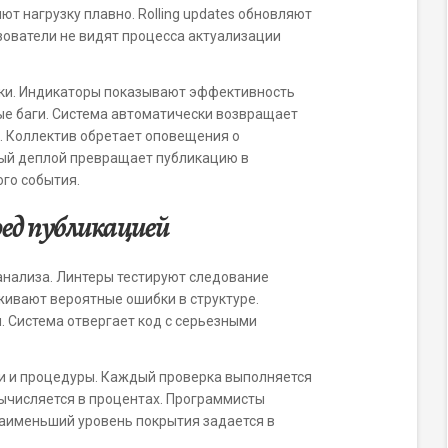
ют нагрузку плавно. Rolling updates обновляют
ователи не видят процесса актуализации
дки. Индикаторы показывают эффективность
е баги. Система автоматически возвращает
 Коллектив обретает оповещения о
ый деплой превращает публикацию в
го события.
ед публикацией
 анализа. Линтеры тестируют следование
живают вероятные ошибки в структуре.
 Система отвергает код с серьезными
и и процедуры. Каждый проверка выполняется
вычисляется в процентах. Программисты
аименьший уровень покрытия задается в