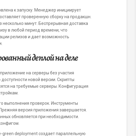
овлена к запуску. Менеджер инициирует
оставляет проверенную сборку на продакшн.
з несколько минут. Беспрерывная доставка
изу в любой период времени, что
зации релизов и дает возможность
и.
ванный деплой на деле
приложение на серверы без участия
о доступности новой версии. Скрипты
ятся на требуемые серверы. Конфигурация
стройкам.
го выполнения проверок. Инструменты
 Прежняя версия приложения завершается.
нных обновляется при необходимости.
конфигом.
e-green deployment создает параллельную