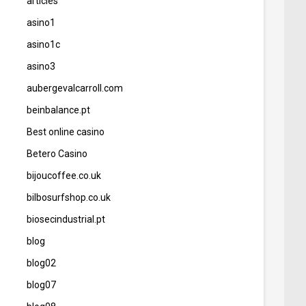
articles
asino1
asino1c
asino3
aubergevalcarroll.com
beinbalance.pt
Best online casino
Betero Casino
bijoucoffee.co.uk
bilbosurfshop.co.uk
biosecindustrial.pt
blog
blog02
blog07