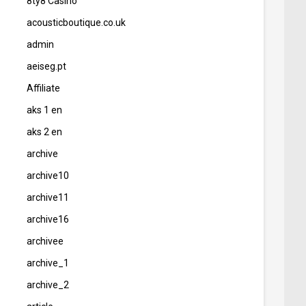
8ty8 Casino
acousticboutique.co.uk
admin
aeiseg.pt
Affiliate
aks 1 en
aks 2 en
archive
archive10
archive11
archive16
archivee
archive_1
archive_2