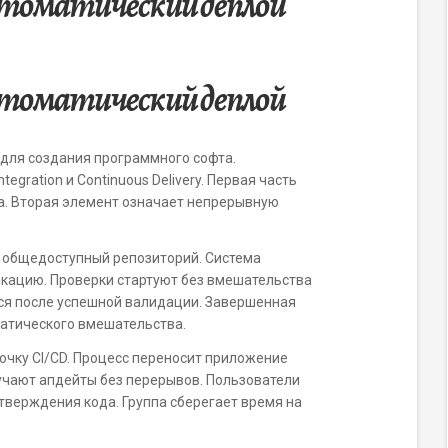
втоматический деплой
втоматический деплой
 для создания программного софта.
tegration и Continuous Delivery. Первая часть
. Вторая элемент означает непрерывную
 общедоступный репозиторий. Система
кацию. Проверки стартуют без вмешательства
ся после успешной валидации. Завершенная
матического вмешательства.
чку CI/CD. Процесс переносит приложение
учают апдейты без перерывов. Пользователи
верждения кода. Группа сберегает время на