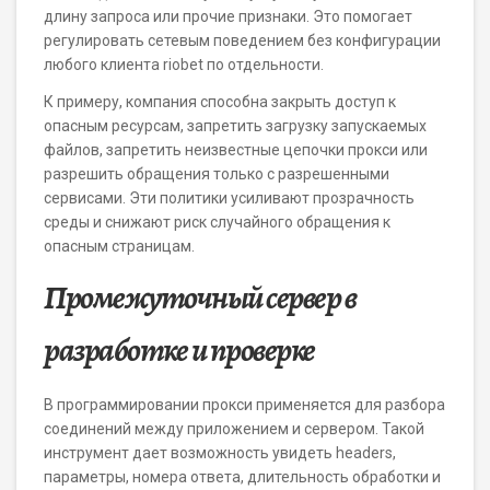
длину запроса или прочие признаки. Это помогает
регулировать сетевым поведением без конфигурации
любого клиента riobet по отдельности.
К примеру, компания способна закрыть доступ к
опасным ресурсам, запретить загрузку запускаемых
файлов, запретить неизвестные цепочки прокси или
разрешить обращения только с разрешенными
сервисами. Эти политики усиливают прозрачность
среды и снижают риск случайного обращения к
опасным страницам.
Промежуточный сервер в
разработке и проверке
В программировании прокси применяется для разбора
соединений между приложением и сервером. Такой
инструмент дает возможность увидеть headers,
параметры, номера ответа, длительность обработки и