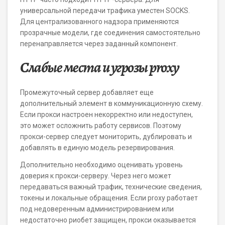
универсальной передачи трафика уместен SOCKS.
Для централизованного надзора применяются
прозрачные модели, где соединения самостоятельно
перенаправляется через заданный компонент.
Слабые места и угрозы proxy
Промежуточный сервер добавляет еще
дополнительный элемент в коммуникационную схему.
Если прокси настроен некорректно или недоступен,
это может осложнить работу сервисов. Поэтому
прокси-сервер следует мониторить, дублировать и
добавлять в единую модель резервирования.
Дополнительно необходимо оценивать уровень
доверия к прокси-серверу. Через него может
передаваться важный трафик, технические сведения,
токены и локальные обращения. Если proxy работает
под недоверенным администрированием или
недостаточно риобет защищен, прокси оказывается