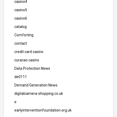
casino4
casino5
casino6
catalog
Comforting
contact
credit card casino
curacao casino
Data Protection News
de0111
Demand Generation News
digitalcamera-shopping.co.uk
e
earlyinterventionfoundation.org.uk