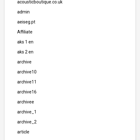
acousticboutique.co.uk
admin
aeiseg.pt
Affiliate
aks 1 en
aks 2 en
archive
archive10
archive11
archive16
archivee
archive_1
archive_2
article