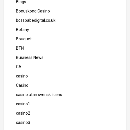
Blogs
Bonuskong Casino
bossbabedigital.co.uk
Botany
Bouquet
BTN
Business News
CA
casino
Casino
casino utan svensk licens
casino1
casino2
casino3