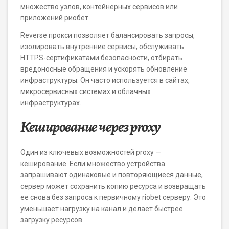
множество узлов, контейнерных сервисов или
приложений риобет.
Reverse прокси позволяет балансировать запросы,
изолировать внутренние сервисы, обслуживать
HTTPS-сертификатами безопасности, отбирать
вредоносные обращения и ускорять обновление
инфраструктуры. Он часто используется в сайтах,
микросервисных системах и облачных
инфраструктурах.
Кеширование через proxy
Один из ключевых возможностей proxy —
кеширование. Если множество устройства
запрашивают одинаковые и повторяющиеся данные,
сервер может сохранить копию ресурса и возвращать
ее снова без запроса к первичному riobet серверу. Это
уменьшает нагрузку на канал и делает быстрее
загрузку ресурсов.