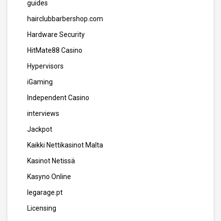
guides
hairclubbarbershop.com
Hardware Security
HitMate88 Casino
Hypervisors
iGaming
Independent Casino
interviews
Jackpot
Kaikki Nettikasinot Malta
Kasinot Netissä
Kasyno Online
legarage.pt
Licensing