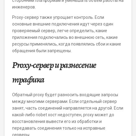
сторонним платформам и уменьшать объем работы на
инженеров.
Proxy-сервер также упрощает контроль. Если
основные внешние подключения идут через один
проверяемый сервер, легче определить, какие
приложения подключались во внешнюю сеть, какие
ресурсы применялись, когда появлялись сбои и какие
обращения были запрещены.
Proxy-сервер и разнесение
трафика
Обратный proxy будет разносить входящие запросы
между многими серверами. Если отдельный сервер
занят, часть соединений направляется на другой. Если
какой-либо riobet хост недоступен, proxy может до
восстановления вывести его из обработки и
передавать соединения только на исправные
серверы.