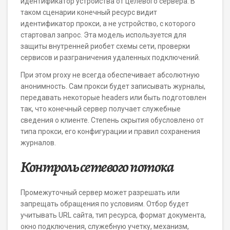
идентификатор устройства от целевого сервера. В
таком сценарии конечный ресурс видит
идентификатор прокси, а не устройство, с которого
стартовал запрос. Эта модель используется для
защиты внутренней риобет схемы сети, проверки
сервисов и разграничения удаленных подключений.
При этом proxy не всегда обеспечивает абсолютную
анонимность. Сам прокси будет записывать журналы,
передавать некоторые headers или быть подготовлен
так, что конечный сервер получает служебные
сведения о клиенте. Степень скрытия обусловлено от
типа прокси, его конфигурации и правил сохранения
журналов.
Контроль сетевого потока
Промежуточный сервер может разрешать или
запрещать обращения по условиям. Отбор будет
учитывать URL сайта, тип ресурса, формат документа,
окно подключения, служебную учетку, механизм,