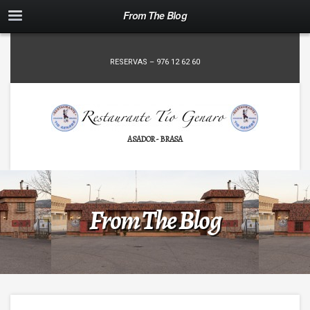
From The Blog
RESERVAS – 976 12 62 60
ASADOR - BRASA
From The Blog