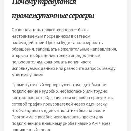
Почему требуются
промежуточные серверы
Основная цель прокси-сервера — быть
настраиваемым посредником в сетевом
взаимодействии. Прокси будет анализировать
обращения, запрещать нежелательные направления,
открывать обращение только определенным
пользователям, кэшировать копии часто
используемых данных или разносить запросы между
многими узлами.
Промежуточный сервер нужен там, где обычное
подключение неудобно, небезопасно или трудно
контролировать. Организация способна пропускать
сетевой трафик пользователей через один proxy,
чтобы задавать единые политики безопасности.
Программа способно использовать прокси для
подключения к внешнему риобет казино API через
защищенный канал.