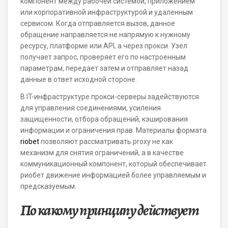
компонент между рабочей системой, приложением
или корпоративной инфраструктурой и удаленным
сервисом. Когда отправляется вызов, данное
обращение направляется не напрямую к нужному
ресурсу, платформе или API, а через прокси. Узел
получает запрос, проверяет его по настроенным
параметрам, передает затем и отправляет назад
данные в ответ исходной стороне.
В IT-инфраструктуре прокси-серверы задействуются
для управления соединениями, усиления
защищенности, отбора обращений, кэширования
информации и ограничения прав. Материалы формата
riobet
позволяют рассматривать proxy не как
механизм для снятия ограничений, а в качестве
коммуникационный компонент, который обеспечивает
риобет движение информацией более управляемым и
предсказуемым.
По какому принципу действует