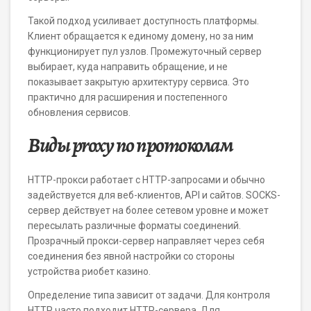
Такой подход усиливает доступность платформы.
Клиент обращается к единому домену, но за ним
функционирует пул узлов. Промежуточный сервер
выбирает, куда направить обращение, и не
показывает закрытую архитектуру сервиса. Это
практично для расширения и постепенного
обновления сервисов.
Виды proxy по протоколам
HTTP-прокси работает с HTTP-запросами и обычно
задействуется для веб-клиентов, API и сайтов. SOCKS-
сервер действует на более сетевом уровне и может
пересылать различные форматы соединений.
Прозрачный прокси-сервер направляет через себя
соединения без явной настройки со стороны
устройства риобет казино.
Определение типа зависит от задачи. Для контроля
HTTP часто подходит HTTP-сервера. Для