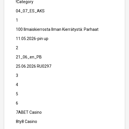
!Category
04_07_ES_AKS
1
100 Ilmaiskierrosta Ilman Kierrätystä: Parhaat
11.05.2026-pin up
2
21_06_en_PB
25.06.2026 RU0297
3
4
5
6
7ABET Casino
8ty8 Casino