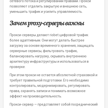
сетевого потока и регулировании правами. Прокси
позволяют отделить закрытую и внешнюю сеть,
уменьшить трафик и усилить управляемость.
Зачем proxy-серверы важны
Прокси-серверы делают riobet цифровой трафик
более адаптивным. Они могут делать быстрее
загрузку за основе временного хранения, защищать
серверные сервисы, фильтровать трафик,
балансировать нагрузку, скрывать внутреннюю
архитектуру инфраструктуры и использоваться в
проверке.
При этом прокси не остается абсолютной страховкой и
требует правильной подготовки. Его необходимо
контролировать, модернизировать, регулировать
права, охранять записи и понимать возможное
эффект на производительность.
Прокси-сервер — представляет собой посреднический