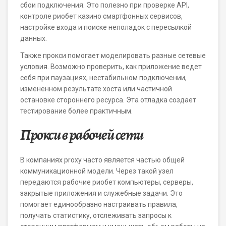
сбои подключения. Это полезно при проверке API,
контроле риобет казино смартфонных сервисов,
настройке входа и поиске неполадок с пересылкой
данных.
Также прокси помогает моделировать разные сетевые
условия. Возможно проверить, как приложение ведет
себя при паузациях, нестабильном подключении,
измененном результате хоста или частичной
остановке стороннего ресурса. Эта отладка создает
тестирование более практичным.
Прокси в рабочей сети
В компаниях proxy часто является частью общей
коммуникационной модели. Через такой узел
передаются рабочие риобет компьютеры, серверы,
закрытые приложения и служебные задачи. Это
помогает единообразно настраивать правила,
получать статистику, отслеживать запросы к