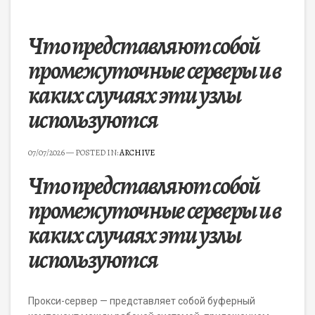
Что представляют собой
промежуточные серверы и в
каких случаях эти узлы
используются
07/07/2026
— POSTED IN:
ARCHIVE
Что представляют собой
промежуточные серверы и в
каких случаях эти узлы
используются
Прокси-сервер — представляет собой буферный