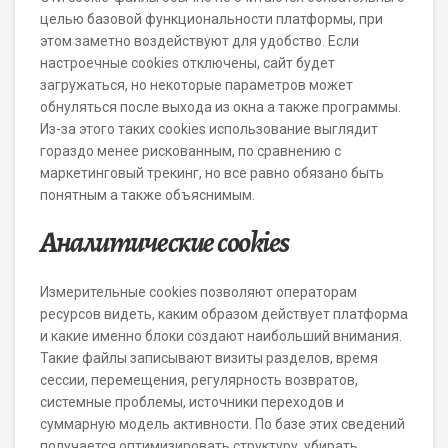
целью базовой функциональности платформы, при
этом заметно воздействуют для удобство. Если
настроечные cookies отключены, сайт будет
загружаться, но некоторые параметров может
обнуляться после выхода из окна а также программы.
Из-за этого таких cookies использование выглядит
гораздо менее рискованным, по сравнению с
маркетинговый трекинг, но все равно обязано быть
понятным а также объяснимым.
Аналитические cookies
Измерительные cookies позволяют операторам
ресурсов видеть, каким образом действует платформа
и какие именно блоки создают наибольший внимания.
Такие файлы записывают визиты разделов, время
сессии, перемещения, регулярность возвратов,
системные проблемы, источники переходов и
суммарную модель активности. По базе этих сведений
получается оптимизировать структуру, убирать