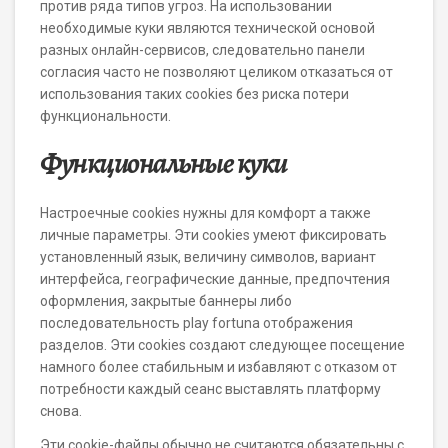
против ряда типов угроз. На использовании
необходимые куки являются технической основой
разных онлайн-сервисов, следовательно панели
согласия часто не позволяют целиком отказаться от
использования таких cookies без риска потери
функциональности.
Функциональные куки
Настроечные cookies нужны для комфорт а также
личные параметры. Эти cookies умеют фиксировать
установленный язык, величину символов, вариант
интерфейса, географические данные, предпочтения
оформления, закрытые баннеры либо
последовательность play fortuna отображения
разделов. Эти cookies создают следующее посещение
намного более стабильным и избавляют с отказом от
потребности каждый сеанс выставлять платформу
снова.
Эти cookie-файлы обычно не считаются обязательны с