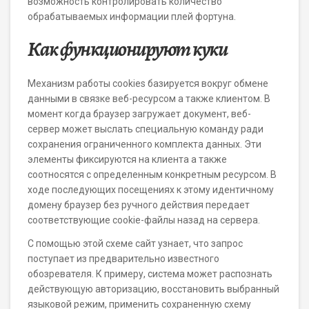
возможность контролировать количество
обрабатываемых информации плей фортуна.
Как функционируют куки
Механизм работы cookies базируется вокруг обмене
данными в связке веб-ресурсом а также клиентом. В
момент когда браузер загружает документ, веб-
сервер может выслать специальную команду ради
сохранения ограниченного комплекта данных. Эти
элементы фиксируются на клиента а также
соотносятся с определенным конкретным ресурсом. В
ходе последующих посещениях к этому идентичному
домену браузер без ручного действия передает
соответствующие cookie-файлы назад на сервера.
С помощью этой схеме сайт узнает, что запрос
поступает из предварительно известного
обозревателя. К примеру, система может распознать
действующую авторизацию, восстановить выбранный
языковой режим, применить сохраненную схему