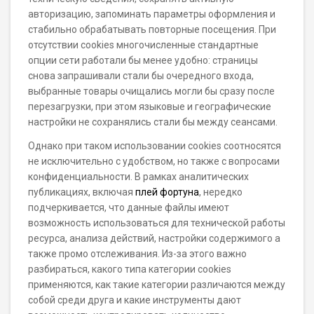
авторизацию, запоминать параметры оформления и
стабильно обрабатывать повторные посещения. При
отсутствии cookies многочисленные стандартные
опции сети работали бы менее удобно: страницы
снова запрашивали стали бы очередного входа,
выбранные товары очищались могли бы сразу после
перезагрузки, при этом языковые и географические
настройки не сохранялись стали бы между сеансами.
Однако при таком использовании cookies соотносятся
не исключительно с удобством, но также с вопросами
конфиденциальности. В рамках аналитических
публикациях, включая
плей фортуна
, нередко
подчеркивается, что данные файлы имеют
возможность использоваться для технической работы
ресурса, анализа действий, настройки содержимого а
также промо отслеживания. Из-за этого важно
разбираться, какого типа категории cookies
применяются, как такие категории различаются между
собой среди друга и какие инструменты дают