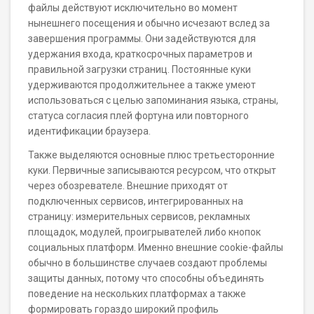
файлы действуют исключительно во момент
нынешнего посещения и обычно исчезают вслед за
завершения программы. Они задействуются для
удержания входа, краткосрочных параметров и
правильной загрузки страниц. Постоянные куки
удерживаются продолжительнее а также умеют
использоваться с целью запоминания языка, страны,
статуса согласия плей фортуна или повторного
идентификации браузера.
Также выделяются основные плюс третьесторонние
куки. Первичные записываются ресурсом, что открыт
через обозревателе. Внешние приходят от
подключенных сервисов, интегрированных на
страницу: измерительных сервисов, рекламных
площадок, модулей, проигрывателей либо кнопок
социальных платформ. Именно внешние cookie-файлы
обычно в большинстве случаев создают проблемы
защиты данных, потому что способны объединять
поведение на нескольких платформах а также
формировать гораздо широкий профиль