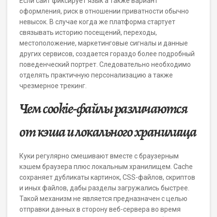
Если сайт фиксирует язык а также вариант
оформления, риск в отношении приватности обычно
невысок. В случае когда же платформа стартует
связывать историю посещений, переходы,
местоположение, маркетинговые сигналы и данные
других сервисов, создается гораздо более подробный
поведенческий портрет. Следовательно необходимо
отделять практичную персонализацию а также
чрезмерное трекинг.
Чем cookie-файлы различаются
от кэша и локального хранилища
Куки регулярно смешивают вместе с браузерным
кэшем браузера плюс локальным хранилищем. Cache
сохраняет дубликаты картинок, CSS-файлов, скриптов
и иных файлов, дабы разделы загружались быстрее.
Такой механизм не является предназначен с целью
отправки данных в сторону веб-сервера во время