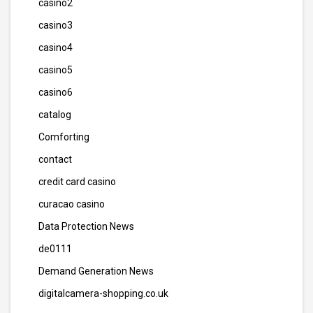
casino2
casino3
casino4
casino5
casino6
catalog
Comforting
contact
credit card casino
curacao casino
Data Protection News
de0111
Demand Generation News
digitalcamera-shopping.co.uk