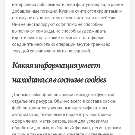
интерфейса либо вывести плей фортуна зеркало ранее
добавленные позиции. Куки не считаются скриптами и
потому не выполняются самостоятельно по себе же.
Они не инсталлируют софт плюс не способны
выполняют команды, но способны удерживать
идентификаторы, какие помогают платформе
соединять несколько операции внутри границах
текущей сессии или многих посещений.
Какая информация умеет
находиться в составе cookies
Данные cookie-файлов зависит исходя из функций
отдельного ресурса. Обычно всего в составе cookie-
файлов хранятся уникальные идентификаторы
авторизации, технические параметры, настройки
оформления, метки разрешения для условиями
обработки данных, выбранный формат, регион, режим
сессии а также сведения о контакте с отдельными