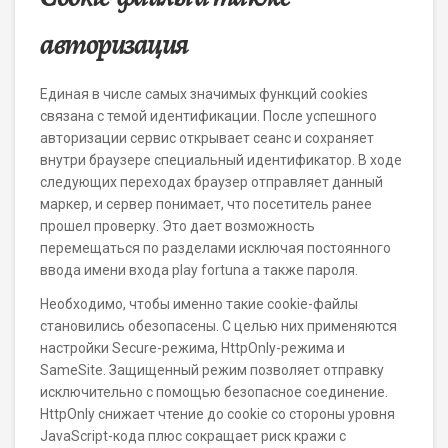
авторизация
Единая в числе самых значимых функций cookies
связана с темой идентификации. После успешного
авторизации сервис открывает сеанс и сохраняет
внутри браузере специальный идентификатор. В ходе
следующих переходах браузер отправляет данный
маркер, и сервер понимает, что посетитель ранее
прошел проверку. Это дает возможность
перемещаться по разделами исключая постоянного
ввода имени входа play fortuna а также пароля.
Необходимо, чтобы именно такие cookie-файлы
становились обезопасены. С целью них применяются
настройки Secure-режима, HttpOnly-режима и
SameSite. Защищенный режим позволяет отправку
исключительно с помощью безопасное соединение.
HttpOnly снижает чтение до cookie со стороны уровня
JavaScript-кода плюс сокращает риск кражи с