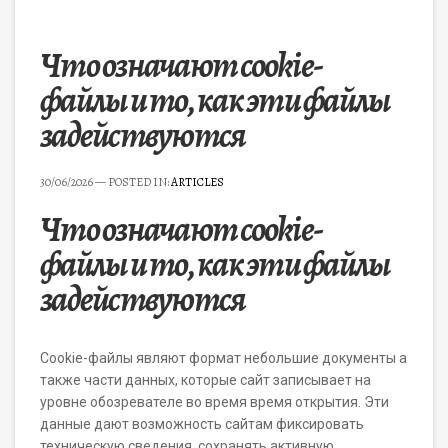
Что означают cookie-
файлы и то, как эти файлы
задействуются
30/06/2026
— POSTED IN:
ARTICLES
Что означают cookie-
файлы и то, как эти файлы
задействуются
Cookie-файлы являют формат небольшие документы а
также части данных, которые сайт записывает на
уровне обозревателе во время время открытия. Эти
данные дают возможность сайтам фиксировать
техническую сведения, сохранять активную