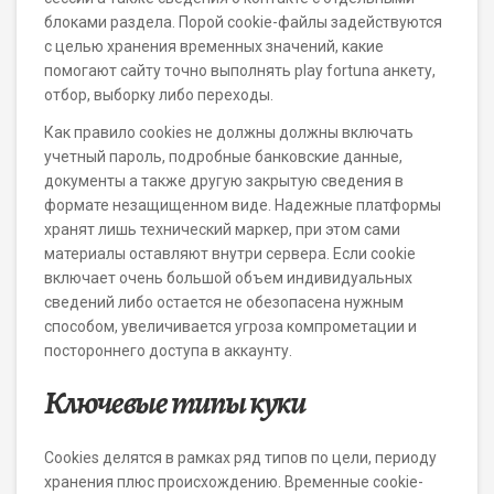
блоками раздела. Порой cookie-файлы задействуются
с целью хранения временных значений, какие
помогают сайту точно выполнять play fortuna анкету,
отбор, выборку либо переходы.
Как правило cookies не должны должны включать
учетный пароль, подробные банковские данные,
документы а также другую закрытую сведения в
формате незащищенном виде. Надежные платформы
хранят лишь технический маркер, при этом сами
материалы оставляют внутри сервера. Если cookie
включает очень большой объем индивидуальных
сведений либо остается не обезопасена нужным
способом, увеличивается угроза компрометации и
постороннего доступа в аккаунту.
Ключевые типы куки
Cookies делятся в рамках ряд типов по цели, периоду
хранения плюс происхождению. Временные cookie-