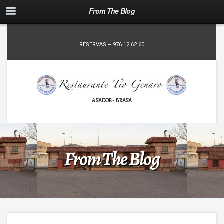
From The Blog
RESERVAS – 976 12 62 60
ASADOR - BRASA
From The Blog