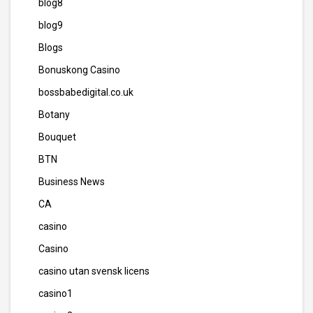
blog8
blog9
Blogs
Bonuskong Casino
bossbabedigital.co.uk
Botany
Bouquet
BTN
Business News
CA
casino
Casino
casino utan svensk licens
casino1