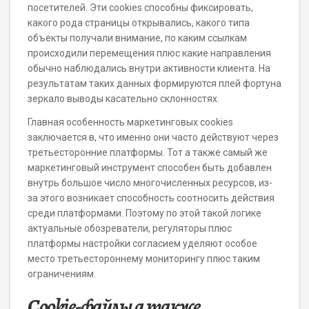
посетителей. Эти cookies способны фиксировать,
какого рода страницы открывались, какого типа
объекты получали внимание, по каким ссылкам
происходили перемещения плюс какие направления
обычно наблюдались внутри активности клиента. На
результатам таких данных формируются плей фортуна
зеркало выводы касательно склонностях.
Главная особенность маркетинговых cookies
заключается в, что именно они часто действуют через
третьесторонние платформы. Тот а также самый же
маркетинговый инструмент способен быть добавлен
внутрь большое число многочисленных ресурсов, из-
за этого возникает способность соотносить действия
среди платформами. Поэтому по этой такой логике
актуальные обозреватели, регуляторы плюс
платформы настройки согласием уделяют особое
место третьестороннему мониторингу плюс таким
ограничениям.
Cookie-файлы а также