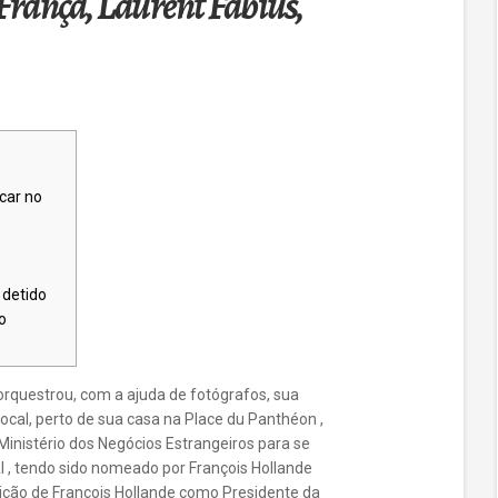
França, Laurent Fabius,
car no
 detido
o
orquestrou, com a ajuda de fotógrafos, sua
ocal, perto de sua casa na Place du Panthéon ,
Ministério dos Negócios Estrangeiros para se
l , tendo sido nomeado por François Hollande
leição de François Hollande como Presidente da