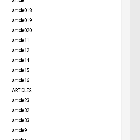
article
article018
article019
article020
article11
article12
article14
article15
article16
ARTICLE2
article23
article32
article33
article9