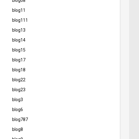
blog08
blog11
blog111
blog13
blog14
blog15
blog17
blog18
blog22
blog23
blog3
blog6
blog787
blog8