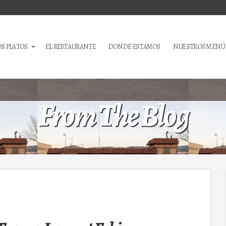
S PLATOS
EL RESTAURANTE
DONDE ESTAMOS
NUESTROS MENÚ
From The Blog