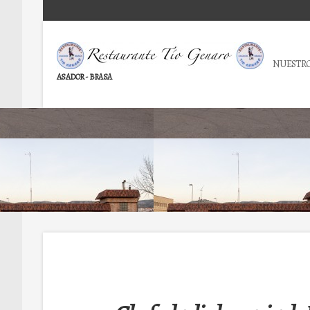
NUESTRO
ASADOR - BRASA