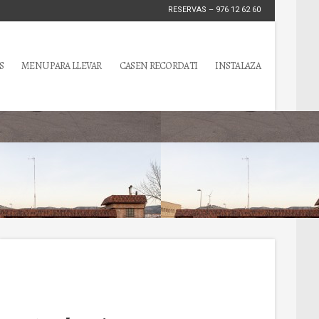
RESERVAS – 976 12 62 60
S
MENU PARA LLEVAR
CASEN RECORDATI
INSTALAZA