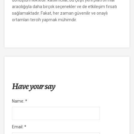
dönüştürmektedir. katılımcılar, bu çeşit yeni platformlar
aracılığıyla daha birçok seçenekler ve de etkileşim fırsatı
sağlamaktadır. Fakat, her zaman güvenilir ve onaylı
ortamları tercih yapmak mühimdir.
Have your say
Name:
*
Email:
*