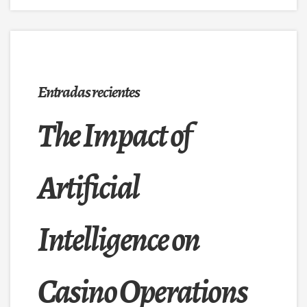
Entradas recientes
The Impact of
Artificial
Intelligence on
Casino Operations