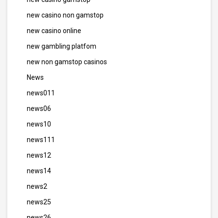
new casino non gamstop
new casino online
new gambling platfom
new non gamstop casinos
News
news011
news06
news10
news111
news12
news14
news2
news25
news26