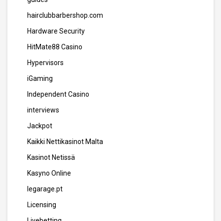
hairclubbarbershop.com
Hardware Security
HitMate88 Casino
Hypervisors
iGaming
Independent Casino
interviews
Jackpot
Kaikki Nettikasinot Malta
Kasinot Netissä
Kasyno Online
legarage.pt
Licensing
Livebetting