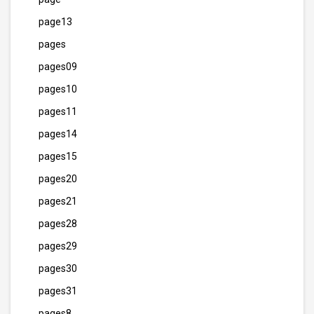
page13
pages
pages09
pages10
pages11
pages14
pages15
pages20
pages21
pages28
pages29
pages30
pages31
pages8