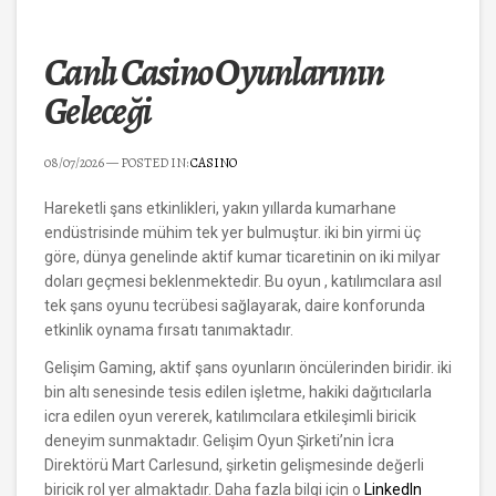
Canlı Casino Oyunlarının
Geleceği
08/07/2026
— POSTED IN:
CASINO
Hareketli şans etkinlikleri, yakın yıllarda kumarhane
endüstrisinde mühim tek yer bulmuştur. iki bin yirmi üç
göre, dünya genelinde aktif kumar ticaretinin on iki milyar
doları geçmesi beklenmektedir. Bu oyun , katılımcılara asıl
tek şans oyunu tecrübesi sağlayarak, daire konforunda
etkinlik oynama fırsatı tanımaktadır.
Gelişim Gaming, aktif şans oyunların öncülerinden biridir. iki
bin altı senesinde tesis edilen işletme, hakiki dağıtıcılarla
icra edilen oyun vererek, katılımcılara etkileşimli biricik
deneyim sunmaktadır. Gelişim Oyun Şirketi’nin İcra
Direktörü Mart Carlesund, şirketin gelişmesinde değerli
biricik rol yer almaktadır. Daha fazla bilgi için o
LinkedIn