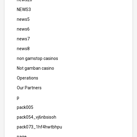
NEWS3
news5
news6
news7
news8
non gamstop casinos
Not gamban casino
Operations
Our Partners
p
pack005
pack054_vj6nbsisoh
pack073_1hf4hwtbhpu
page