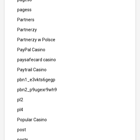
pagess
Partners
Partnerzy
Partnerzy w Polsce
PayPal Casino
paysafecard casino
Paytrail Casino
pbn1_e3vkts6gegp
pbn2_p9ugexr9wh9
pl2
pl4
Popular Casino
post
posts