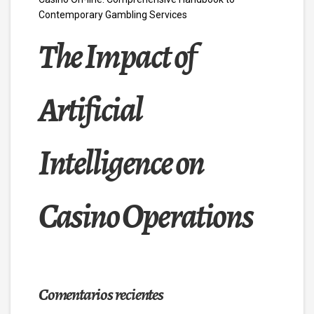
Contemporary Gambling Services
The Impact of
Artificial
Intelligence on
Casino Operations
Comentarios recientes