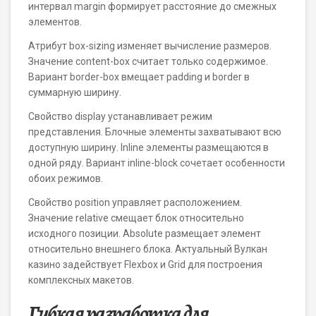
интервал margin формирует расстояние до смежных
элементов.
Атрибут box-sizing изменяет вычисление размеров.
Значение content-box считает только содержимое.
Вариант border-box вмещает padding и border в
суммарную ширину.
Свойство display устанавливает режим
представления. Блочные элементы захватывают всю
доступную ширину. Inline элементы размещаются в
одной ряду. Вариант inline-block сочетает особенности
обоих режимов.
Свойство position управляет расположением.
Значение relative смещает блок относительно
исходного позиции. Absolute размещает элемент
относительно внешнего блока. Актуальный Вулкан
казино задействует Flexbox и Grid для построения
комплексных макетов.
Гибкая разработка для