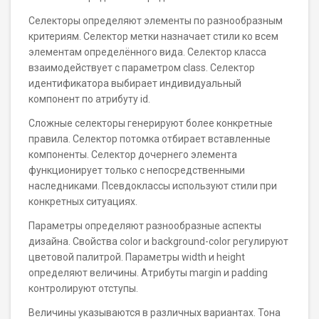
Селекторы определяют элементы по разнообразным
критериям. Селектор метки назначает стили ко всем
элементам определённого вида. Селектор класса
взаимодействует с параметром class. Селектор
идентификатора выбирает индивидуальный
компонент по атрибуту id.
Сложные селекторы генерируют более конкретные
правила. Селектор потомка отбирает вставленные
компоненты. Селектор дочернего элемента
функционирует только с непосредственными
наследниками. Псевдоклассы используют стили при
конкретных ситуациях.
Параметры определяют разнообразные аспекты
дизайна. Свойства color и background-color регулируют
цветовой палитрой. Параметры width и height
определяют величины. Атрибуты margin и padding
контролируют отступы.
Величины указываются в различных вариантах. Тона