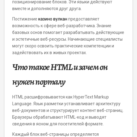
позиционирование блоков. Эти языки действуют
вместе и дополняются друг друга.
Постижение
казино вулкан
предоставляет
возможность к сфере веб-разработчика. Знание
базовых основ помогает разрабатывать действующие
и эстетичные веб-ресурсы. Начинающие специалисты
могут скоро освоить практические компетенции и
задействовать их в живых проектах.
Что такое HTML и зачем он
нужен порталу
HTML расшифровывается как HyperText Markup
Language. Язык разметки устанавливает архитектуру
веб-документов и структурирует контент веб-страниц.
Браузеры обрабатывают HTML-код и выводят
сведения в ясном для посетителей формате.
Каждый блок веб-страницы определяется