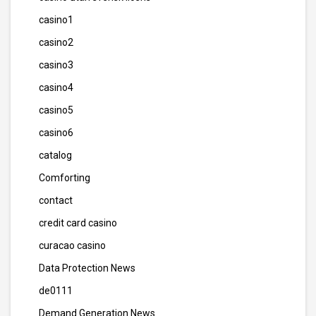
casino1
casino2
casino3
casino4
casino5
casino6
catalog
Comforting
contact
credit card casino
curacao casino
Data Protection News
de0111
Demand Generation News