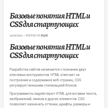
Базовые понятия HTML и
CSS для стартующих
24/06/2026
— POSTED IN:
BLOG
Базовые понятия HTML и
CSS для стартующих
Разработка сайтов начинается с познания двух
ключевых инструментов. HTML отвечает за
построение и содержимое веб-страниц. CSS
регулирует внешним стилизацией блоков.
Программисты задействуют HTML для вставки текста,
изображений, линков и других элементов. CSS
позволяет назначать оттенки, шрифты, размеры и