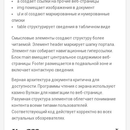
a создаёт ссылки на прочие веб-страницы
img помещает изображения в документ
ul и ol создают маркированные и нумерованные
списки
table структурирует сведения в табличном виде
Смысловые элементы создают структуру более
читаемой. Элемент header маркирует шапку портала.
Элемент nav собирает навигационные гиперссылки.
Блок main вмещает центральное содержимое веб-
страницы. Footer размещается в подвальной зоне и
включает контактную сведения.
Верная архитектура документа критична для
доступности. Программы чтения с экрана используют
казино Вулкан для навигации по веб-странице.
Разумная структура элементов облегчает понимание
контента всеми типами пользователей.
Соответствующий код действует корректно во всех
актуальных обозревателях.