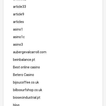
article33
article9
articles
asino1
asino1c
asino3
aubergevalcarroll.com
beinbalance.pt
Best online casino
Betero Casino
bijoucoffee.co.uk
bilbosurfshop.co.uk
biosecindustrial.pt
blog