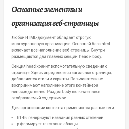
Основные элементы и
организация веб-страницы
Любой HTML-документ обладает строгую
многоуровневую организацию. Основной блок html
включает всё наполнение веб-страницы. Внутри
размещаются два главных секции: head и body.
Секция head хранит вспомогательную сведения о
странице. Здесь определяется заголовок страницы,
добавляются стили и скрипты. Пользователи не
воспринимают наполнение этого контейнера
непосредственно. Раздел body включает весь
отображаемый содержимое.
Для организации контента применяются разные теги:
h1-h6 генерируют названия разных степеней
p формирует текстовые абзацы