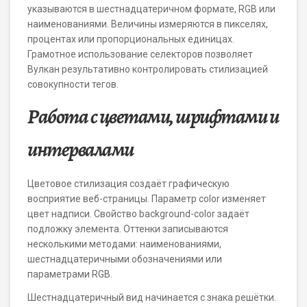
указываются в шестнадцатеричном формате, RGB или
наименованиями. Величины измеряются в пикселях,
процентах или пропорциональных единицах.
Грамотное использование селекторов позволяет
Вулкан результативно контролировать стилизацией
совокупности тегов.
Работа с цветами, шрифтами и
интервалами
Цветовое стилизация создаёт графическую
восприятие веб-страницы. Параметр color изменяет
цвет надписи. Свойство background-color задаёт
подложку элемента. Оттенки записываются
несколькими методами: наименованиями,
шестнадцатеричными обозначениями или
параметрами RGB.
Шестнадцатеричный вид начинается с знака решётки.