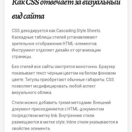
Как CSS отвечает за визуальный
вид сайта
CSS декодируется как Cascading Style Sheets.
Каскадные таблицы стилей устанавливают
зрительное отображение HTML-элементов.
Инструмент отделяет дизайн от организации
страницы.
Без стилей все сайты смотрятся монотонно. Браузер
показывает текст чёрным цветом на белом фоновом
цвете. Титулы приобретают обычные габариты. CSS
позволяет модифицировать любой аспект
визуального облика.
Стили можно добавить тремя методами. Внешний
документ присоединяется с HTML-документом
посредством метку link. Внутренние стили
размещаются в метке style. Inline стили указываются в
свойстве элемента.