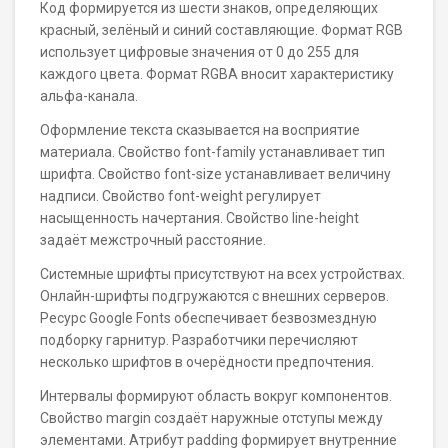
Код формируется из шести знаков, определяющих
красный, зелёный и синий составляющие. Формат RGB
использует цифровые значения от 0 до 255 для
каждого цвета. Формат RGBA вносит характеристику
альфа-канала.
Оформление текста сказывается на восприятие
материала. Свойство font-family устанавливает тип
шрифта. Свойство font-size устанавливает величину
надписи. Свойство font-weight регулирует
насыщенность начертания. Свойство line-height
задаёт межстрочный расстояние.
Системные шрифты присутствуют на всех устройствах.
Онлайн-шрифты подгружаются с внешних серверов.
Ресурс Google Fonts обеспечивает безвозмездную
подборку гарнитур. Разработчики перечисляют
несколько шрифтов в очерёдности предпочтения.
Интервалы формируют область вокруг компонентов.
Свойство margin создаёт наружные отступы между
элементами. Атрибут padding формирует внутренние