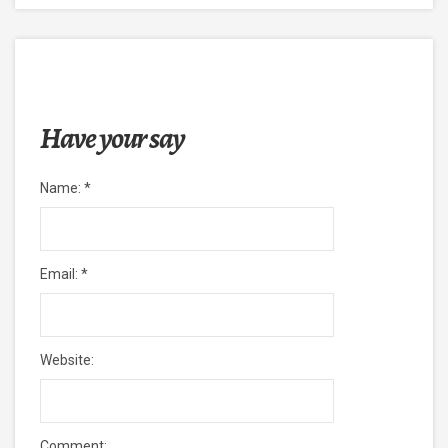
Have your say
Name:
*
Email:
*
Website:
Comment: