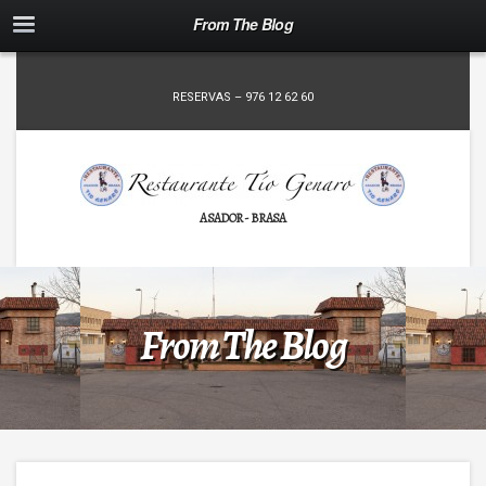
From The Blog
RESERVAS – 976 12 62 60
ASADOR - BRASA
From The Blog