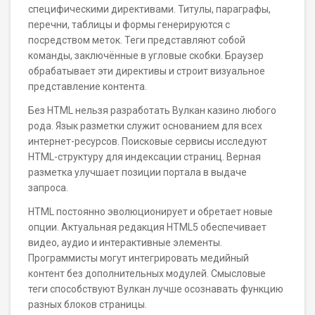
специфическими директивами. Титулы, параграфы,
перечни, таблицы и формы генерируются с
посредством меток. Теги представляют собой
команды, заключённые в угловые скобки. Браузер
обрабатывает эти директивы и строит визуальное
представление контента.
Без HTML нельзя разработать Вулкан казино любого
рода. Язык разметки служит основанием для всех
интернет-ресурсов. Поисковые сервисы исследуют
HTML-структуру для индексации страниц. Верная
разметка улучшает позиции портала в выдаче
запроса.
HTML постоянно эволюционирует и обретает новые
опции. Актуальная редакция HTML5 обеспечивает
видео, аудио и интерактивные элементы.
Программисты могут интегрировать медийный
контент без дополнительных модулей. Смысловые
теги способствуют Вулкан лучше осознавать функцию
разных блоков страницы.