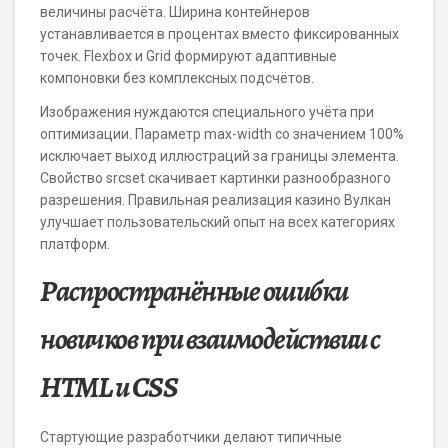
величины расчёта. Ширина контейнеров
устанавливается в процентах вместо фиксированных
точек. Flexbox и Grid формируют адаптивные
компоновки без комплексных подсчётов.
Изображения нуждаются специального учёта при
оптимизации. Параметр max-width со значением 100%
исключает выход иллюстраций за границы элемента.
Свойство srcset скачивает картинки разнообразного
разрешения. Правильная реализация казино Вулкан
улучшает пользовательский опыт на всех категориях
платформ.
Распространённые ошибки
новичков при взаимодействии с
HTML и CSS
Стартующие разработчики делают типичные