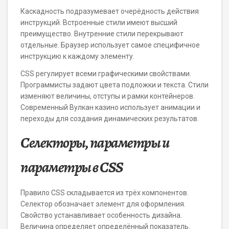
Каскадность подразумевает очерёдность действия
инструкций. Встроенные стили имеют высший
преимущество. Внутренние стили перекрывают
отдельные. Браузер использует самое специфичное
инструкцию к каждому элементу.
CSS регулирует всеми графическими свойствами.
Программисты задают цвета подложки и текста. Стили
изменяют величины, отступы и рамки контейнеров.
Современный Вулкан казино использует анимации и
переходы для создания динамических результатов.
Селекторы, параметры и
параметры в CSS
Правило CSS складывается из трёх компонентов.
Селектор обозначает элемент для оформления.
Свойство устанавливает особенность дизайна.
Величина определяет определённый показатель.