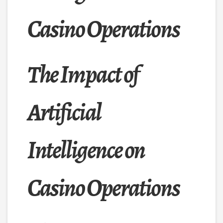
Casino Operations
The Impact of
Artificial
Intelligence on
Casino Operations