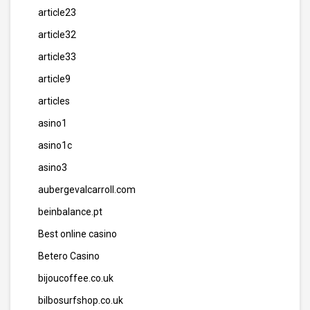
article23
article32
article33
article9
articles
asino1
asino1c
asino3
aubergevalcarroll.com
beinbalance.pt
Best online casino
Betero Casino
bijoucoffee.co.uk
bilbosurfshop.co.uk