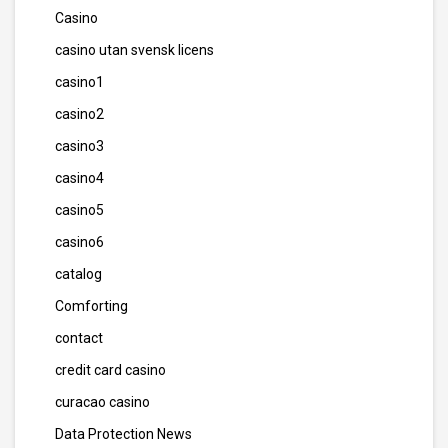
Casino
casino utan svensk licens
casino1
casino2
casino3
casino4
casino5
casino6
catalog
Comforting
contact
credit card casino
curacao casino
Data Protection News