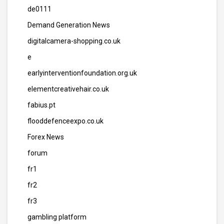
de0111
Demand Generation News
digitalcamera-shopping.co.uk
e
earlyinterventionfoundation.org.uk
elementcreativehair.co.uk
fabius.pt
flooddefenceexpo.co.uk
Forex News
forum
fr1
fr2
fr3
gambling platform