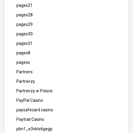
pages21
pages28
pages29
pages30
pages31
pages8
pagess
Partners
Partnerzy
Partnerzy w Polsce
PayPal Casino
paysafecard casino
Paytrail Casino
pbn1_e3vkts6gegp