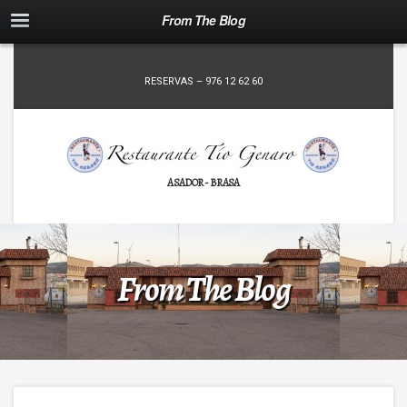
From The Blog
RESERVAS – 976 12 62 60
ASADOR - BRASA
From The Blog