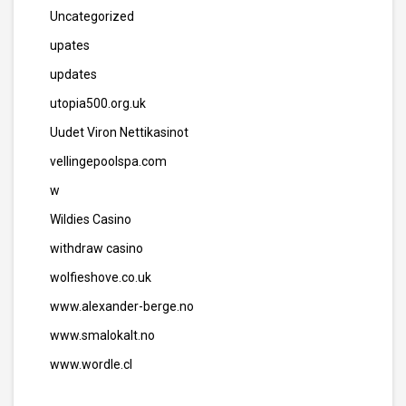
Uncategorized
upates
updates
utopia500.org.uk
Uudet Viron Nettikasinot
vellingepoolspa.com
w
Wildies Casino
withdraw casino
wolfieshove.co.uk
www.alexander-berge.no
www.smalokalt.no
www.wordle.cl