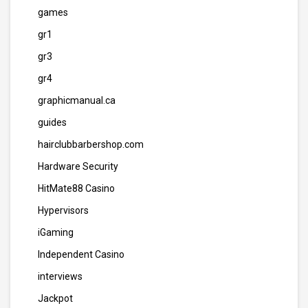
games
gr1
gr3
gr4
graphicmanual.ca
guides
hairclubbarbershop.com
Hardware Security
HitMate88 Casino
Hypervisors
iGaming
Independent Casino
interviews
Jackpot