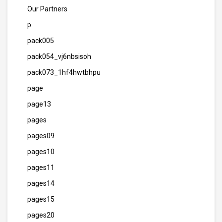
Our Partners
p
pack005
pack054_vj6nbsisoh
pack073_1hf4hwtbhpu
page
page13
pages
pages09
pages10
pages11
pages14
pages15
pages20