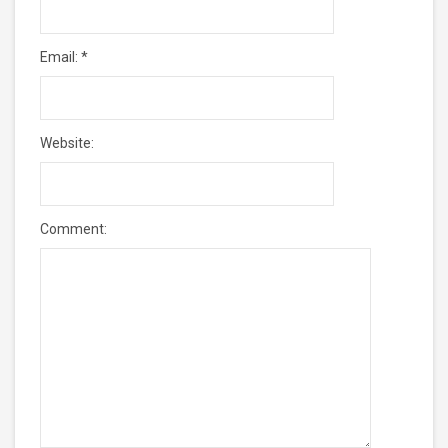
Email:
*
Website:
Comment: