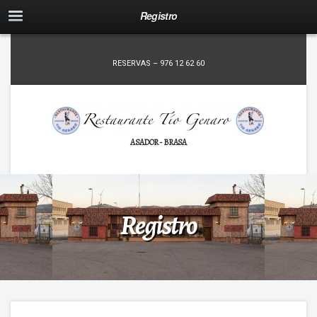
Registro
RESERVAS – 976 12 62 60
ASADOR - BRASA
Registro