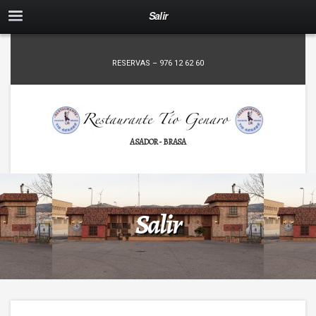
Salir
RESERVAS – 976 12 62 60
ASADOR - BRASA
Salir