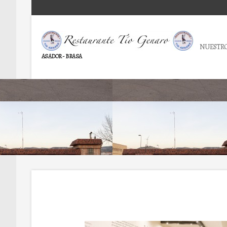
NUESTRO
ASADOR - BRASA