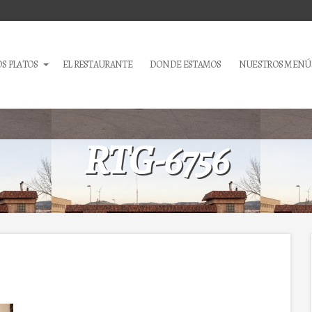
S PLATOS
EL RESTAURANTE
DONDE ESTAMOS
NUESTROS MENÚ
RTG-6756