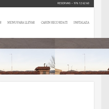
RESERVAS – 976 12 62 60
S
MENU PARA LLEVAR
CASEN RECORDATI
INSTALAZA